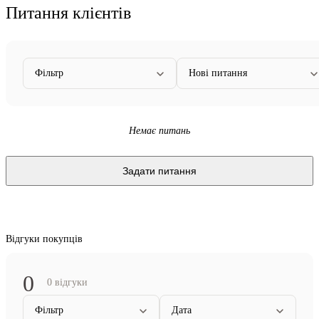
Питання клієнтів
Фільтр
Нові питання
Немає питань
Задати питання
Відгуки покупців
0
0 відгуки
Фільтр
Дата