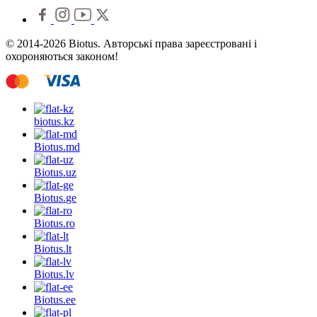
© 2014-2026 Biotus. Авторські права зареєстровані і
охороняються законом!
biotus.
kz
Biotus.
md
Biotus.
uz
Biotus.
ge
Biotus.
ro
Biotus.
lt
Biotus.
lv
Biotus.
ee