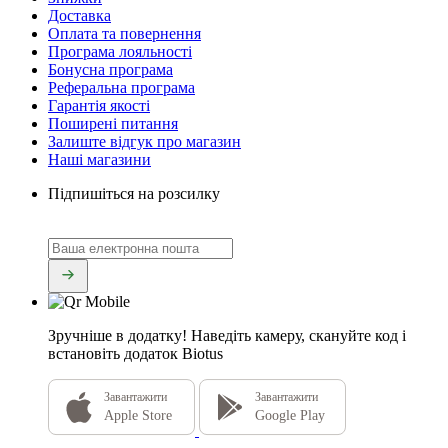
Доставка
Оплата та повернення
Програма лояльності
Бонусна програма
Реферальна програма
Гарантія якості
Поширені питання
Залиште відгук про магазин
Наші магазини
Підпишіться на розсилку
Зручніше в додатку!
Наведіть камеру, скануйте код і
встановіть додаток Biotus
Завантажити
Завантажити
Apple Store
Google Play