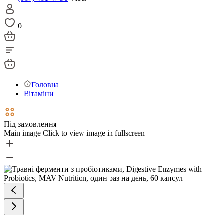
0
Головна
Вітаміни
Під замовлення
Main image
Click to view image in fullscreen