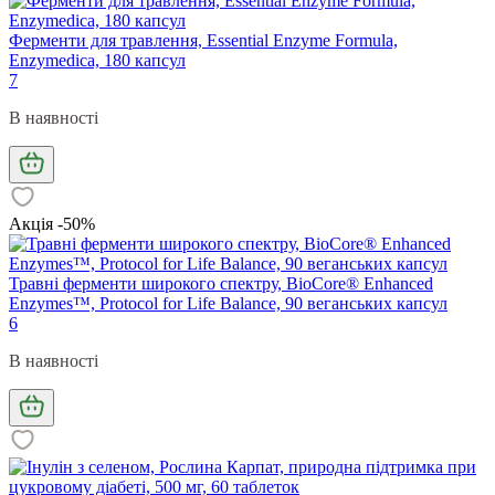
Ферменти для травлення, Essential Enzyme Formula,
Enzymedica, 180 капсул
7
В наявності
Акція -50%
Травні ферменти широкого спектру, BioCore® Enhanced
Enzymes™, Protocol for Life Balance, 90 веганських капсул
6
В наявності