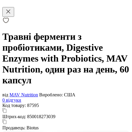
Травні ферменти з
пробіотиками, Digestive
Enzymes with Probiotics, MAV
Nutrition, один раз на день, 60
капсул
від
MAV Nutrition
Вироблено:
США
0 відгуки
Код товару:
87595
Штрих-код:
850018273039
Продавець:
Biotus