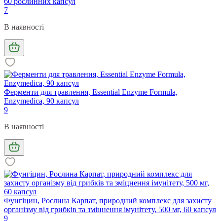
60 рослинних капсул
7
В наявності
Ферменти для травлення, Essential Enzyme Formula,
Enzymedica, 90 капсул
9
В наявності
Фунгіцин, Рослина Карпат, природний комплекс для захисту
організму від грибків та зміцнення імунітету, 500 мг, 60 капсул
9