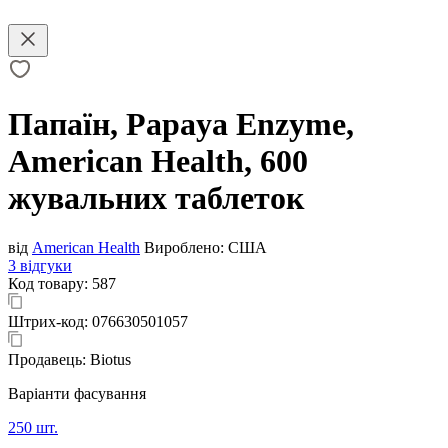
Папаїн, Papaya Enzyme,
American Health, 600
жувальних таблеток
від
American Health
Вироблено:
США
3 відгуки
Код товару:
587
Штрих-код:
076630501057
Продавець:
Biotus
Варіанти фасування
250 шт.