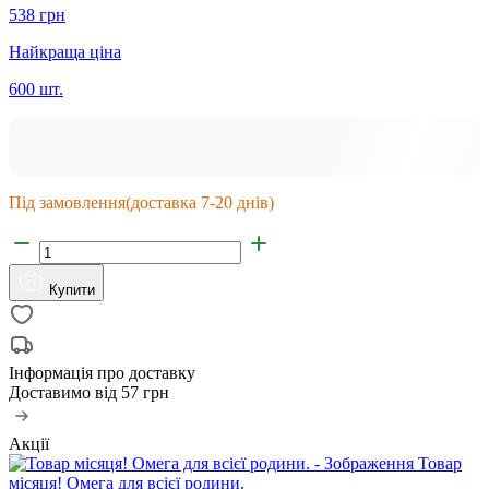
538 грн
Найкраща ціна
600 шт.
Під замовлення
(доставка 7-20 днів)
Купити
Інформація про доставку
Доставимо від
57 грн
Акції
Товар
місяця! Омега для всієї родини.