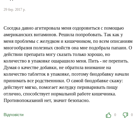
29 бер. 2017 р.
Соседка давно агитировала меня оздоровиться с помощью
американских витаминов. Решила попробовать. Так как у
меня проблемы с желудком и кишечником, по всем описаниям
многообразия полезных свойств она мне подобрала папаин. О
действии препарата могу сказать только хорошо, но
количество в упаковке ошарашило меня. Пить - не перепить.
Думая о качестве добавки, не обратила внимание на
количество таблеток в упаковке, поэтому биодобавку начали
принимать все родственники. О самой биодобавке скажу:
действует мягко, помогает желудку периваривать пищу
отлично, способствует нормальной работе кишечника.
Противопоказаний нет, значит безопасно.
Відповісти
0
0