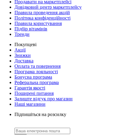
Продавати на маркетплейсі
Довідковий центр маркетплейсу
Правила проведення акцій
Політика конфіденційності
Правила користування
Підбір вітамінів
Тренди
Покупцеві
Акції
Знижки
Доставка
Оплата та повернення
Програма лояльності
Бонусна програма
Реферальна програма
Гарантія якості
Поширені питання
Залиште відгук про магазин
Наші магазини
Підпишіться на розсилку