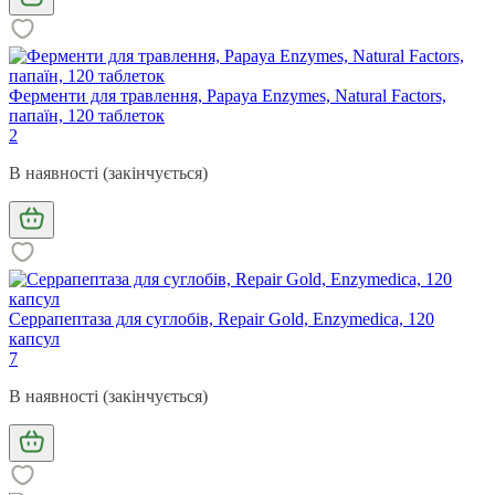
Ферменти для травлення, Papaya Enzymes, Natural Factors,
папаїн, 120 таблеток
2
В наявності (закінчується)
Серрапептаза для суглобів, Repair Gold, Enzymedica, 120
капсул
7
В наявності (закінчується)