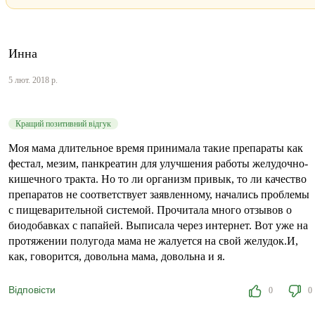
Инна
5 лют. 2018 р.
Кращий позитивний відгук
Моя мама длительное время принимала такие препараты как
фестал, мезим, панкреатин для улучшения работы желудочно-
кишечного тракта. Но то ли организм привык, то ли качество
препаратов не соответствует заявленному, начались проблемы
с пищеварительной системой. Прочитала много отзывов о
биодобавках с папайей. Выписала через интернет. Вот уже на
протяжении полугода мама не жалуется на свой желудок.И,
как, говорится, довольна мама, довольна и я.
Відповісти
0
0