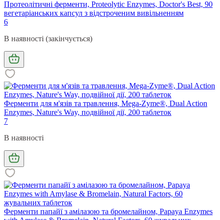
Протеолітичні ферменти, Proteolytic Enzymes, Doctor's Best, 90
вегетаріанських капсул з відстроченим вивільненням
6
В наявності (закінчується)
Ферменти для м'язів та травлення, Mega-Zyme®, Dual Action
Enzymes, Nature's Way, подвійної дії, 200 таблеток
7
В наявності
Ферменти папайї з амілазою та бромелайном, Papaya Enzymes