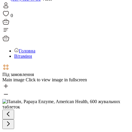
0
Головна
Вітаміни
Під замовлення
Main image
Click to view image in fullscreen