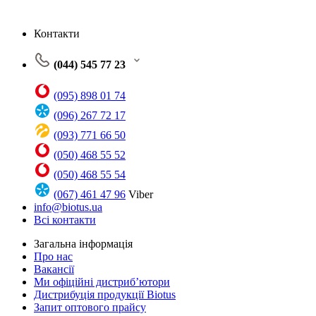
Контакти
(044) 545 77 23
(095) 898 01 74
(096) 267 72 17
(093) 771 66 50
(050) 468 55 52
(050) 468 55 54
(067) 461 47 96
Viber
info@biotus.ua
Всі контакти
Загальна інформація
Про нас
Вакансії
Ми офіційні дистриб’ютори
Дистрибуція продукції Biotus
Запит оптового прайсу