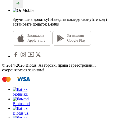
Зручніше в додатку!
Наведіть камеру, скануйте код і
встановіть додаток Biotus
Завантажити
Завантажити
Apple Store
Google Play
© 2014-2026 Biotus. Авторські права зареєстровані і
охороняються законом!
biotus.
kz
Biotus.
md
Biotus.
uz