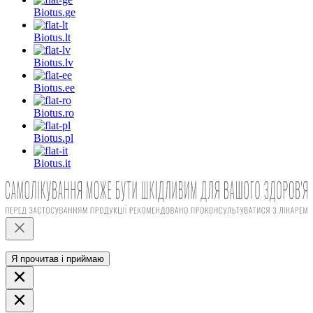
Biotus.
ge
Biotus.
lt
Biotus.
lv
Biotus.
ee
Biotus.
ro
Biotus.
pl
Biotus.
it
Я прочитав і приймаю