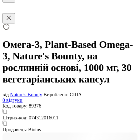
Омега-3, Plant-Based Omega-
3, Nature's Bounty, на
рослинній основі, 1000 мг, 30
вегетаріанських капсул
від
Nature's Bounty
Вироблено:
США
0 відгуки
Код товару:
89376
Штрих-код:
074312016011
Продавець:
Biotus