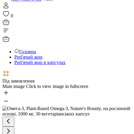
0
Головна
Риб'ячий жир
Риб'ячий жир в капсулах
Під замовлення
Main image
Click to view image in fullscreen