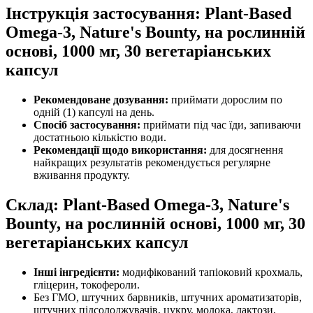
Інструкція застосування: Plant-Based
Omega-3, Nature's Bounty, на рослинній
основі, 1000 мг, 30 вегетаріанських
капсул
Рекомендоване дозування:
приймати дорослим по
одній (1) капсулі на день.
Спосіб застосування:
приймати під час їди, запиваючи
достатньою кількістю води.
Рекомендації щодо використання:
для досягнення
найкращих результатів рекомендується регулярне
вживання продукту.
Склад: Plant-Based Omega-3, Nature's
Bounty, на рослинній основі, 1000 мг, 30
вегетаріанських капсул
Інші інгредієнти:
модифікований тапіоковий крохмаль,
гліцерин, токофероли.
Без ГМО, штучних барвників, штучних ароматизаторів,
штучних підсолоджувачів, цукру, молока, лактози,