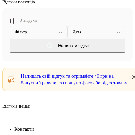
Відгуки покупців
0
0 відгуки
Фільтр
Дата
Написати відгук
Напишіть свій відгук та отримайте
40 грн
на
бонусний рахунок за відгук з фото або відео товару
Відгуків немає
Контакти