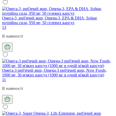
Омега-3, риб'ячий жир, Omega-3, EPA & DHA, Solgar,
потрійна сила, 950 мг, 50 гелевих капсул
13
В наявності
Омега-3 риб'ячий жир, Omega-3 риб'ячий жир, Now Foods,
1000 мг, 30 м'яких капсул (1000 мг в одній м'якій капсулі)
11
В наявності