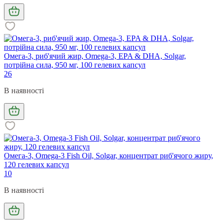
Омега-3, риб'ячий жир, Omega-3, EPA & DHA, Solgar,
потрійна сила, 950 мг, 100 гелевих капсул
26
В наявності
Омега-3, Omega-3 Fish Oil, Solgar, концентрат риб'ячого жиру,
120 гелевих капсул
10
В наявності