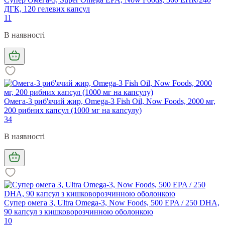
ДГК, 120 гелевих капсул
11
В наявності
Омега-3 риб'ячий жир, Omega-3 Fish Oil, Now Foods, 2000 мг,
200 рибних капсул (1000 мг на капсулу)
34
В наявності
Супер омега 3, Ultra Omega-3, Now Foods, 500 EPA / 250 DHA,
90 капсул з кишковорозчинною оболонкою
10