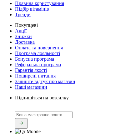
Правила користування
Підбір вітамінів
Тренди
Покупцеві
Акції
Знижки
Доставка
Оплата та повернення
Програма лояльності
Бонусна програма
Реферальна програма
Гарантія якості
Поширені питання
Залиште відгук про магазин
Наші магазини
Підпишіться на розсилку