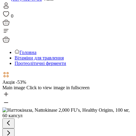
0
Головна
Вітаміни для травлення
Протеолітичні ферменти
Акція -53%
Main image
Click to view image in fullscreen