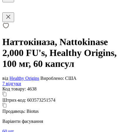
Наттокіназа, Nattokinase
2,000 FU's, Healthy Origins,
100 мг, 60 капсул
від
Healthy Origins
Вироблено:
США
7 відгуки
Код товару:
4638
Штрих-код:
603573251574
Продавець:
Biotus
Варіанти фасування
60 шт.