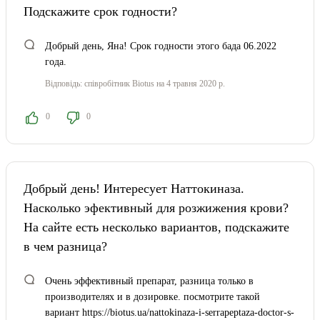
Подскажите срок годности?
Добрый день, Яна! Срок годности этого бада 06.2022
года.
Відповідь:
співробітник Biotus
на 4 травня 2020 р.
0
0
Добрый день! Интересует Наттокиназа.
Насколько эфективный для розжижения крови?
На сайте есть несколько вариантов, подскажите
в чем разница?
Очень эффективный препарат, разница только в
производителях и в дозировке. посмотрите такой
вариант https://biotus.ua/nattokinaza-i-serrapeptaza-doctor-s-