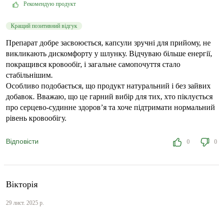
Рекомендую продукт
Кращий позитивний відгук
Препарат добре засвоюється, капсули зручні для прийому, не
викликають дискомфорту у шлунку. Відчуваю більше енергії,
покращився кровообіг, і загальне самопочуття стало
стабільнішим.
Особливо подобається, що продукт натуральний і без зайвих
добавок. Вважаю, що це гарний вибір для тих, хто піклується
про серцево-судинне здоров’я та хоче підтримати нормальний
рівень кровообігу.
Відповісти
0
0
Вікторія
29 лист. 2025 р.