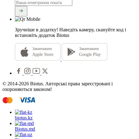
Зручніше в додатку!
Наведіть камеру, скануйте код і
встановіть додаток Biotus
Завантажити
Завантажити
Apple Store
Google Play
© 2014-2026 Biotus. Авторські права зареєстровані і
охороняються законом!
biotus.
kz
Biotus.
md