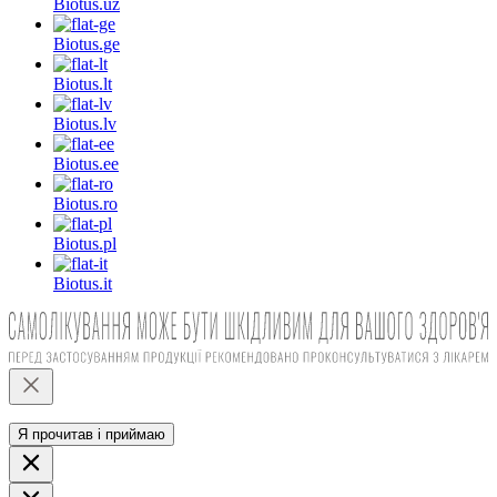
Biotus.
uz
Biotus.
ge
Biotus.
lt
Biotus.
lv
Biotus.
ee
Biotus.
ro
Biotus.
pl
Biotus.
it
Я прочитав і приймаю