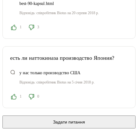
best-90-kapsul.html
Відповідь:
співробітник Biotus
на 20 серпня 2018 р.
1
3
есть ли наттокиназа производство Япония?
у нас только производство США
Відповідь:
співробітник Biotus
на 5 січня 2018 р.
1
0
Задати питання