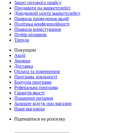
Запит оптового прайсу
Продавати на маркетплейсі
Довідковий центр маркетплейсу
Правила проведення акцій
Політика конфіденційності
Правила користування
Підбір вітамінів
Тренди
Покупцеві
Акції
Знижки
Доставка
Оплата та повернення
Програма лояльності
Бонусна програма
Реферальна програма
Гарантія якості
Поширені питання
Залиште відгук про магазин
Наші магазини
Підпишіться на розсилку