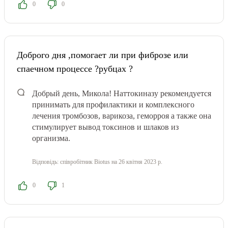
0
0
Доброго дня ,помогает ли при фиброзе или
спаечном процессе ?рубцах ?
Добрый день, Микола! Наттокиназу рекомендуется
принимать для профилактики и комплексного
лечения тромбозов, варикоза, геморроя а также она
стимулирует вывод токсинов и шлаков из
организма.
Відповідь:
співробітник Biotus
на 26 квітня 2023 р.
0
1