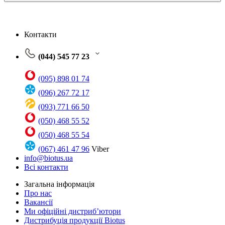
Контакти
(044) 545 77 23
(095) 898 01 74
(096) 267 72 17
(093) 771 66 50
(050) 468 55 52
(050) 468 55 54
(067) 461 47 96
Viber
info@biotus.ua
Всі контакти
Загальна інформація
Про нас
Вакансії
Ми офіційні дистриб’ютори
Дистрибуція продукції Biotus