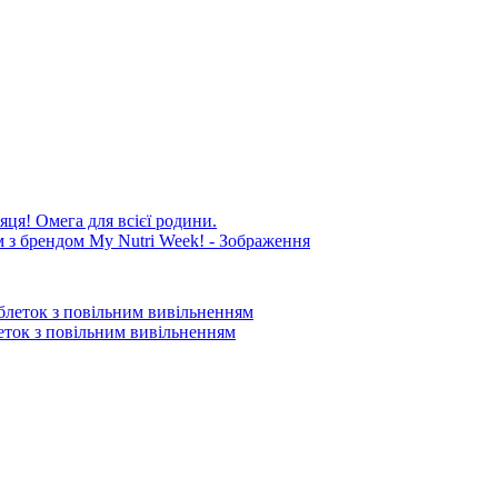
яця! Омега для всієї родини.
блеток з повільним вивільненням