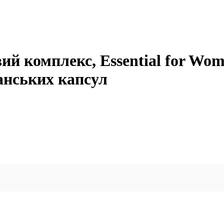
й комплекс, Essential for Wome
ганських капсул