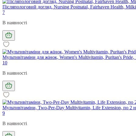
Післяпологовий догляд, Nursing Postnatal, Fairhaven Health, Milki
7
В наявності
Мультивітаміни для жінок, Women's Multivitamin, Puritan's Pride, 
10
В наявності
Мультивітаміни, Two-Per-Day Multivitamin, Life Extension, по 2 
9
В наявності