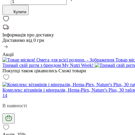
Купити
Інформація про доставку
Доставимо від
0 грн
Акції
Товар міс
Тримай свій ритм з брендом My Nutri Week!
Покупці також цікавились
Схожі товари
Комплекс вітамінів і мінералів, Hema-Plex, Nature's Plus, 30 та
14
В наявності
Акція -35%