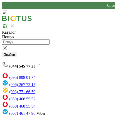
Спро
Каталог
Пошук
Знайти
(044) 545 77 23
(095) 898 01 74
(096) 267 72 17
(093) 771 66 50
(050) 468 55 52
(050) 468 55 54
(067) 461 47 96
Viber