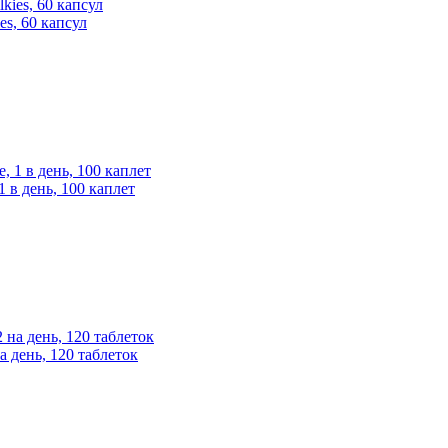
es, 60 капсул
1 в день, 100 каплет
на день, 120 таблеток