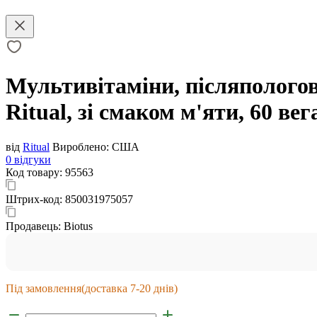
Мультивітаміни, післяпологови
Ritual, зі смаком м'яти, 60 ве
від
Ritual
Вироблено:
США
0 відгуки
Код товару:
95563
Штрих-код:
850031975057
Продавець:
Biotus
Під замовлення
(доставка 7-20 днів)