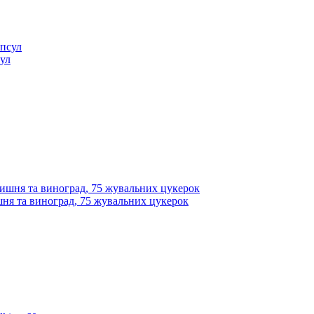
сул
ишня та виноград, 75 жувальних цукерок