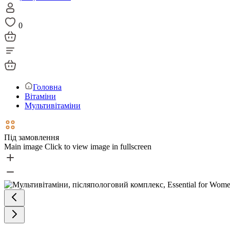
0
Головна
Вітаміни
Мультивітаміни
Під замовлення
Main image
Click to view image in fullscreen