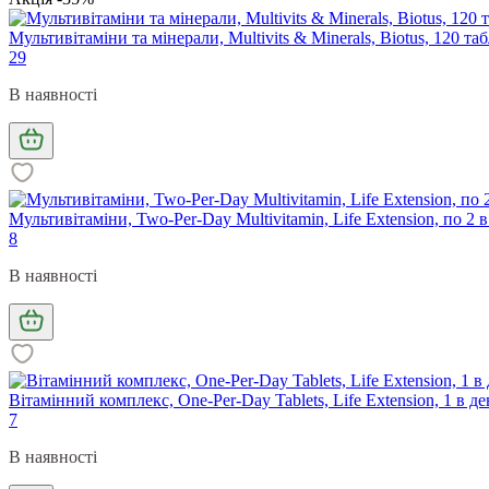
Мультивітаміни та мінерали, Multivits & Minerals, Biotus, 120 та
29
В наявності
Мультивітаміни, Two-Per-Day Multivitamin, Life Extension, по 2 в
8
В наявності
Вітамінний комплекс, One-Per-Day Tablets, Life Extension, 1 в де
7
В наявності