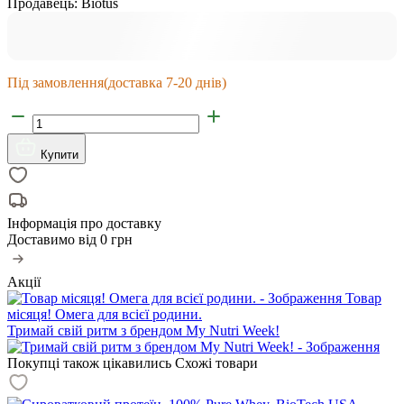
Продавець:
Biotus
Під замовлення
(доставка 7-20 днів)
Купити
Інформація про доставку
Доставимо від
0 грн
Акції
Товар
місяця! Омега для всієї родини.
Тримай свій ритм з брендом My Nutri Week!
Покупці також цікавились
Схожі товари