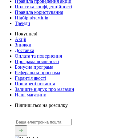
Правила проведення акцій
Політика конфіденційності
Правила користування
Підбір вітамінів
Тренди
Покупцеві
Акції
Знижки
Доставка
Оплата та повернення
Програма лояльності
Бонусна програма
Реферальна програма
Гарантія якості
Поширені питання
Залиште відгук про магазин
Наші магазини
Підпишіться на розсилку