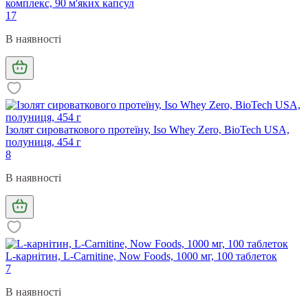
комплекс, 90 м'яких капсул
17
В наявності
Ізолят сироваткового протеїну, Iso Whey Zero, BioTech USA,
полуниця, 454 г
8
В наявності
L-карнітин, L-Carnitine, Now Foods, 1000 мг, 100 таблеток
7
В наявності