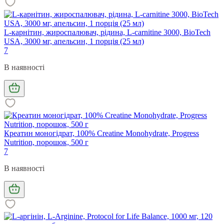
L-карнітин, жироспалювач, рідина, L-carnitine 3000, BioTech
USA, 3000 мг, апельсин, 1 порція (25 мл)
7
В наявності
Креатин моногідрат, 100% Creatine Monohydrate, Progress
Nutrition, порошок, 500 г
7
В наявності