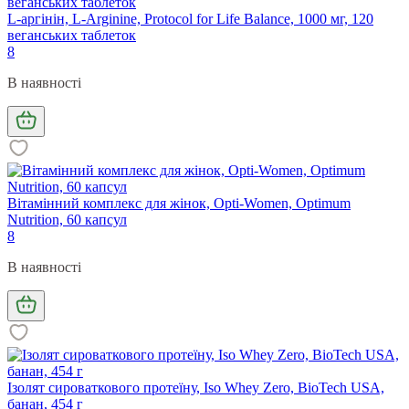
L-аргінін, L-Arginine, Protocol for Life Balance, 1000 мг, 120
веганських таблеток
8
В наявності
Вітамінний комплекс для жінок, Opti-Women, Optimum
Nutrition, 60 капсул
8
В наявності
Ізолят сироваткового протеїну, Iso Whey Zero, BioTech USA,
банан, 454 г