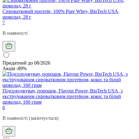
Сироватковий протеїн, 100% Pure Whey, BioTech USA,
шоколад, 28 г
7
В наявності
Придатний до 08/2026
Акція -89%
Підсолоджувач, порошок, Flavour Power, BioTech USA, з
екструдованим сироватковим протеїном, кокос та білий
шоколад, 160 грам
6
В наявності (закінчується)