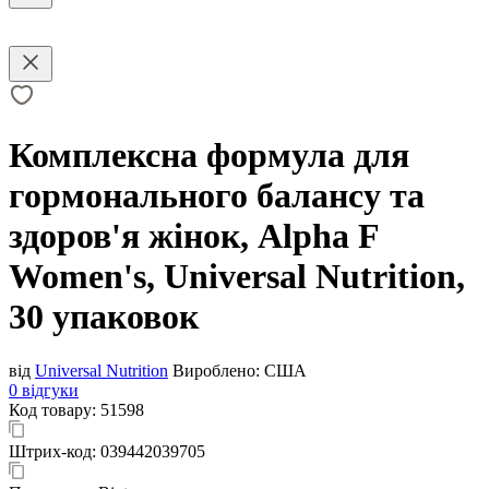
Комплексна формула для
гормонального балансу та
здоров'я жінок, Alpha F
Women's, Universal Nutrition,
30 упаковок
від
Universal Nutrition
Вироблено:
США
0 відгуки
Код товару:
51598
Штрих-код:
039442039705