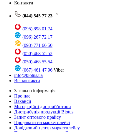
Контакти
(044) 545 77 23
(095) 898 01 74
(096) 267 72 17
(093) 771 66 50
(050) 468 55 52
(050) 468 55 54
(067) 461 47 96
Viber
info@biotus.ua
Всі контакти
Загальна інформація
Про нас
Вакансії
Ми офіційні дистриб’ютори
Дистрибуція продукції Biotus
Запит оптового прайсу
Продавати на маркетплейсі
Довідковий центр маркетплейсу