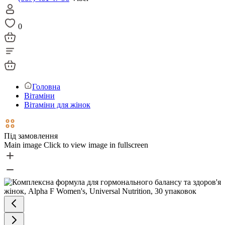
0
Головна
Вітаміни
Вітаміни для жінок
Під замовлення
Main image
Click to view image in fullscreen