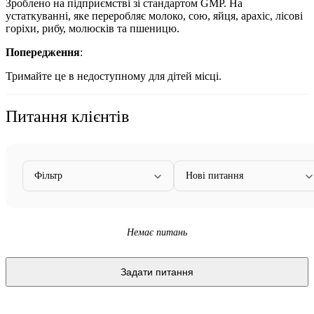
Зроблено на підприємстві зі стандартом GMP. На
устаткуванні, яке переробляє молоко, сою, яйця, арахіс, лісові
горіхи, рибу, молюсків та пшеницю.
Попередження
:
Тримайте це в недоступному для дітей місці.
Питання клієнтів
Фільтр
Нові питання
Немає питань
Задати питання