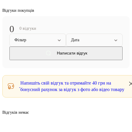
Відгуки покупців
0
0 відгуки
Фільтр
Дата
Написати відгук
Напишіть свій відгук та отримайте
40 грн
на
бонусний рахунок за відгук з фото або відео товару
Відгуків немає