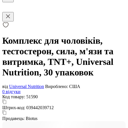
Комплекс для чоловіків,
тестостерон, сила, м'язи та
витримка, TNT+, Universal
Nutrition, 30 упаковок
від
Universal Nutrition
Вироблено:
США
0 відгуки
Код товару:
51590
Штрих-код:
039442039712
Продавець:
Biotus