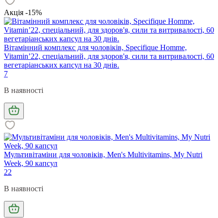
Акція -15%
Вітамінний комплекс для чоловіків, Specifique Homme,
Vitamin’22, спеціальний, для здоров'я, сили та витривалості, 60
вегетаріанських капсул на 30 днів.
7
В наявності
Мультивітаміни для чоловіків, Men's Multivitamins, My Nutri
Week, 90 капсул
22
В наявності