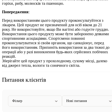
горіхи, рибу, молюсків та пшеницю.
Попередження
:
Перед використанням цього продукту проконсультуйтеся з
лікарем. Цей продукт не призначений для осіб віком до 21
року. Не використовуйте, якщо Ви вагітні або годуєте груддю.
Використання цього продукту може бути заборонено деякими
спортивними асоціаціями. Спортсмени повинні
проконсультуватися зі своїм органом, що санкціонує, перед
його використанням. Припиніть використання за два тижні до
операції або у разі виникнення будь-яких серйозних побічних
реакцій.
Зберігайте цей продукт у прохолодному, сухому місці, далеко
від джерел тепла, вологи та сонячного світла.
Питання клієнтів
Фільтр
Нові питання