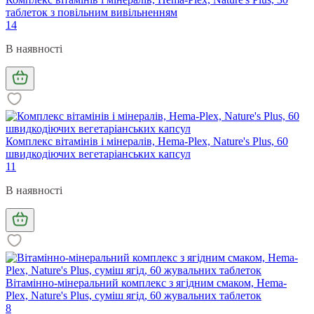
таблеток з повільним вивільненням
14
В наявності
Комплекс вітамінів і мінералів, Hema-Plex, Nature's Plus, 60
швидкодіючих вегетаріанських капсул
11
В наявності
Вітамінно-мінеральний комплекс з ягідним смаком, Hema-
Plex, Nature's Plus, суміш ягід, 60 жувальних таблеток
8