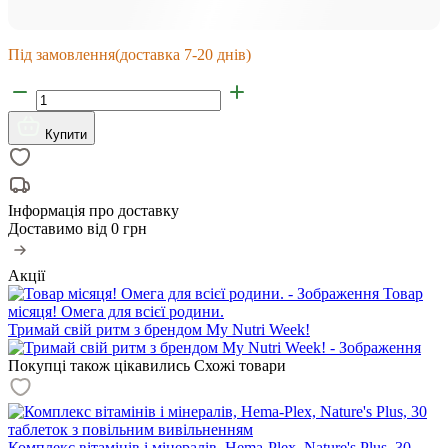
Під замовлення
(доставка 7-20 днів)
Купити
Інформація про доставку
Доставимо від
0 грн
Акції
Товар
місяця! Омега для всієї родини.
Тримай свій ритм з брендом My Nutri Week!
Покупці також цікавились
Схожі товари
Комплекс вітамінів і мінералів, Hema-Plex, Nature's Plus, 30