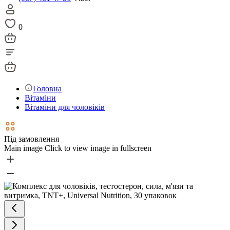
0
Головна
Вітаміни
Вітаміни для чоловіків
Під замовлення
Main image
Click to view image in fullscreen