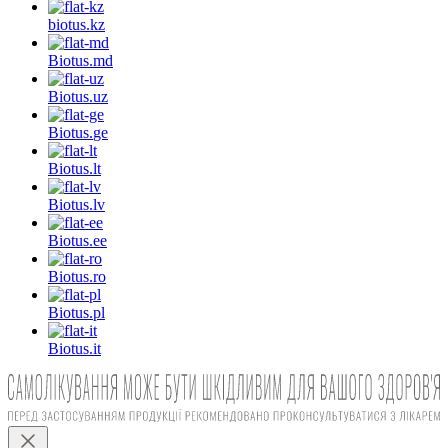
biotus.
kz
Biotus.
md
Biotus.
uz
Biotus.
ge
Biotus.
lt
Biotus.
lv
Biotus.
ee
Biotus.
ro
Biotus.
pl
Biotus.
it