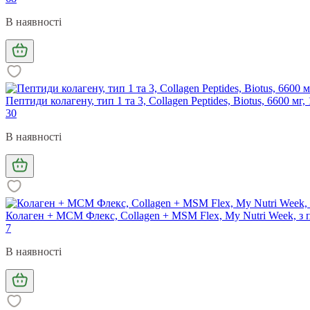
В наявності
Пептиди колагену, тип 1 та 3, Collagen Peptides, Biotus, 6600 мг, 
30
В наявності
Колаген + МСМ Флекс, Collagen + MSM Flex, My Nutri Week, з п
7
В наявності