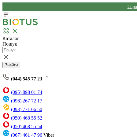
Спро
Каталог
Пошук
Знайти
(044) 545 77 23
(095) 898 01 74
(096) 267 72 17
(093) 771 66 50
(050) 468 55 52
(050) 468 55 54
(067) 461 47 96
Viber