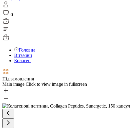
0
Головна
Вітаміни
Колаген
Під замовлення
Main image
Click to view image in fullscreen