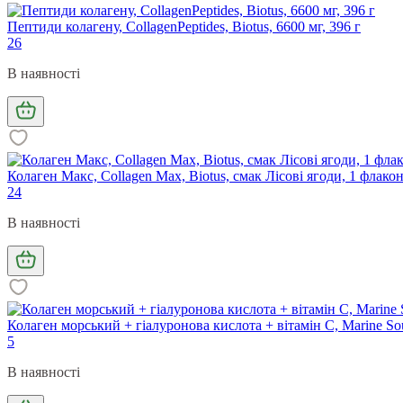
Пептиди колагену, CollagenPeptides, Biotus, 6600 мг, 396 г
26
В наявності
Колаген Макс, Collagen Max, Biotus, смак Лісові ягоди, 1 флакон
24
В наявності
Колаген морський + гіалуронова кислота + вітамін C, Marine Sour
5
В наявності