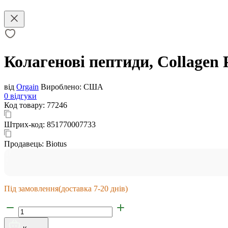
Колагенові пептиди, Collagen P
від
Orgain
Вироблено:
США
0 відгуки
Код товару:
77246
Штрих-код:
851770007733
Продавець:
Biotus
Під замовлення
(доставка 7-20 днів)