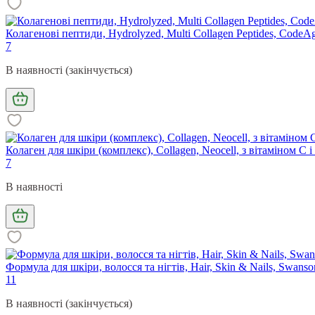
Колагенові пептиди, Hydrolyzed, Multi Collagen Peptides, CodeA
7
В наявності (закінчується)
Колаген для шкіри (комплекс), Collagen, Neocell, з вітаміном C 
7
В наявності
Формула для шкіри, волосся та нігтів, Hair, Skin & Nails, Swans
11
В наявності (закінчується)