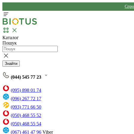
Спро
Каталог
Пошук
Знайти
(044) 545 77 23
(095) 898 01 74
(096) 267 72 17
(093) 771 66 50
(050) 468 55 52
(050) 468 55 54
(067) 461 47 96
Viber