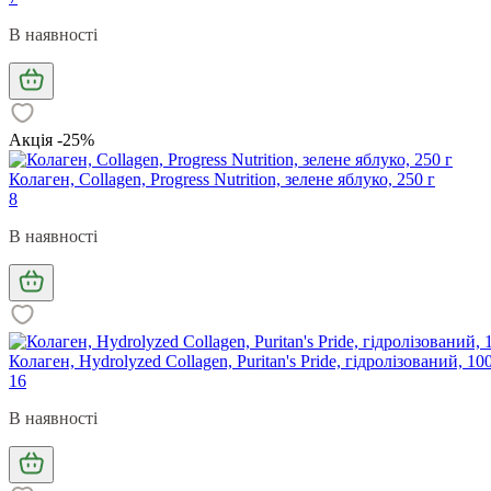
В наявності
Акція -25%
Колаген, Collagen, Progress Nutrition, зелене яблуко, 250 г
8
В наявності
Колаген, Hydrolyzed Collagen, Puritan's Pride, гідролізований, 10
16
В наявності