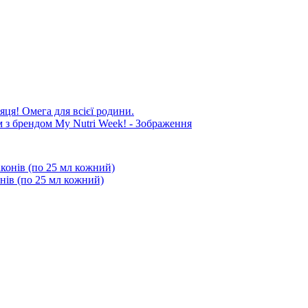
яця! Омега для всієї родини.
онів (по 25 мл кожний)