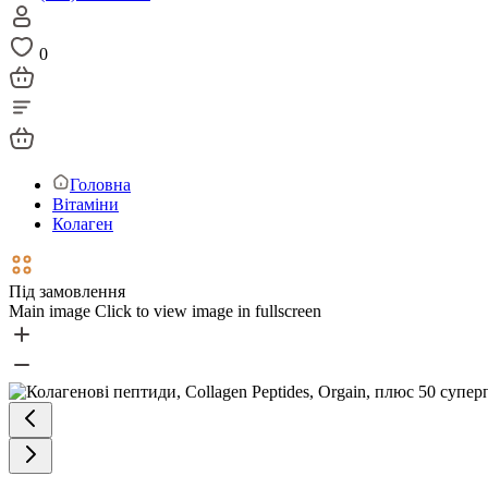
0
Головна
Вітаміни
Колаген
Під замовлення
Main image
Click to view image in fullscreen