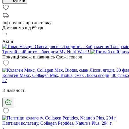
Купити
Інформація про доставку
Доставимо від
69 грн
Акції
Товар міс
Тримай свій ритм з брендом My Nutri Week!
Покупці також цікавились
Схожі товари
Колаген Макс, Collagen Max, Biotus, смак Лісові ягоди, 30 флак
27
В наявності
Пептиди колагену, Collagen Peptides, Nature's Plus, 294 г
7