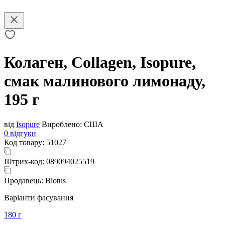
Колаген, Collagen, Isopure,
смак малинового лимонаду,
195 г
від
Isopure
Вироблено:
США
0 відгуки
Код товару:
51027
Штрих-код:
089094025519
Продавець:
Biotus
Варіанти фасування
180 г