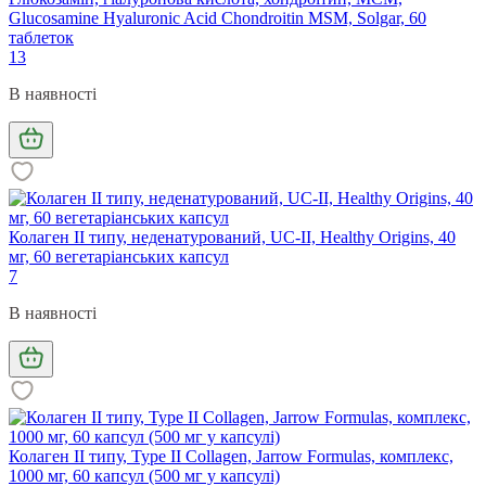
Glucosamine Hyaluronic Acid Chondroitin MSM, Solgar, 60
таблеток
13
В наявності
Колаген II типу, неденатурований, UC-II, Healthy Origins, 40
мг, 60 вегетаріанських капсул
7
В наявності
Колаген II типу, Type II Collagen, Jarrow Formulas, комплекс,
1000 мг, 60 капсул (500 мг у капсулі)