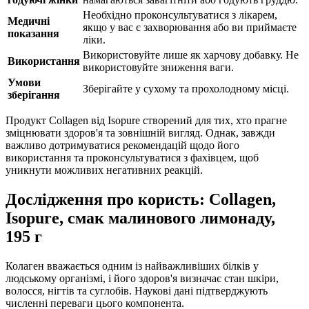
Необхідно проконсультуватися з лікарем,
Медичні
якщо у вас є захворювання або ви приймаєте
показання
ліки.
Використовуйте лише як харчову добавку. Не
Використання
використовуйте зниження ваги.
Умови
Зберігайте у сухому та прохолодному місці.
зберігання
Продукт Collagen від Isopure створений для тих, хто прагне
зміцнювати
здоров'я та зовнішній вигляд. Однак, завжди
важливо дотримуватися рекомендацій щодо його
використання та проконсультуватися з фахівцем, щоб
уникнути можливих негативних реакцій.
Дослідження про користь: Collagen,
Isopure, смак малинового лимонаду,
195 г
Колаген вважається одним із найважливіших білків у
людському організмі, і його здоров'я визначає стан шкіри,
волосся, нігтів та суглобів. Наукові дані підтверджують
численні переваги цього компонента.