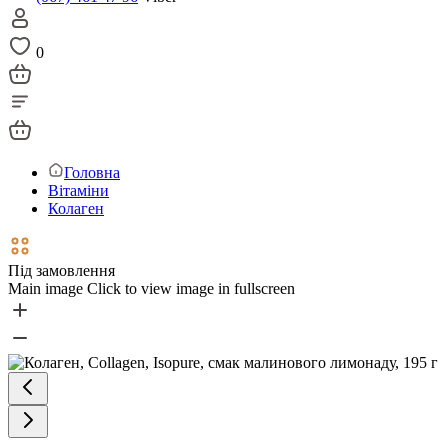
0
Головна
Вітаміни
Колаген
Під замовлення
Main image
Click to view image in fullscreen