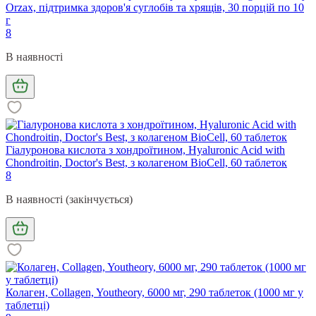
Orzax, підтримка здоров'я суглобів та хрящів, 30 порцій по 10
г
8
В наявності
Гіалуронова кислота з хондроїтином, Hyaluronic Acid with
Chondroitin, Doctor's Best, з колагеном BioCell, 60 таблеток
8
В наявності (закінчується)
Колаген, Collagen, Youtheory, 6000 мг, 290 таблеток (1000 мг у
таблетці)