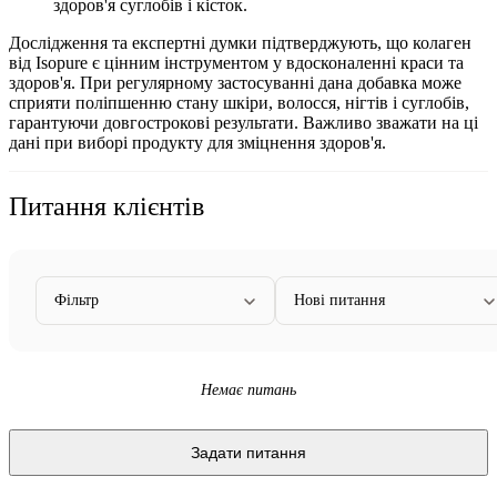
здоров'я суглобів і кісток.
Дослідження та експертні думки підтверджують, що колаген
від Isopure є цінним інструментом у вдосконаленні краси та
здоров'я. При регулярному застосуванні дана добавка може
сприяти поліпшенню стану шкіри, волосся, нігтів і суглобів,
гарантуючи довгострокові результати. Важливо зважати на ці
дані при виборі продукту для зміцнення здоров'я.
Питання клієнтів
Фільтр
Нові питання
Немає питань
Задати питання