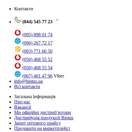
Контакти
(044) 545 77 23
(095) 898 01 74
(096) 267 72 17
(093) 771 66 50
(050) 468 55 52
(050) 468 55 54
(067) 461 47 96
Viber
info@biotus.ua
Всі контакти
Загальна інформація
Про нас
Вакансії
Ми офіційні дистриб’ютори
Дистрибуція продукції Biotus
Запит оптового прайсу
Продавати на маркетплейсі