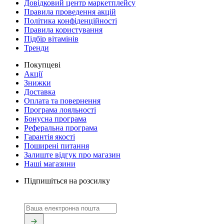
Довідковий центр маркетплейсу
Правила проведення акцій
Політика конфіденційності
Правила користування
Підбір вітамінів
Тренди
Покупцеві
Акції
Знижки
Доставка
Оплата та повернення
Програма лояльності
Бонусна програма
Реферальна програма
Гарантія якості
Поширені питання
Залиште відгук про магазин
Наші магазини
Підпишіться на розсилку