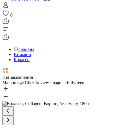
0
Головна
Вітаміни
Колаген
Під замовлення
Main image
Click to view image in fullscreen