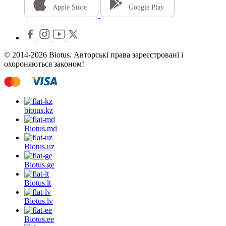
Apple Store
Google Play
© 2014-2026 Biotus. Авторські права зареєстровані і
охороняються законом!
biotus.
kz
Biotus.
md
Biotus.
uz
Biotus.
ge
Biotus.
lt
Biotus.
lv
Biotus.
ee