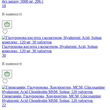
без запаху, 5000 мг, 206 г
18
В наявності
Гіалуронова кислота з колагеном, Hyaluronic Acid, Solgar,
комплекс, 120 мг, 30 таблеток
30
В наявності
Глюкозамін, Гіалуронова, Хондроитин, МСМ, Glucosamine
Hyaluronic Acid Chondroitin MSM, Solgar, 120 таблеток
22