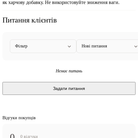
як харчову добавку. Не використовуйте зниження ваги.
Питання клієнтів
Фільтр
Нові питання
Немає питань
Задати питання
Відгуки покупців
0
0 відгуки