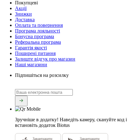
Покупцеві
Акції
Знижки
Доставка
Оплата та повернення
Програма лояльності
Бонусна програма
Реферальна програма
Гарантія якості
Поширені питання
Залиште відгук про магазин
Наші магазини
Підпишіться на розсилку
Зручніше в додатку!
Наведіть камеру, скануйте код і
встановіть додаток Biotus
Завантажити
Завантажити