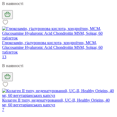
В наявності
Глюкозамін, гіалуронова кислота, хондроїтин, МСМ,
Glucosamine Hyaluronic Acid Chondroitin MSM, Solgar, 60
таблеток
13
В наявності
Колаген II типу, неденатурований, UC-II, Healthy Origins, 40
мг, 60 вегетаріанських капсул
7