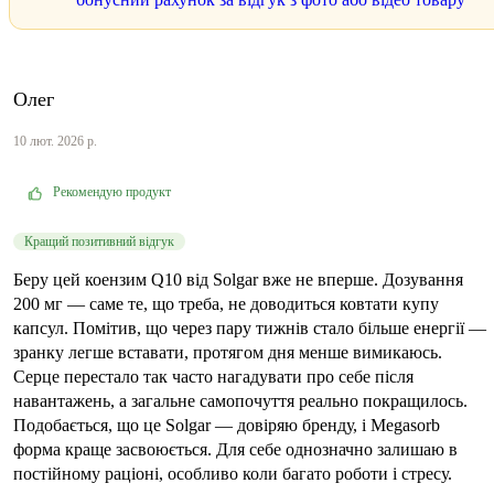
Олег
10 лют. 2026 р.
Рекомендую продукт
Кращий позитивний відгук
Беру цей коензим Q10 від Solgar вже не вперше. Дозування
200 мг — саме те, що треба, не доводиться ковтати купу
капсул. Помітив, що через пару тижнів стало більше енергії —
зранку легше вставати, протягом дня менше вимикаюсь.
Серце перестало так часто нагадувати про себе після
навантажень, а загальне самопочуття реально покращилось.
Подобається, що це Solgar — довіряю бренду, і Megasorb
форма краще засвоюється. Для себе однозначно залишаю в
постійному раціоні, особливо коли багато роботи і стресу.