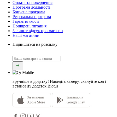
Оплата та повернення
Програма лояльності
Бонусна програма
Реферальна програма
Гарантія якості
Поширені питання
Залиште відгук про магазин
Наші магазини
Підпишіться на розсилку
Зручніше в додатку!
Наведіть камеру, скануйте код і
встановіть додаток Biotus
Завантажити
Завантажити
Apple Store
Google Play