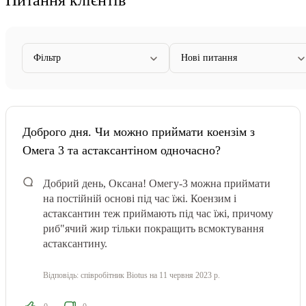
Фільтр
Нові питання
Доброго дня. Чи можно приймати коензім з
Омега 3 та астаксантіном одночасно?
Добрий день, Оксана! Омегу-3 можна приймати
на постійній основі під час їжі. Коензим і
астаксантин теж приймають під час їжі, причому
риб"ячий жир тільки покращить всмоктування
астаксантину.
Відповідь:
співробітник Biotus
на 11 червня 2023 р.