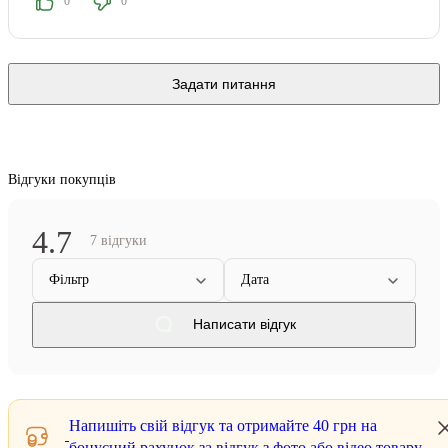
0
0
Задати питання
Відгуки покупців
4.7
7 відгуки
Фільтр
Дата
Написати відгук
Напишіть свій відгук та отримайте
40 грн
на
бонусний рахунок за відгук з фото або відео товару