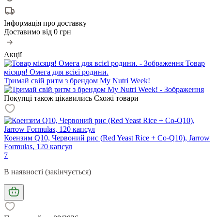
Інформація про доставку
Доставимо від
0 грн
Акції
Товар
місяця! Омега для всієї родини.
Тримай свій ритм з брендом My Nutri Week!
Покупці також цікавились
Схожі товари
Коензим Q10, Червоний рис (Red Yeast Rice + Co-Q10), Jarrow
Formulas, 120 капсул
7
В наявності (закінчується)