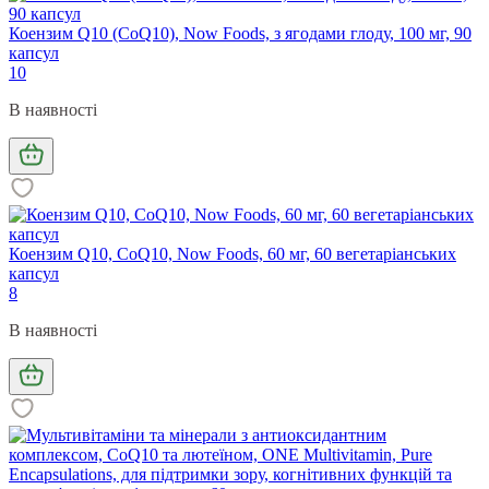
Коензим Q10 (CoQ10), Now Foods, з ягодами глоду, 100 мг, 90
капсул
10
В наявності
Коензим Q10, CoQ10, Now Foods, 60 мг, 60 вегетаріанських
капсул
8
В наявності