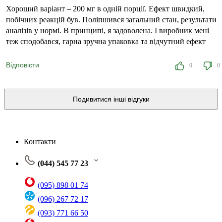
Хороший варіант – 200 мг в одній порції. Ефект швидкий,
побічних реакцій був. Поліпшився загальний стан, результати
аналізів у нормі. В принципі, я задоволена. І виробник мені
теж сподобався, гарна зручна упаковка та відчутний ефект
Відповісти
0
0
Подивитися інші відгуки
Контакти
(044) 545 77 23
(095) 898 01 74
(096) 267 72 17
(093) 771 66 50