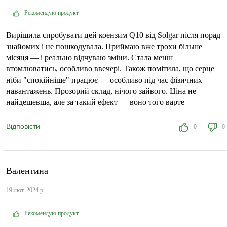
Рекомендую продукт
Вирішила спробувати цей коензим Q10 від Solgar після порад
знайомих і не пошкодувала. Приймаю вже трохи більше
місяця — і реально відчуваю зміни. Стала менш
втомлюватись, особливо ввечері. Також помітила, що серце
ніби "спокійніше" працює — особливо під час фізичних
навантажень. Прозорий склад, нічого зайвого. Ціна не
найдешевша, але за такий ефект — воно того варте
Відповісти
0
0
Валентина
19 лют. 2024 р.
Рекомендую продукт