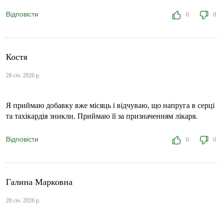
Відповісти
0
0
Костя
28 січ. 2026 р.
Я приймаю добавку вже місяць і відчуваю, що напруга в серці
та тахікардія зникли. Приймаю її за призначенням лікаря.
Відповісти
0
0
Галина Марковна
28 січ. 2026 р.