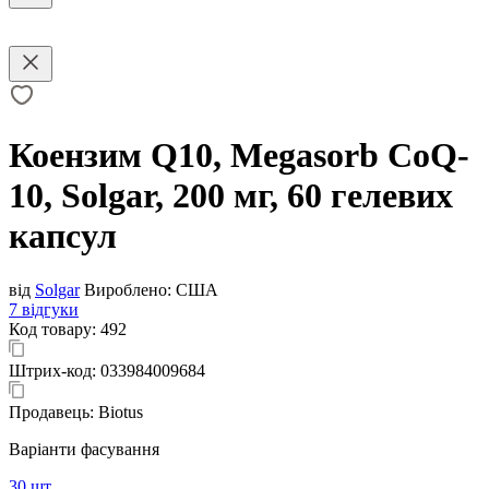
Коензим Q10, Megasorb CoQ-
10, Solgar, 200 мг, 60 гелевих
капсул
від
Solgar
Вироблено:
США
7 відгуки
Код товару:
492
Штрих-код:
033984009684
Продавець:
Biotus
Варіанти фасування
30 шт.