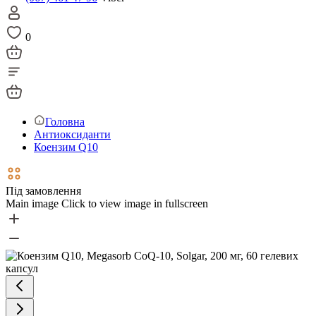
0
Головна
Антиоксиданти
Коензим Q10
Під замовлення
Main image
Click to view image in fullscreen