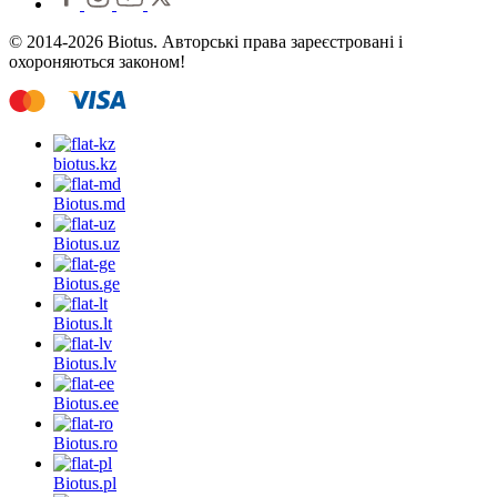
© 2014-2026 Biotus. Авторські права зареєстровані і
охороняються законом!
biotus.
kz
Biotus.
md
Biotus.
uz
Biotus.
ge
Biotus.
lt
Biotus.
lv
Biotus.
ee
Biotus.
ro
Biotus.
pl