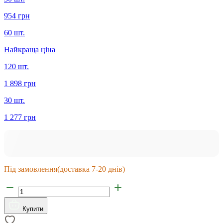
954 грн
60 шт.
Найкраща ціна
120 шт.
1 898 грн
30 шт.
1 277 грн
Під замовлення
(доставка 7-20 днів)
Купити