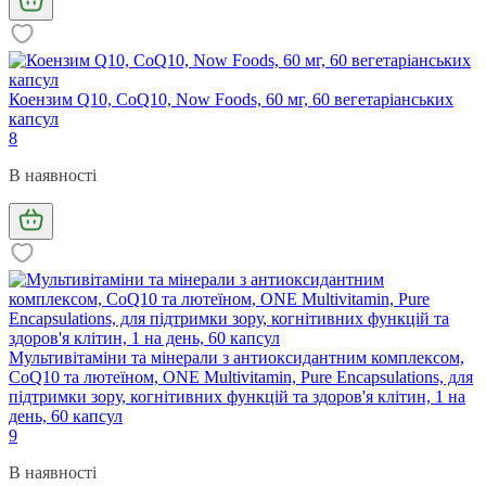
Коензим Q10, CoQ10, Now Foods, 60 мг, 60 вегетаріанських
капсул
8
В наявності
Мультивітаміни та мінерали з антиоксидантним комплексом,
CoQ10 та лютеїном, ONE Multivitamin, Pure Encapsulations, для
підтримки зору, когнітивних функцій та здоров'я клітин, 1 на
день, 60 капсул
9
В наявності