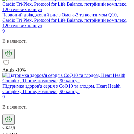
Червоний дріжджовий рис з Омега-3 та коензимом Q10,
Cardio Tri-Plex, Protocol for Life Balance, потрійний комплекс,
120 гелевих капсул
9
В наявності
Акція -10%
Підтримка здоров'я серця з CoQ10 та глодом, Heart Health
Complex, Thorne, комплекс, 90 капсул
9
В наявності
Склад
склад: