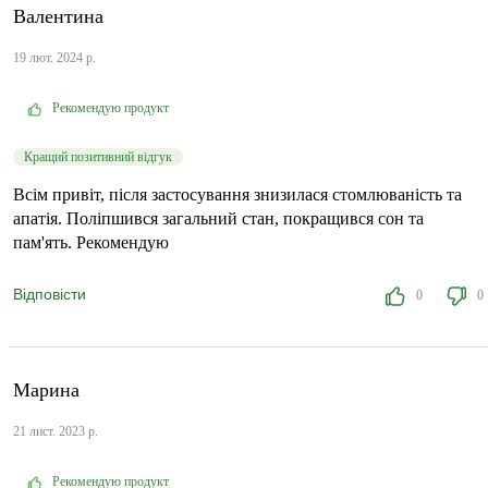
Валентина
19 лют. 2024 р.
Рекомендую продукт
Кращий позитивний відгук
Всім привіт, після застосування знизилася стомлюваність та
апатія. Поліпшився загальний стан, покращився сон та
пам'ять. Рекомендую
Відповісти
0
0
Марина
21 лист. 2023 р.
Рекомендую продукт