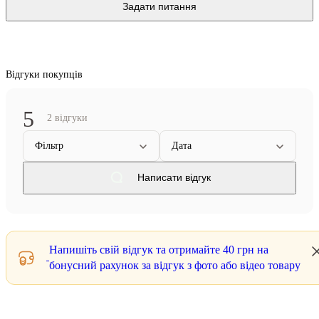
Задати питання
Відгуки покупців
5
2 відгуки
Фільтр
Дата
Написати відгук
Напишіть свій відгук та отримайте
40 грн
на
бонусний рахунок за відгук з фото або відео товару