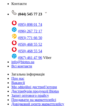
Контакти
(044) 545 77 23
(095) 898 01 74
(096) 267 72 17
(093) 771 66 50
(050) 468 55 52
(050) 468 55 54
(067) 461 47 96
Viber
info@biotus.ua
Всі контакти
Загальна інформація
Про нас
Вакансії
Ми офіційні дистриб’ютори
Дистрибуція продукції Biotus
Запит оптового прайсу
Продавати на маркетплейсі
Довідковий центр маркетплейсу