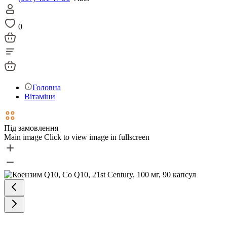
0
Головна
Вітаміни
Під замовлення
Main image
Click to view image in fullscreen