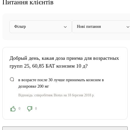
Питання клієнтів
Фільтр
Нові питання
Добрый день, какая доза приема для возрaстных
групп 25, 60,85 БАТ коэнзим 10 д?
в возрасте после 30 лучше принимать коэнзим в
дозировке 200 мг
Відповідь:
співробітник Biotus
на 18 березня 2018 р.
0
0