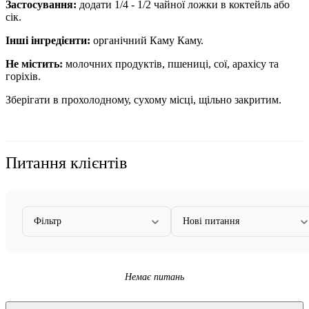
Застосування:
додати 1/4 - 1/2 чайної ложки в коктейль або
сік.
Інші інгредієнти:
органічний Каму Каму.
Не містить:
молочних продуктів, пшениці, сої, арахісу та
горіхів.
Зберігати в прохолодному, сухому місці, щільно закритим.
Питання клієнтів
Фільтр
Нові питання
Немає питань