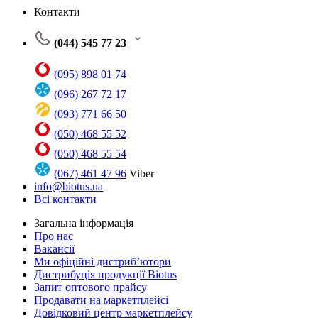
Контакти
(044) 545 77 23
(095) 898 01 74
(096) 267 72 17
(093) 771 66 50
(050) 468 55 52
(050) 468 55 54
(067) 461 47 96
Viber
info@biotus.ua
Всі контакти
Загальна інформація
Про нас
Вакансії
Ми офіційні дистриб’ютори
Дистрибуція продукції Biotus
Запит оптового прайсу
Продавати на маркетплейсі
Довідковий центр маркетплейсу