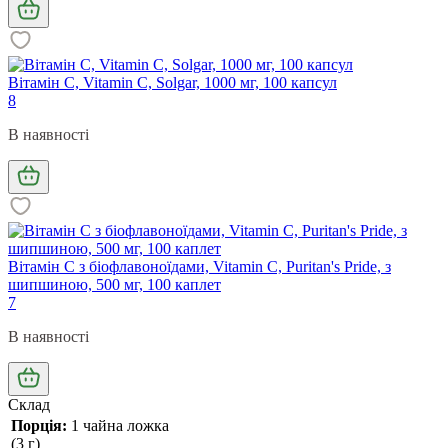
Вітамін С, Vitamin C, Solgar, 1000 мг, 100 капсул
8
В наявності
Вітамін С з біофлавоноїдами, Vitamin C, Puritan's Pride, з
шипшиною, 500 мг, 100 каплет
7
В наявності
Склад
Порція:
1 чайна ложка
(3 г)