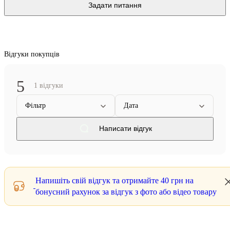
Задати питання
Відгуки покупців
5
1 відгуки
Фільтр
Дата
Написати відгук
Напишіть свій відгук та отримайте
40 грн
на
бонусний рахунок за відгук з фото або відео товару