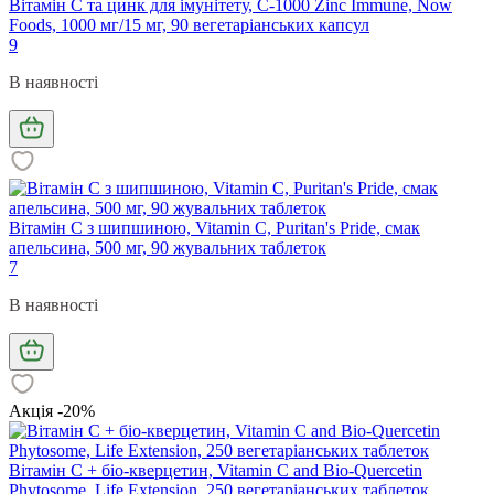
Вітамін С та цинк для імунітету, C-1000 Zinc Immune, Now
Foods, 1000 мг/15 мг, 90 вегетаріанських капсул
9
В наявності
Вітамін С з шипшиною, Vitamin C, Puritan's Pride, смак
апельсина, 500 мг, 90 жувальних таблеток
7
В наявності
Акція -20%
Вітамін С + біо-кверцетин, Vitamin C and Bio-Quercetin
Phytosome, Life Extension, 250 вегетаріанських таблеток