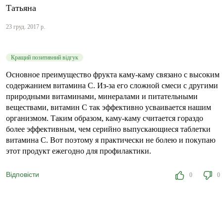
Татьяна
23 груд. 2017 р.
Кращий позитивний відгук
Основное преимущество фрукта каму-каму связано с высоким
содержанием витамина С. Из-за его сложной смеси с другими
природными витаминами, минералами и питательными
веществами, витамин С так эффективно усваивается нашим
организмом. Таким образом, каму-каму считается гораздо
более эффективным, чем серийно выпускающиеся таблетки
витамина C. Вот поэтому я практически не болею и покупаю
этот продукт ежегодно для профилактики.
Відповісти
0
0