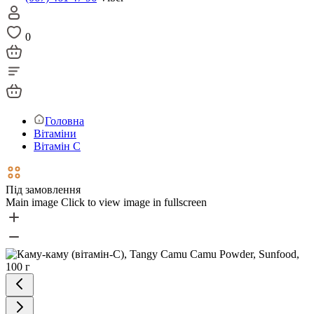
0
Головна
Вітаміни
Вітамін С
Під замовлення
Main image
Click to view image in fullscreen