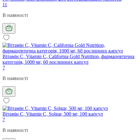
11
В наявності
Вітамін C, Vitamin C, California Gold Nutrition, фармацевтична
категорія, 1000 мг, 60 рослинних капсул
7
В наявності
Вітамін С, Vitamin C, Solgar, 500 мг, 100 капсул
7
В наявності