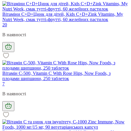
Вітаміни С+D+Цинк для дітей, Kids C+D+Zink Vitamins, My
Nutri Week, смак тутті-фрутті, 60 желейних пастилок
20
В наявності
Вітамін С-500, Vitamin C With Rose Hips, Now Foods, з
плодами шипшини, 250 таблеток
7
В наявності