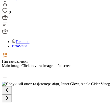
0
Головна
Вітаміни
Під замовлення
Main image
Click to view image in fullscreen