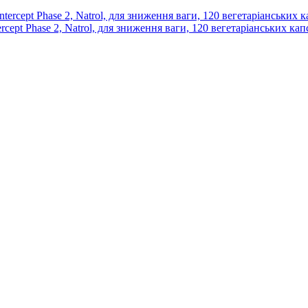
rcept Phase 2, Natrol, для зниження ваги, 120 вегетаріанських кап