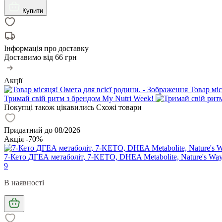
Купити
Інформація про доставку
Доставимо від
66 грн
Акції
Товар міс
Тримай свій ритм з брендом My Nutri Week!
Покупці також цікавились
Схожі товари
Придатний до 08/2026
Акція -70%
7-Кето ДГЕА метаболіт, 7-KETO, DHEA Metabolite, Nature's Way,
9
В наявності