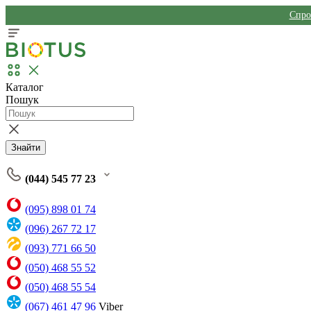
Спро
Каталог
Пошук
Знайти
(044) 545 77 23
(095) 898 01 74
(096) 267 72 17
(093) 771 66 50
(050) 468 55 52
(050) 468 55 54
(067) 461 47 96
Viber