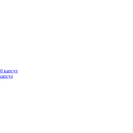
 капсул