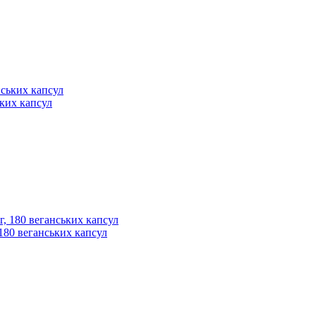
ьких капсул
, 180 веганських капсул