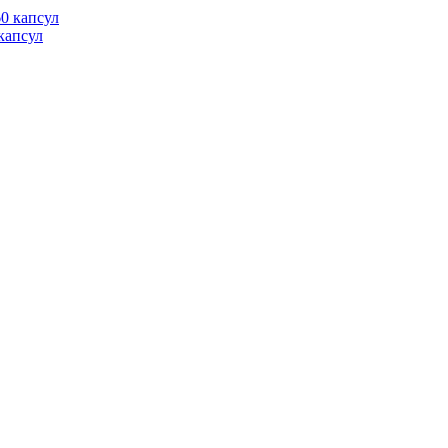
 капсул