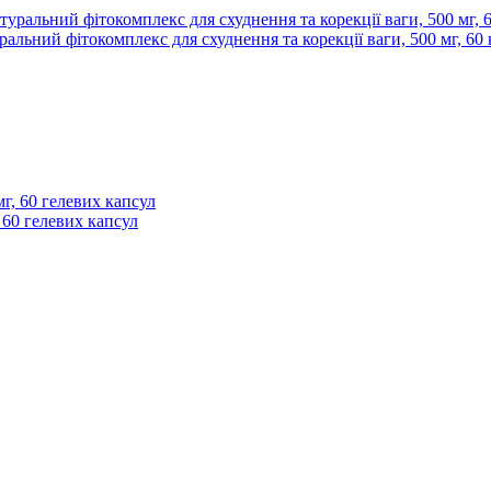
уральний фітокомплекс для схуднення та корекції ваги, 500 мг, 60
, 60 гелевих капсул