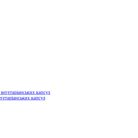
егетаріанських капсул