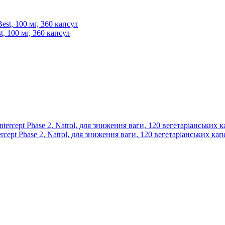
, 100 мг, 360 капсул
rcept Phase 2, Natrol, для зниження ваги, 120 вегетаріанських кап