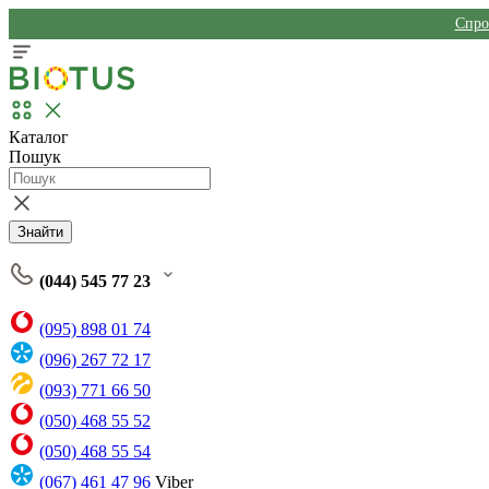
Спро
Каталог
Пошук
Знайти
(044) 545 77 23
(095) 898 01 74
(096) 267 72 17
(093) 771 66 50
(050) 468 55 52
(050) 468 55 54
(067) 461 47 96
Viber