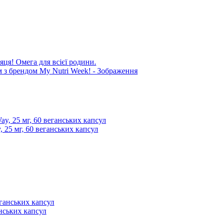
яця! Омега для всієї родини.
 25 мг, 60 веганських капсул
анських капсул