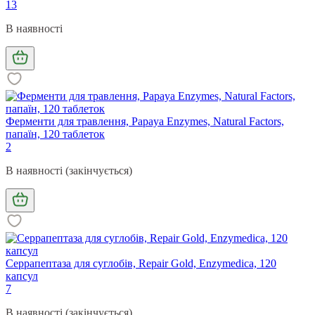
13
В наявності
Ферменти для травлення, Papaya Enzymes, Natural Factors,
папаїн, 120 таблеток
2
В наявності (закінчується)
Серрапептаза для суглобів, Repair Gold, Enzymedica, 120
капсул
7
В наявності (закінчується)