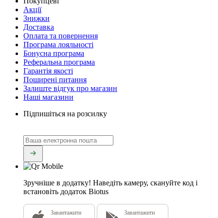
Покупцеві
Акції
Знижки
Доставка
Оплата та повернення
Програма лояльності
Бонусна програма
Реферальна програма
Гарантія якості
Поширені питання
Залиште відгук про магазин
Наші магазини
Підпишіться на розсилку
Зручніше в додатку!
Наведіть камеру, скануйте код і
встановіть додаток Biotus
Завантажити
Завантажити