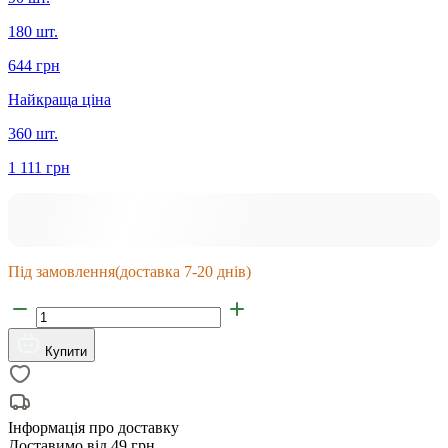
180 шт.
644 грн
Найкраща ціна
360 шт.
1 111 грн
Під замовлення
(доставка 7-20 днів)
Купити
Інформація про доставку
Доставимо від
49 грн