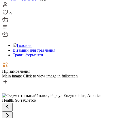
0
Головна
Вітаміни для травлення
Травні ферменти
Під замовлення
Main image
Click to view image in fullscreen