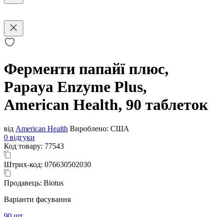
Ферменти папайї плюс,
Papaya Enzyme Plus,
American Health, 90 таблеток
від
American Health
Вироблено:
США
0 відгуки
Код товару:
77543
Штрих-код:
076630502030
Продавець:
Biotus
Варіанти фасування
90 шт.