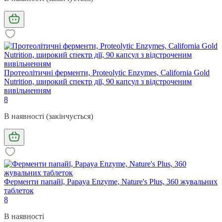
Протеолітичні ферменти, Proteolytic Enzymes, California Gold
Nutrition, широкий спектр дії, 90 капсул з відстроченим
вивільненням
8
В наявності (закінчується)
Ферменти папайї, Papaya Enzyme, Nature's Plus, 360 жувальних
таблеток
8
В наявності