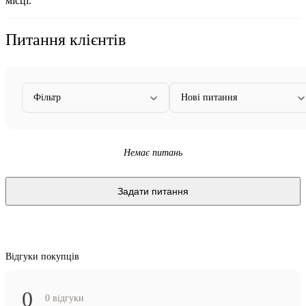
місці.
Питання клієнтів
Фільтр
Нові питання
Немає питань
Задати питання
Відгуки покупців
0
0 відгуки