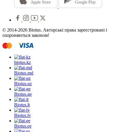
Apple Store
Google Play
© 2014-2026 Biotus. Авторські права зареєстровані і
охороняються законом!
biotus.
kz
Biotus.
md
Biotus.
uz
Biotus.
ge
Biotus.
lt
Biotus.
lv
Biotus.
ee