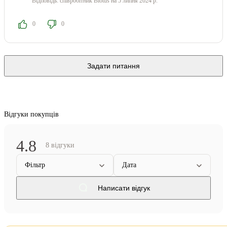
Відповідь:
співробітник Biotus
на 5 липня 2024 р.
0
0
Задати питання
Відгуки покупців
4.8
8 відгуки
Фільтр
Дата
Написати відгук