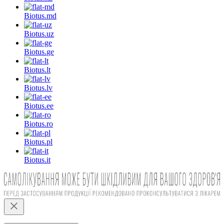
Biotus.
md
Biotus.
uz
Biotus.
ge
Biotus.
lt
Biotus.
lv
Biotus.
ee
Biotus.
ro
Biotus.
pl
Biotus.
it