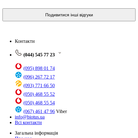
Подивитися інші відгуки
Контакти
(044) 545 77 23
(095) 898 01 74
(096) 267 72 17
(093) 771 66 50
(050) 468 55 52
(050) 468 55 54
(067) 461 47 96
Viber
info@biotus.ua
Всі контакти
Загальна інформація