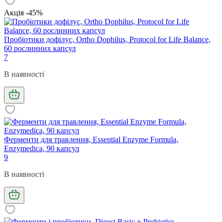
Акція -45%
Пробіотики дофілус, Ortho Dophilus, Protocol for Life Balance,
60 рослинних капсул
7
В наявності
Ферменти для травлення, Essential Enzyme Formula,
Enzymedica, 90 капсул
9
В наявності