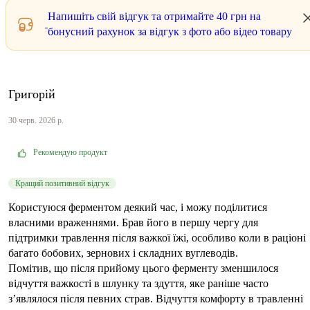
Напишіть свій відгук та отримайте
40 грн
на
бонусний рахунок за відгук з фото або відео товару
Григорій
30 черв. 2026 р.
Рекомендую продукт
Кращий позитивний відгук
Користуюся ферментом деякий час, і можу поділитися
власними враженнями. Брав його в першу чергу для
підтримки травлення після важкої їжі, особливо коли в раціоні
багато бобових, зернових і складних вуглеводів.
Помітив, що після прийому цього ферменту зменшилося
відчуття важкості в шлунку та здуття, яке раніше часто
з’являлося після певних страв. Відчуття комфорту в травленні