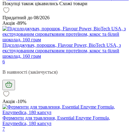
Покупці також цікавились
Схожі товари
Придатний до 08/2026
Акція -89%
Підсолоджувач, порошок, Flavour Power, BioTech USA, з
екструдованим сироватковим протеїном, кокос та білий
шоколад, 160 грам
6
В наявності (закінчується)
Акція -10%
Ферменти для травлення, Essential Enzyme Formula,
Enzymedica, 180 капсул
7