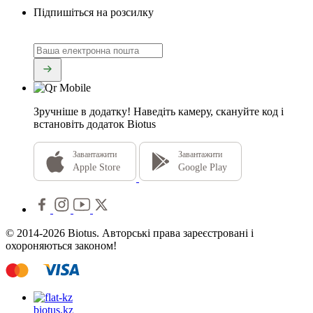
Підпишіться на розсилку
Зручніше в додатку!
Наведіть камеру, скануйте код і
встановіть додаток Biotus
Завантажити
Завантажити
Apple Store
Google Play
© 2014-2026 Biotus. Авторські права зареєстровані і
охороняються законом!
biotus.
kz