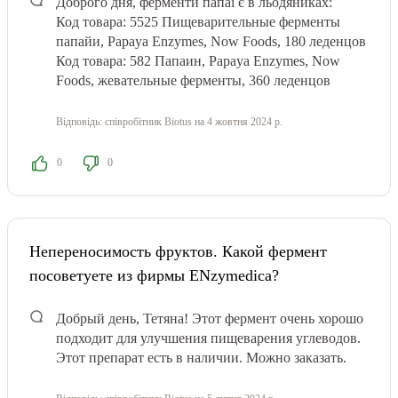
Доброго дня, ферменти папаї є в льодяниках:
Код товара: 5525 Пищеварительные ферменты
папайи, Papaya Enzymes, Now Foods, 180 леденцов
Код товара: 582 Папаин, Papaya Enzymes, Now
Foods, жевательные ферменты, 360 леденцов
Відповідь:
співробітник Biotus
на 4 жовтня 2024 р.
0
0
Непереносимость фруктов. Какой фермент
посоветуете из фирмы ENzymedica?
Добрый день, Тетяна! Этот фермент очень хорошо
подходит для улучшения пищеварения углеводов.
Этот препарат есть в наличии. Можно заказать.