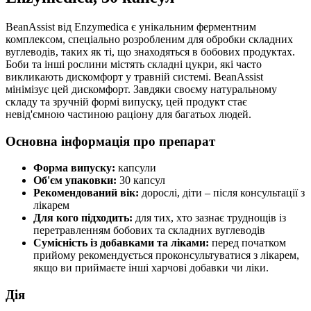
BeanAssist від Enzymedica є унікальним ферментним
комплексом, спеціально розробленим для обробки складних
вуглеводів, таких як ті, що знаходяться в бобових продуктах.
Боби та інші рослини містять складні цукри, які часто
викликають дискомфорт у травній системі. BeanAssist
мінімізує цей дискомфорт. Завдяки своєму натуральному
складу та зручній формі випуску, цей продукт стає
невід'ємною частиною раціону для багатьох людей.
Основна інформація про препарат
Форма випуску:
капсули
Об'єм упаковки:
30 капсул
Рекомендований вік:
дорослі, діти – після консультації з
лікарем
Для кого підходить:
для тих, хто зазнає труднощів із
перетравленням бобових та складних вуглеводів
Сумісність із добавками та ліками:
перед початком
прийому рекомендується проконсультуватися з лікарем,
якщо ви приймаєте інші харчові добавки чи ліки.
Дія