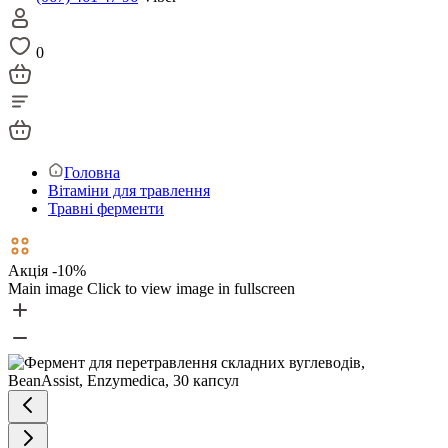
0
Головна
Вітаміни для травлення
Травні ферменти
Акція -10%
Main image
Click to view image in fullscreen