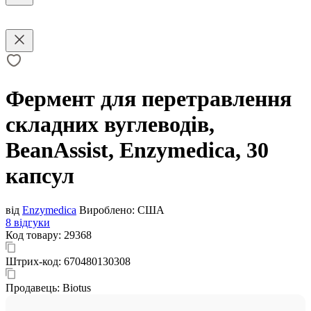
Фермент для перетравлення
складних вуглеводів,
BeanAssist, Enzymedica, 30
капсул
від
Enzymedica
Вироблено:
США
8 відгуки
Код товару:
29368
Штрих-код:
670480130308
Продавець:
Biotus