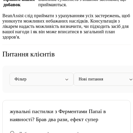
добавок
приймаються.
BeanAssist слід приймати з урахуванням усіх застережень, щоб
уникнути можливих небажаних наслідків. Консультація з
лікарем надасть можливість визначити, чи підходить засіб для
вашої нагоди і як він може вписатися в загальний план
здоров'я.
Питання клієнтів
Фільтр
Нові питання
жувальні пастилки з Ферментами Папаї в
наявності? Брав два рази, ефект супер