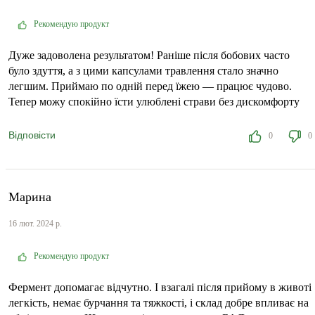
Рекомендую продукт
Дуже задоволена результатом! Раніше після бобових часто
було здуття, а з цими капсулами травлення стало значно
легшим. Приймаю по одній перед їжею — працює чудово.
Тепер можу спокійно їсти улюблені страви без дискомфорту
Відповісти
0
0
Марина
16 лют. 2024 р.
Рекомендую продукт
Фермент допомагає відчутно. І взагалі після прийому в животі
легкість, немає бурчання та тяжкості, і склад добре впливає на