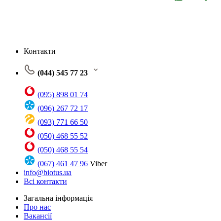
Контакти
(044) 545 77 23
(095) 898 01 74
(096) 267 72 17
(093) 771 66 50
(050) 468 55 52
(050) 468 55 54
(067) 461 47 96
Viber
info@biotus.ua
Всі контакти
Загальна інформація
Про нас
Вакансії