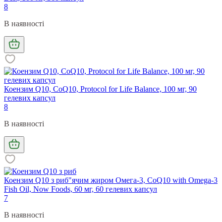
8
В наявності
Коензим Q10, CoQ10, Protocol for Life Balance, 100 мг, 90
гелевих капсул
8
В наявності
Коензим Q10 з риб"ячим жиром Омега-3, CoQ10 with Omega-3
Fish Oil, Now Foods, 60 мг, 60 гелевих капсул
7
В наявності