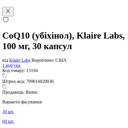
CoQ10 (убіхінол), Klaire Labs,
100 мг, 30 капсул
від
Klaire Labs
Вироблено:
США
1 відгуки
Код товару:
15194
Штрих-код:
709616020036
Продавець:
Biotus
Варіанти фасування
30 шт.
60 шт.