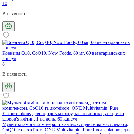
10
В наявності
Коензим Q10, CoQ10, Now Foods, 60 мг, 60 вегетаріанських
капсул
8
В наявності
Мультивітаміни та мінерали з антиоксидантним комплексом,
CoQ10 та лютеїном, ONE Multivitamin, Pure Encapsulations, для