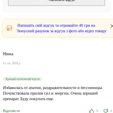
Напишіть свій відгук та отримайте
40 грн
на
бонусний рахунок за відгук з фото або відео товару
Нина
11 січ. 2018 р.
Кращий позитивний відгук
Избавилась от апатии, раздражительности и бессонницы.
Почувствовала прилив сил и энергии. Очень хороший
препарат. Буду покупать еще.
Відповісти
0
0