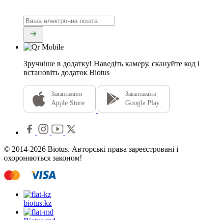
Зручніше в додатку!
Наведіть камеру, скануйте код і
встановіть додаток Biotus
Завантажити
Завантажити
Apple Store
Google Play
© 2014-2026 Biotus. Авторські права зареєстровані і
охороняються законом!
biotus.
kz