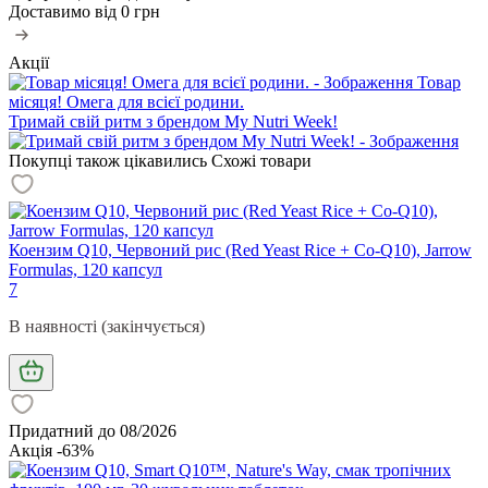
Доставимо від
0 грн
Акції
Товар
місяця! Омега для всієї родини.
Тримай свій ритм з брендом My Nutri Week!
Покупці також цікавились
Схожі товари
Коензим Q10, Червоний рис (Red Yeast Rice + Co-Q10), Jarrow
Formulas, 120 капсул
7
В наявності (закінчується)
Придатний до 08/2026
Акція -63%