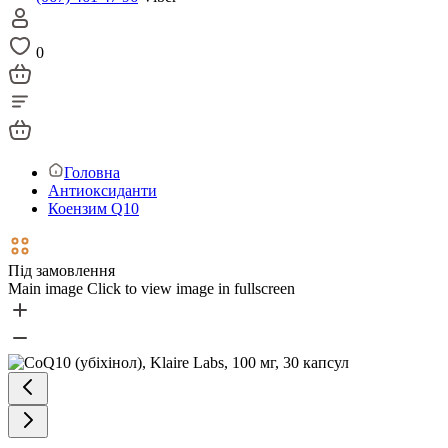
0
Головна
Антиоксиданти
Коензим Q10
Під замовлення
Main image
Click to view image in fullscreen