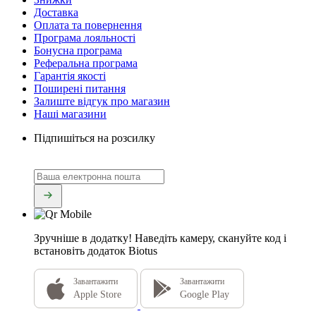
Доставка
Оплата та повернення
Програма лояльності
Бонусна програма
Реферальна програма
Гарантія якості
Поширені питання
Залиште відгук про магазин
Наші магазини
Підпишіться на розсилку
Зручніше в додатку!
Наведіть камеру, скануйте код і
встановіть додаток Biotus
Завантажити
Завантажити
Apple Store
Google Play