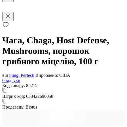
Чага, Chaga, Host Defense,
Mushrooms, порошок
грибного міцелію, 100 г
від
Fungi Perfecti
Вироблено:
США
0 відгуки
Код товару:
85215
Штрих-код:
633422696058
Продавець:
Biotus