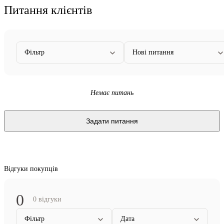
Питання клієнтів
Фільтр
Нові питання
Немає питань
Задати питання
Відгуки покупців
0
0 відгуки
Фільтр
Дата