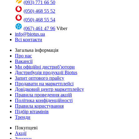
(093) 771 66 50
(050) 468 55 52
(050) 468 55 54
(067) 461 47 96
Viber
info@biotus.ua
Всі контакти
Загальна інформація
Про нас
Вакансії
Ми офіційні дистриб’ютори
Дистрибуція продукції Biotus
Запит оптового прайсу
Продавати на маркетплейсі
Довідковий центр маркетплейсу
Правила проведення акцій
Політика конфіденційності
Правила користування
Підбір вітамінів
Тренди
Покупцеві
Акції
Знижки