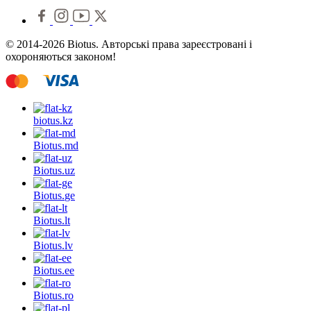
© 2014-2026 Biotus. Авторські права зареєстровані і
охороняються законом!
biotus.
kz
Biotus.
md
Biotus.
uz
Biotus.
ge
Biotus.
lt
Biotus.
lv
Biotus.
ee
Biotus.
ro