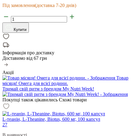
Під замовлення
(доставка 7-20 днів)
Купити
Інформація про доставку
Доставимо від
67 грн
Акції
Товар
місяця! Омега для всієї родини.
Тримай свій ритм з брендом My Nutri Week!
Покупці також цікавились
Схожі товари
L-теанін, L-Theanine, Biotus, 600 мг, 100 капсул
27
В наявності