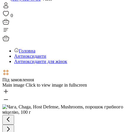
0
Головна
Антиоксиданти
Антиоксиданти для жінок
Під замовлення
Main image
Click to view image in fullscreen