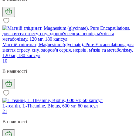
Магній гліцинат, Magnesium (glycinate), Pure Encapsulations, для
зняття стресу, сну, здоров'я серця, нервів, м'язів та метаболізму,
120 мг, 180 капсул
10
В наявності
L-теанін, L-Theanine, Biotus, 600 мг, 60 капсул
21
В наявності