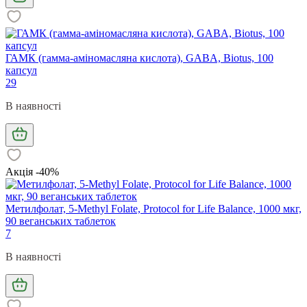
ГАМК (гамма-аміномасляна кислота), GABA, Biotus, 100
капсул
29
В наявності
Акція -40%
Метилфолат, 5-Methyl Folate, Protocol for Life Balance, 1000 мкг,
90 веганських таблеток
7
В наявності