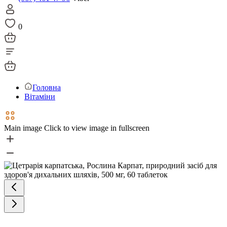
0
Головна
Вітаміни
Main image
Click to view image in fullscreen