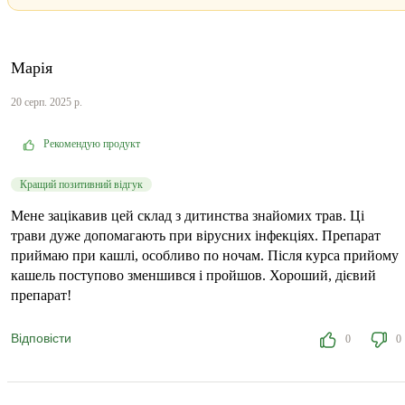
Марія
20 серп. 2025 р.
Рекомендую продукт
Кращий позитивний відгук
Мене зацікавив цей склад з дитинства знайомих трав. Ці
трави дуже допомагають при вірусних інфекціях. Препарат
приймаю при кашлі, особливо по ночам. Після курса прийому
кашель поступово зменшився і пройшов. Хороший, дієвий
препарат!
Відповісти
0
0