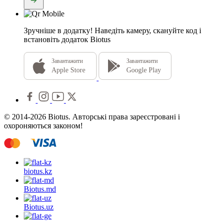
Зручніше в додатку!
Наведіть камеру, скануйте код і
встановіть додаток Biotus
Завантажити
Завантажити
Apple Store
Google Play
© 2014-2026 Biotus. Авторські права зареєстровані і
охороняються законом!
biotus.
kz
Biotus.
md
Biotus.
uz