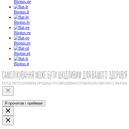
Biotus.
ge
Biotus.
lt
Biotus.
lv
Biotus.
ee
Biotus.
ro
Biotus.
pl
Biotus.
it
Я прочитав і приймаю