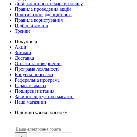
Довідковий центр маркетплейсу
Правила проведення акцій
Політика конфіденційності
Правила користування
Підбір вітамінів
Тренди
Покупцеві
Акції
Знижки
Доставка
Оплата та повернення
Програма лояльності
Бонусна програма
Реферальна програма
Гарантія якості
Поширені питання
Залиште відгук про магазин
Наші магазини
Підпишіться на розсилку