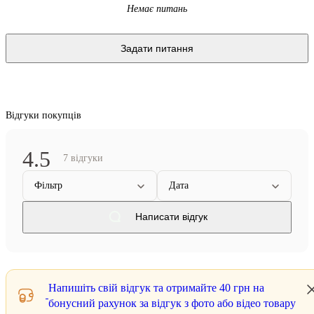
Немає питань
Задати питання
Відгуки покупців
4.5
7 відгуки
Фільтр
Дата
Написати відгук
Напишіть свій відгук та отримайте
40 грн
на
бонусний рахунок за відгук з фото або відео товару