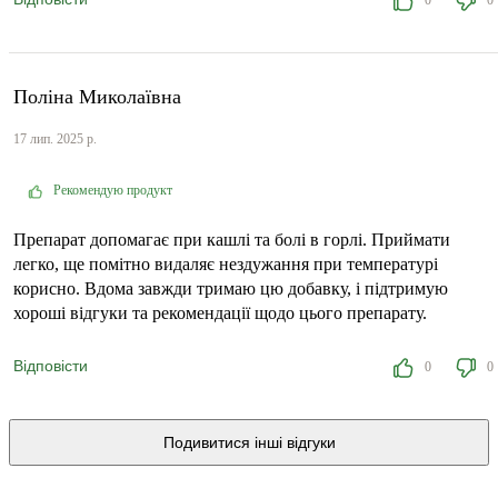
Поліна Миколаївна
17 лип. 2025 р.
Рекомендую продукт
Препарат допомагає при кашлі та болі в горлі. Приймати
легко, ще помітно видаляє нездужання при температурі
корисно. Вдома завжди тримаю цю добавку, і підтримую
хороші відгуки та рекомендації щодо цього препарату.
Відповісти
0
0
Подивитися інші відгуки