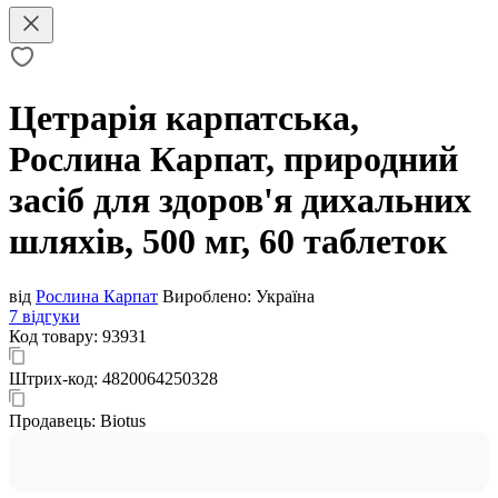
Цетрарія карпатська,
Рослина Карпат, природний
засіб для здоров'я дихальних
шляхів, 500 мг, 60 таблеток
від
Рослина Карпат
Вироблено:
Україна
7 відгуки
Код товару:
93931
Штрих-код:
4820064250328
Продавець:
Biotus