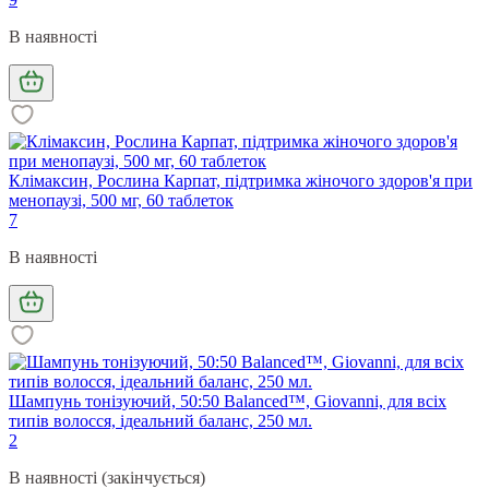
В наявності
Клімаксин, Рослина Карпат, підтримка жіночого здоров'я при
менопаузі, 500 мг, 60 таблеток
7
В наявності
Шампунь тонізуючий, 50:50 Balanced™, Giovanni, для всіх
типів волосся, ідеальний баланс, 250 мл.
2
В наявності (закінчується)