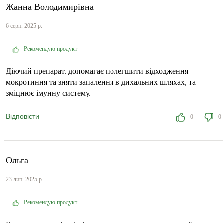
Жанна Володимирівна
6 серп. 2025 р.
Рекомендую продукт
Діючий препарат. допомагає полегшити відходження
мокротиння та зняти запалення в дихальних шляхах, та
зміцнює імунну систему.
Відповісти
0
0
Ольга
23 лип. 2025 р.
Рекомендую продукт