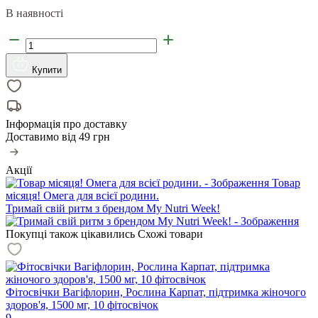
В наявності
Купити
Інформація про доставку
Доставимо від
49 грн
Акції
Товар
місяця! Омега для всієї родини.
Тримай свій ритм з брендом My Nutri Week!
Покупці також цікавились
Схожі товари
Фітосвічки Вагіфлорин, Рослина Карпат, підтримка жіночого
здоров'я, 1500 мг, 10 фітосвічок
9