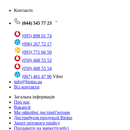
Контакти
(044) 545 77 23
(095) 898 01 74
(096) 267 72 17
(093) 771 66 50
(050) 468 55 52
(050) 468 55 54
(067) 461 47 96
Viber
info@biotus.ua
Всі контакти
Загальна інформація
Про нас
Вакансії
Ми офіційні дистриб’ютори
Дистрибуція продукції Biotus
Запит оптового прайсу
Продавати на маркетплейсі