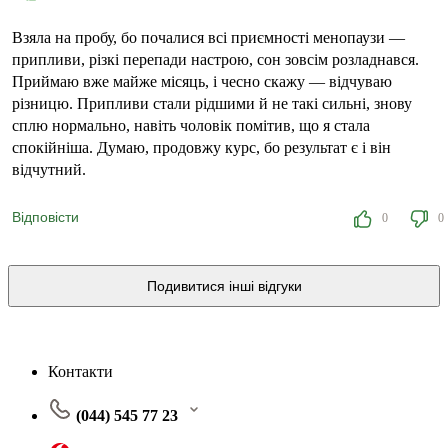
Взяла на пробу, бо почалися всі приємності менопаузи —
припливи, різкі перепади настрою, сон зовсім розладнався.
Приймаю вже майже місяць, і чесно скажу — відчуваю
різницю. Припливи стали рідшими й не такі сильні, знову
сплю нормально, навіть чоловік помітив, що я стала
спокійніша. Думаю, продовжу курс, бо результат є і він
відчутний.
Відповісти
0
0
Подивитися інші відгуки
Контакти
(044) 545 77 23