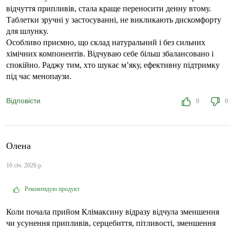
відчуття припливів, стала краще переносити денну втому.
Таблетки зручні у застосуванні, не викликають дискомфорту
для шлунку.
Особливо приємно, що склад натуральний і без сильних
хімічних компонентів. Відчуваю себе більш збалансовано і
спокійно. Раджу тим, хто шукає м’яку, ефективну підтримку
під час менопаузи.
Відповісти
0
0
Олена
16 січ. 2026 р.
Рекомендую продукт
Коли почала прийом Клімаксину відразу відчула зменшення
чи усунення припливів, серцебиття, пітливості, зменшення