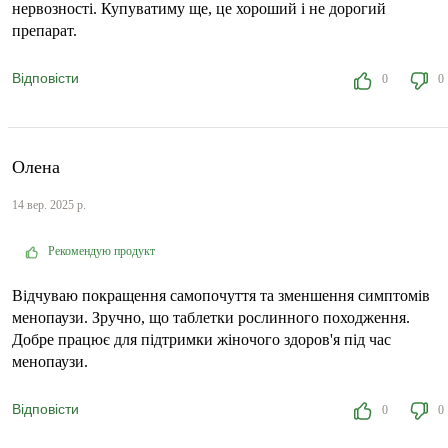
нервозності. Купуватиму ще, це хороший і не дорогий
препарат.
Відповісти
0
0
Олена
14 вер. 2025 р.
Рекомендую продукт
Відчуваю покращення самопочуття та зменшення симптомів
менопаузи. Зручно, що таблетки рослинного походження.
Добре працює для підтримки жіночого здоров'я під час
менопаузи.
Відповісти
0
0