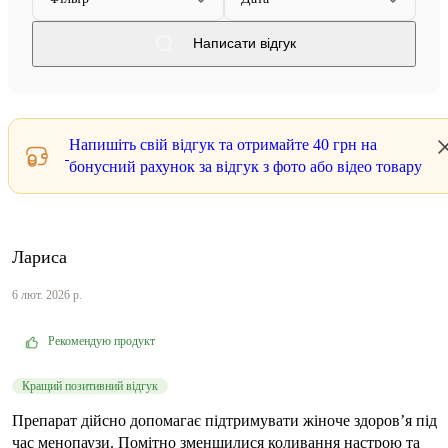
Написати відгук
Напишіть свій відгук та отримайте
40 грн
на
бонусний рахунок за відгук з фото або відео товару
Лариса
6 лют. 2026 р.
Рекомендую продукт
Кращий позитивний відгук
Препарат дійсно допомагає підтримувати жіноче здоров’я під
час менопаузи. Помітно зменшилися коливання настрою та