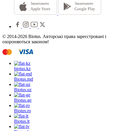
Завантажити
Завантажити
Apple Store
Google Play
© 2014-2026 Biotus. Авторські права зареєстровані і
охороняються законом!
biotus.
kz
Biotus.
md
Biotus.
uz
Biotus.
ge
Biotus.
ro
Biotus.
lt