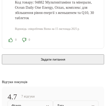
Код товару: 94882 Мультивітаміни та мінерали,
Ocean Daily One Energy, Orzax, комплекс для
збільшення рівня енергії з женьшенем та Q10, 30
таблеток
Відповідь:
співробітник Biotus
на 15 листопада 2025 р.
0
0
Задати питання
Відгуки покупців
4.7
7 відгуки
Фільтр
Дата