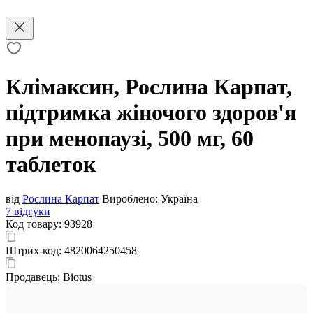
Клімаксин, Рослина Карпат,
підтримка жіночого здоров'я
при менопаузі, 500 мг, 60
таблеток
від
Рослина Карпат
Вироблено:
Україна
7 відгуки
Код товару:
93928
Штрих-код:
4820064250458
Продавець:
Biotus