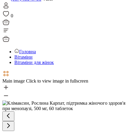
0
Головна
Вітаміни
Вітаміни для жінок
Main image
Click to view image in fullscreen