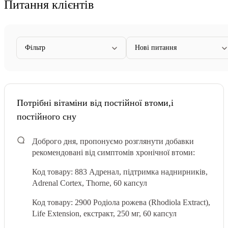
Питання клієнтів
Фільтр
Нові питання
Потрібні вітаміни від постійної втоми,і
постійного сну
Доброго дня, пропонуємо розглянути добавки
рекомендовані від симптомів хронічної втоми:
Код товару: 883 Адренал, підтримка наднирників,
Adrenal Cortex, Thorne, 60 капсул
Код товару: 2900 Родіола рожева (Rhodiola Extract),
Life Extension, екстракт, 250 мг, 60 капсул