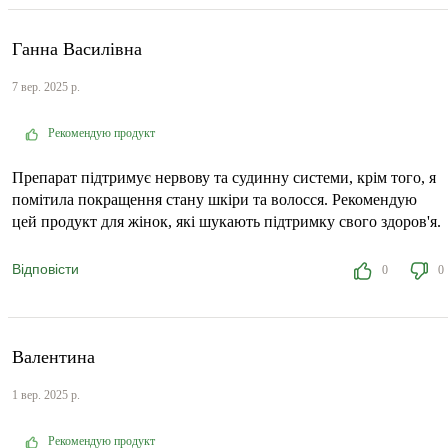
Ганна Василівна
7 вер. 2025 р.
Рекомендую продукт
Препарат підтримує нервову та судинну системи, крім того, я
помітила покращення стану шкіри та волосся. Рекомендую
цей продукт для жінок, які шукають підтримку свого здоров'я.
Відповісти
0
0
Валентина
1 вер. 2025 р.
Рекомендую продукт