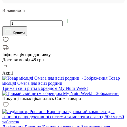
В наявності
Купити
Інформація про доставку
Доставимо від
48 грн
Акції
Товар
місяця! Омега для всієї родини.
Тримай свій ритм з брендом My Nutri Week!
Покупці також цікавились
Схожі товари
Ледіанорм, Рослина Карпат, натуральний комплекс для