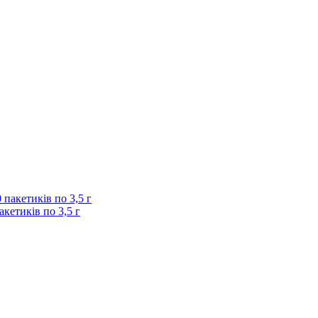
акетиків по 3,5 г