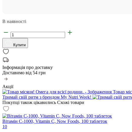
В наявності
Купити
Інформація про доставку
Доставимо від
54 грн
Акції
Товар міс
Тримай свій ритм з брендом My Nutri Week!
Покупці також цікавились
Схожі товари
Вітамін С-1000, Vitamin C, Now Foods, 100 таблеток
10