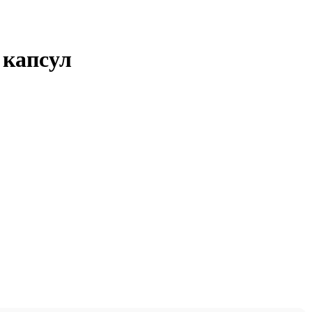
 капсул