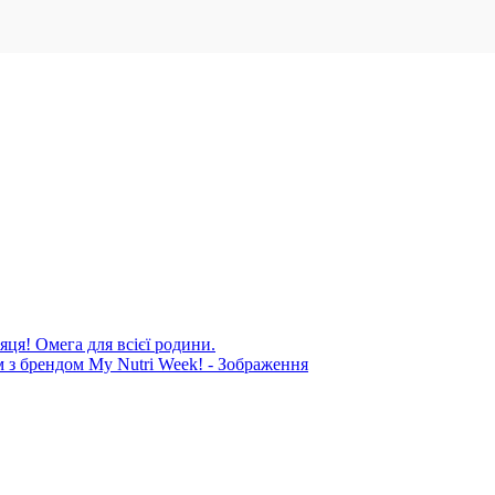
яця! Омега для всієї родини.