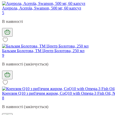
Ацерола, Acerola, Swanson, 500 мг, 60 капсул
5
В наявності
Бальзам Болотова, ТМ Центр Болотова, 250 мл
9
В наявності (закінчується)
Коензим Q10 з риб'ячим жиром, CoQ10 with Omega-3 Fish Oil, N
8
В наявності (закінчується)