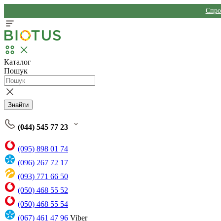
Спро
Каталог
Пошук
Знайти
(044) 545 77 23
(095) 898 01 74
(096) 267 72 17
(093) 771 66 50
(050) 468 55 52
(050) 468 55 54
(067) 461 47 96
Viber