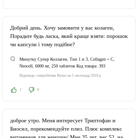
Добрий день. Хочу замовити у вас колаген,
Порадьте будь ласка, який краще взяти: порошок
чи капсули і тому подібне?
Минутку Супер Коллаген, Тип 1 и 3, Collagen + C,
Neocell, 6000 мг, 250 таблеток Код товара: 393
Відповідь:
співробітник Biotus
на 5 листопада 2018 р.
1
0
доброе утро. Меня интересует Триптофан и
Биосил, порекомендуйте плиз. Плюс комплекс
витаминов для женщин/ Мне 35 лет, вес 52, на