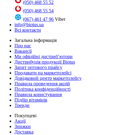
(050) 468 55 52
(050) 468 55 54
(067) 461 47 96
Viber
info@biotus.ua
Всі контакти
Загальна інформація
Про нас
Вакансії
Ми офіційні дистриб’ютори
Дистрибуція продукції Biotus
Запит оптового прайсу
Продавати на маркетплейсі
Довідковий центр маркетплейсу
Правила проведення акцій
Політика конфіденційності
Правила користування
Підбір вітамінів
Тренди
Покупцеві
Акції
Знижки
Доставка