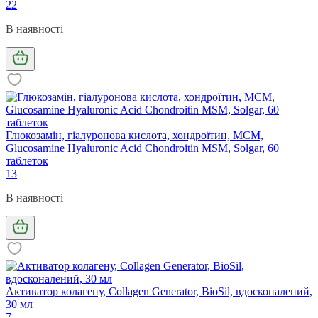
22
В наявності
Глюкозамін, гіалуронова кислота, хондроїтин, МСМ,
Glucosamine Hyaluronic Acid Chondroitin MSM, Solgar, 60
таблеток
13
В наявності
Активатор колагену, Collagen Generator, BioSil, вдосконалений,
30 мл
7