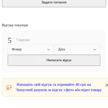
Задати питання
Відгуки покупців
5
7 відгуки
Фільтр
Дата
Написати відгук
Напишіть свій відгук та отримайте
40 грн
на
бонусний рахунок за відгук з фото або відео товару