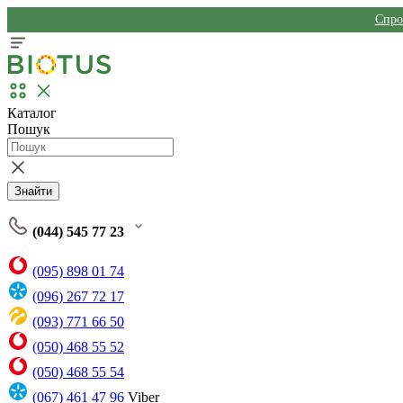
Спро
Каталог
Пошук
Знайти
(044) 545 77 23
(095) 898 01 74
(096) 267 72 17
(093) 771 66 50
(050) 468 55 52
(050) 468 55 54
(067) 461 47 96
Viber