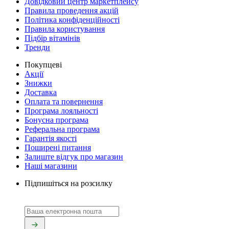
Довідковий центр маркетплейсу
Правила проведення акцій
Політика конфіденційності
Правила користування
Підбір вітамінів
Тренди
Покупцеві
Акції
Знижки
Доставка
Оплата та повернення
Програма лояльності
Бонусна програма
Реферальна програма
Гарантія якості
Поширені питання
Залиште відгук про магазин
Наші магазини
Підпишіться на розсилку