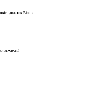
овіть додаток Biotus
ся законом!