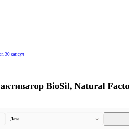
or, 30 капсул
ктиватор BioSil, Natural Factor
Дата