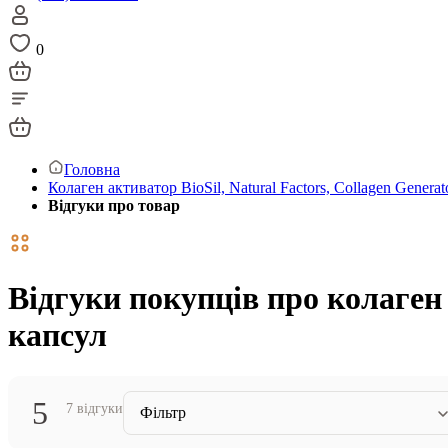
0
Головна
Колаген активатор BioSil, Natural Factors, Collagen Generat
Відгуки про товар
Відгуки покупців про колаген а
капсул
5
7 відгуки
Фільтр