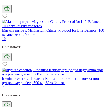
Магній цитрат, Magnesium Citrate, Protocol for Life Balance, 100
веганських таблеток
10
В наявності
Інулін з селеном, Рослина Карпат, природна підтримка при
цукровому діабеті, 500 мг, 60 таблеток
7
В наявності