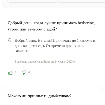
Добрый день, когда лучше принимать berberine,
утром или вечером с едой?
Добрый день, Наталья! Принимать по 1 капсуле в
день во время еды. От времени дня - это не
зависит.
Відповідь:
співробітник Biotus
на 14 червня 2025 р.
0
0
Можно ли принимать диабетикам?