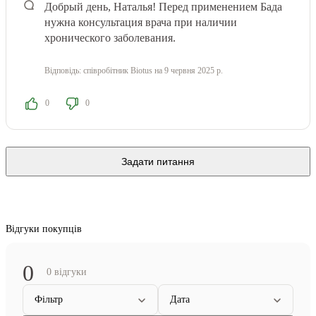
Добрый день, Наталья! Перед применением Бада
нужна консультация врача при наличии
хронического заболевания.
Відповідь:
співробітник Biotus
на 9 червня 2025 р.
0
0
Задати питання
Відгуки покупців
0
0 відгуки
Фільтр
Дата