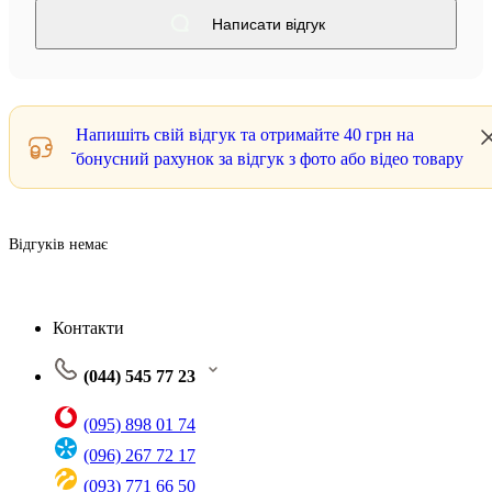
Написати відгук
Напишіть свій відгук та отримайте
40 грн
на
бонусний рахунок за відгук з фото або відео товару
Відгуків немає
Контакти
(044) 545 77 23
(095) 898 01 74
(096) 267 72 17
(093) 771 66 50