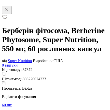
Берберін фітосома, Berberine
Phytosome, Super Nutrition,
550 мг, 60 рослинних капсул
від
Super Nutrition
Вироблено:
США
0 відгуки
Код товару:
87372
Штрих-код:
898220024223
Продавець:
Biotus
Варіанти фасування
60 шт.