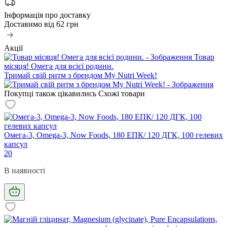
Інформація про доставку
Доставимо від
62 грн
Акції
Товар
місяця! Омега для всієї родини.
Тримай свій ритм з брендом My Nutri Week!
Покупці також цікавились
Схожі товари
Омега-3, Omega-3, Now Foods, 180 ЕПК/ 120 ДГК, 100 гелевих
капсул
20
В наявності