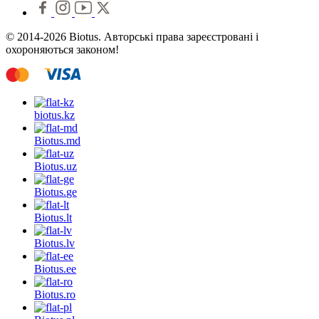
© 2014-2026 Biotus. Авторські права зареєстровані і
охороняються законом!
biotus.
kz
Biotus.
md
Biotus.
uz
Biotus.
ge
Biotus.
lt
Biotus.
lv
Biotus.
ee
Biotus.
ro