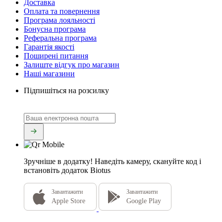
Доставка
Оплата та повернення
Програма лояльності
Бонусна програма
Реферальна програма
Гарантія якості
Поширені питання
Залиште відгук про магазин
Наші магазини
Підпишіться на розсилку
Зручніше в додатку!
Наведіть камеру, скануйте код і
встановіть додаток Biotus
Завантажити
Завантажити
Apple Store
Google Play