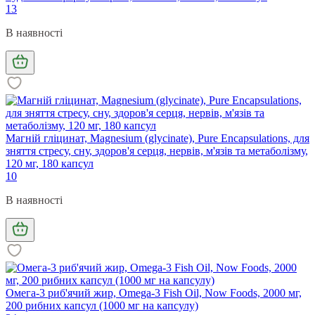
13
В наявності
Магній гліцинат, Magnesium (glycinate), Pure Encapsulations, для
зняття стресу, сну, здоров'я серця, нервів, м'язів та метаболізму,
120 мг, 180 капсул
10
В наявності
Омега-3 риб'ячий жир, Omega-3 Fish Oil, Now Foods, 2000 мг,
200 рибних капсул (1000 мг на капсулу)