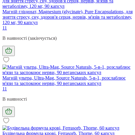
Магній гліцинат, Magnesium (glycinate), Pure Encapsulations, для
зняття стресу, сну, здоров'я серця, нервів, м'язів та метаболізму,
120 мг, 90 капсул
11
В наявності (закінчується)
Магній ультра, Ultra-Mag, Source Naturals, 5-в-1, розслаблює
м'язи та заспокоює нерви, 90 веганських капсул
11
В наявності
Будівельна формула крові, Ferrasorb, Thorne, 60 капсул