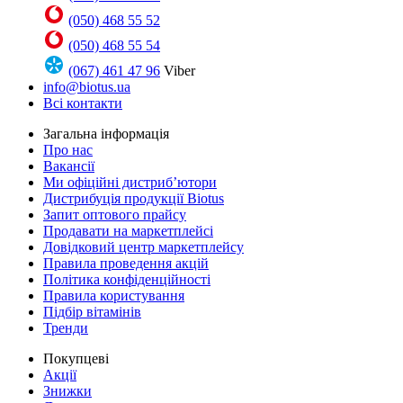
(050) 468 55 52
(050) 468 55 54
(067) 461 47 96
Viber
info@biotus.ua
Всі контакти
Загальна інформація
Про нас
Вакансії
Ми офіційні дистриб’ютори
Дистрибуція продукції Biotus
Запит оптового прайсу
Продавати на маркетплейсі
Довідковий центр маркетплейсу
Правила проведення акцій
Політика конфіденційності
Правила користування
Підбір вітамінів
Тренди
Покупцеві
Акції
Знижки