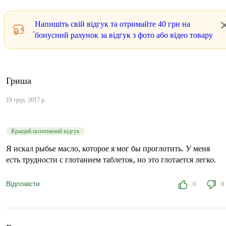
Напишіть свій відгук та отримайте
40 грн
на
бонусний рахунок за відгук з фото або відео товару
Гриша
19 груд. 2017 р.
Кращий позитивний відгук
Я искал рыбье масло, которое я мог бы проглотить. У меня
есть трудности с глотанием таблеток, но это глотается легко.
Відповісти
0
0