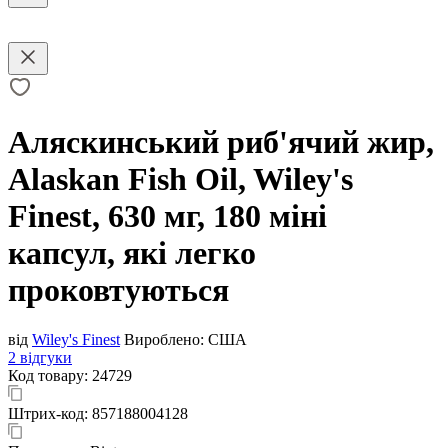
Аляскинський риб'ячий жир,
Alaskan Fish Oil, Wiley's
Finest, 630 мг, 180 міні
капсул, які легко
проковтуються
від
Wiley's Finest
Вироблено:
США
2 відгуки
Код товару:
24729
Штрих-код:
857188004128