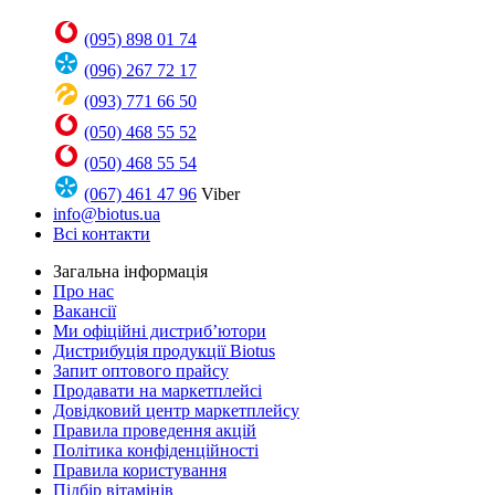
(095) 898 01 74
(096) 267 72 17
(093) 771 66 50
(050) 468 55 52
(050) 468 55 54
(067) 461 47 96
Viber
info@biotus.ua
Всі контакти
Загальна інформація
Про нас
Вакансії
Ми офіційні дистриб’ютори
Дистрибуція продукції Biotus
Запит оптового прайсу
Продавати на маркетплейсі
Довідковий центр маркетплейсу
Правила проведення акцій
Політика конфіденційності
Правила користування
Підбір вітамінів