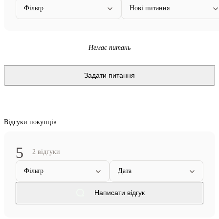
Фільтр
Нові питання
Немає питань
Задати питання
Відгуки покупців
5
2 відгуки
Фільтр
Дата
Написати відгук