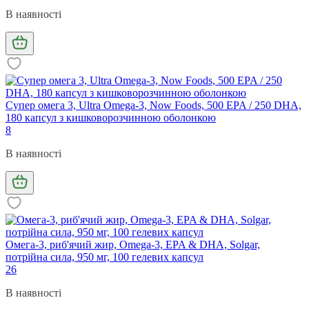
В наявності
Супер омега 3, Ultra Omega-3, Now Foods, 500 EPA / 250 DHA,
180 капсул з кишковорозчинною оболонкою
8
В наявності
Омега-3, риб'ячий жир, Omega-3, EPA & DHA, Solgar,
потрійна сила, 950 мг, 100 гелевих капсул
26
В наявності