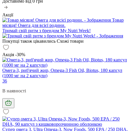
Доставимо від
0 грн
Акції
Товар
місяця! Омега для всієї родини.
Тримай свій ритм з брендом My Nutri Week!
Покупці також цікавились
Схожі товари
Акція -30%
Омега-3, риб'ячий жир, Omega-3 Fish Oil, Biotus, 180 капсул
(1000 мг на 2 капсули)
36
В наявності
Супер омега 3, Ultra Omega-3, Now Foods, 500 EPA / 250 DHA,