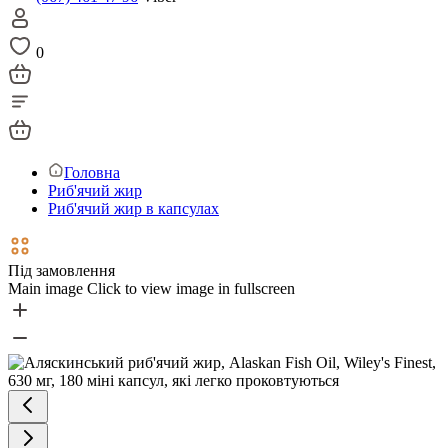
0
Головна
Риб'ячий жир
Риб'ячий жир в капсулах
Під замовлення
Main image
Click to view image in fullscreen