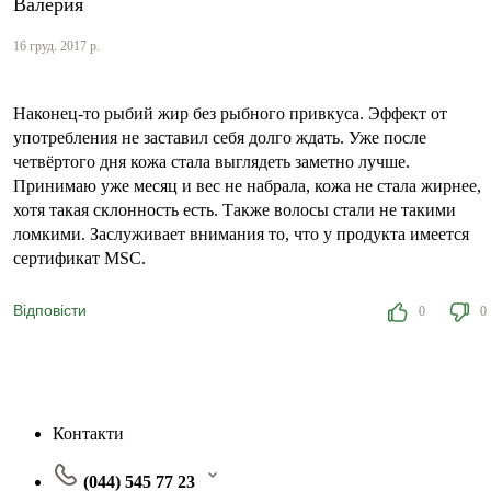
Валерия
16 груд. 2017 р.
Наконец-то рыбий жир без рыбного привкуса. Эффект от
употребления не заставил себя долго ждать. Уже после
четвёртого дня кожа стала выглядеть заметно лучше.
Принимаю уже месяц и вес не набрала, кожа не стала жирнее,
хотя такая склонность есть. Также волосы стали не такими
ломкими. Заслуживает внимания то, что у продукта имеется
сертификат MSC.
Відповісти
0
0
Контакти
(044) 545 77 23