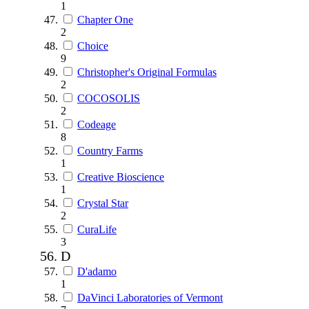
1
Chapter One
2
Choice
9
Christopher's Original Formulas
2
COCOSOLIS
2
Codeage
8
Country Farms
1
Creative Bioscience
1
Crystal Star
2
CuraLife
3
D
D'adamo
1
DaVinci Laboratories of Vermont