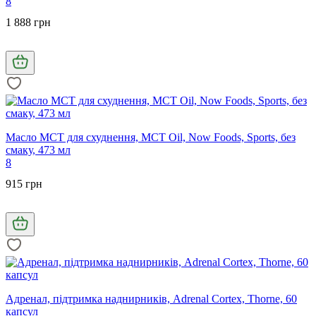
8
1 888 грн
Масло МСТ для схуднення, MCT Oil, Now Foods, Sports, без
смаку, 473 мл
8
915 грн
Адренал, підтримка наднирників, Adrenal Cortex, Thorne, 60
капсул