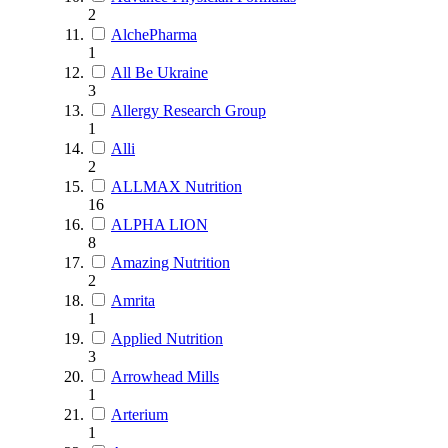
2
AlchePharma
1
All Be Ukraine
3
Allergy Research Group
1
Alli
2
ALLMAX Nutrition
16
ALPHA LION
8
Amazing Nutrition
2
Amrita
1
Applied Nutrition
3
Arrowhead Mills
1
Arterium
1