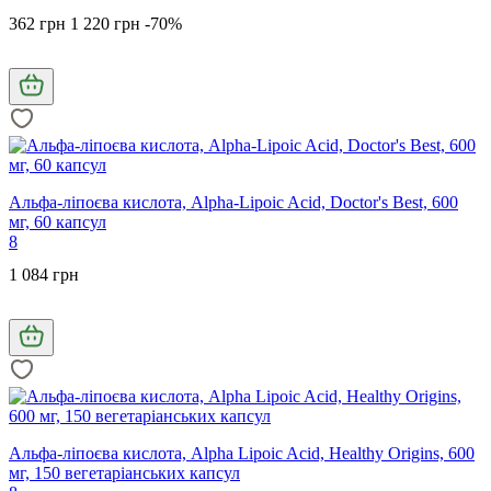
362 грн
1 220 грн
-70%
Альфа-ліпоєва кислота, Alpha-Lipoic Acid, Doctor's Best, 600
мг, 60 капсул
8
1 084 грн
Альфа-ліпоєва кислота, Alpha Lipoic Acid, Healthy Origins, 600
мг, 150 вегетаріанських капсул