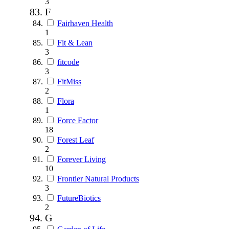
3
F
Fairhaven Health
1
Fit & Lean
3
fitcode
3
FitMiss
2
Flora
1
Force Factor
18
Forest Leaf
2
Forever Living
10
Frontier Natural Products
3
FutureBiotics
2
G