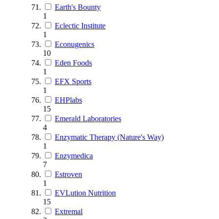
Earth's Bounty
1
Eclectic Institute
1
Econugenics
10
Eden Foods
1
EFX Sports
1
EHPlabs
15
Emerald Laboratories
4
Enzymatic Therapy (Nature's Way)
1
Enzymedica
7
Estroven
1
EVLution Nutrition
15
Extremal