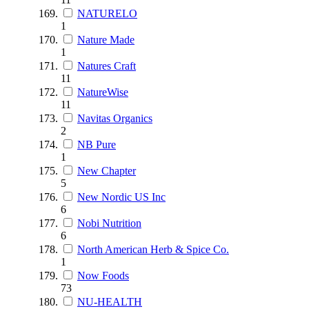
NATURELO
1
Nature Made
1
Natures Craft
11
NatureWise
11
Navitas Organics
2
NB Pure
1
New Chapter
5
New Nordic US Inc
6
Nobi Nutrition
6
North American Herb & Spice Co.
1
Now Foods
73
NU-HEALTH