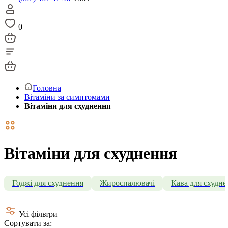
0
Головна
Вітаміни за симптомами
Вітаміни для схуднення
Вітаміни для схуднення
Годжі для схуднення
Жироспалювачі
Кава для схудне
Усі фільтри
Сортувати за: