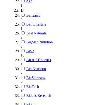
Azo
1
B
Barlean's
9
Bell Lifestyle
1
Best Naturals
3
BigMan Nutrition
3
Biola
10
BIOLABS PRO
1
Bio Nutrition
2
BioSchwartz
2
BioTech
10
Biotics Research
9
Biotus