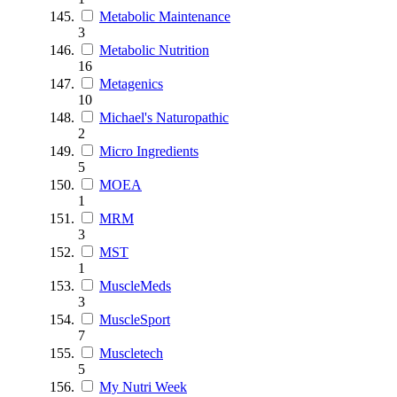
Metabolic Maintenance
3
Metabolic Nutrition
16
Metagenics
10
Michael's Naturopathic
2
Micro Ingredients
5
MOEA
1
MRM
3
MST
1
MuscleMeds
3
MuscleSport
7
Muscletech
5
My Nutri Week