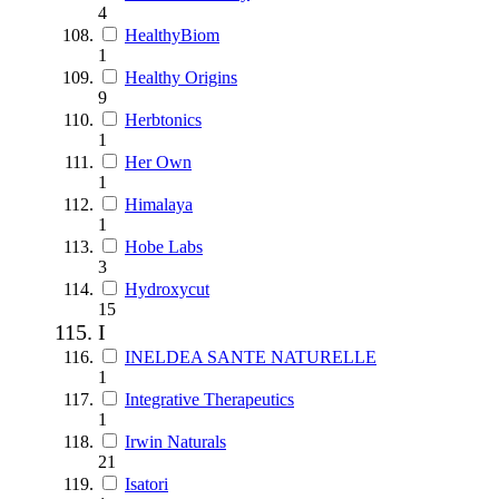
4
HealthyBiom
1
Healthy Origins
9
Herbtonics
1
Her Own
1
Himalaya
1
Hobe Labs
3
Hydroxycut
15
I
INELDEA SANTE NATURELLE
1
Integrative Therapeutics
1
Irwin Naturals
21
Isatori