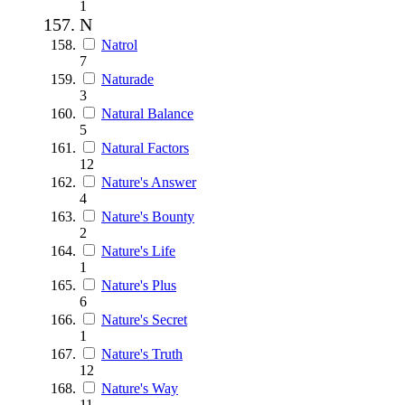
1
N
Natrol
7
Naturade
3
Natural Balance
5
Natural Factors
12
Nature's Answer
4
Nature's Bounty
2
Nature's Life
1
Nature's Plus
6
Nature's Secret
1
Nature's Truth
12
Nature's Way
11