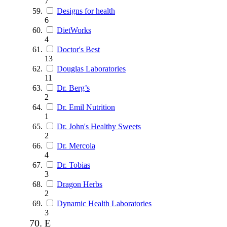
7
Designs for health
6
DietWorks
4
Doctor's Best
13
Douglas Laboratories
11
Dr. Berg’s
2
Dr. Emil Nutrition
1
Dr. John's Healthy Sweets
2
Dr. Mercola
4
Dr. Tobias
3
Dragon Herbs
2
Dynamic Health Laboratories
3
E