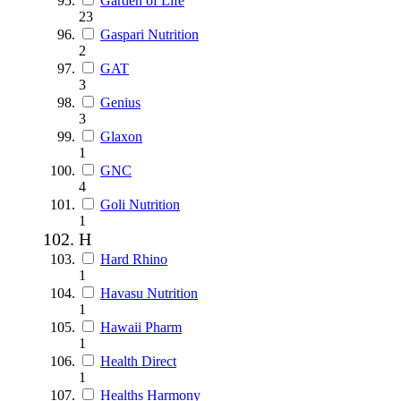
Garden of Life
23
Gaspari Nutrition
2
GAT
3
Genius
3
Glaxon
1
GNC
4
Goli Nutrition
1
H
Hard Rhino
1
Havasu Nutrition
1
Hawaii Pharm
1
Health Direct
1
Healths Harmony