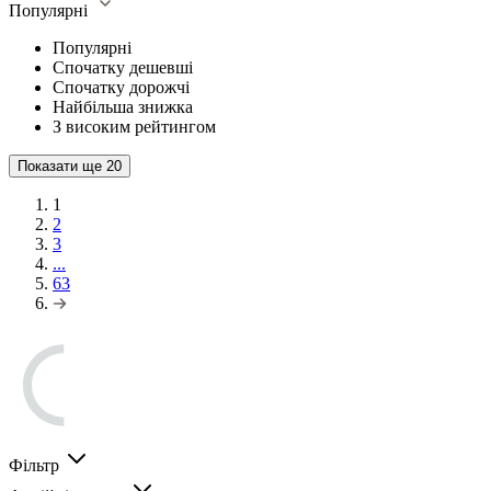
Популярні
Популярні
Спочатку дешевші
Спочатку дорожчі
Найбільша знижка
З високим рейтингом
Показати ще
20
1
2
3
...
63
Фільтр