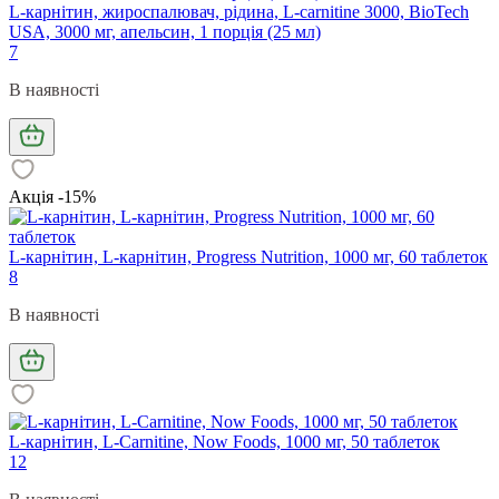
L-карнітин, жироспалювач, рідина, L-carnitine 3000, BioTech
USA, 3000 мг, апельсин, 1 порція (25 мл)
7
В наявності
Акція -15%
L-карнітин, L-карнітин, Progress Nutrition, 1000 мг, 60 таблеток
8
В наявності
L-карнітин, L-Carnitine, Now Foods, 1000 мг, 50 таблеток
12