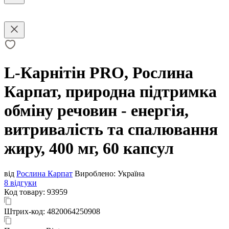
L-Карнітін PRO, Рослина
Карпат, природна підтримка
обміну речовин - енергія,
витривалість та спалювання
жиру, 400 мг, 60 капсул
від
Рослина Карпат
Вироблено:
Україна
8 відгуки
Код товару:
93959
Штрих-код:
4820064250908