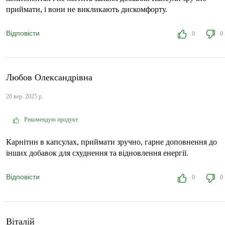
приймати, і вони не викликають дискомфорту.
Відповісти
0
0
Любов Олександрівна
20 вер. 2025 р.
Рекомендую продукт
Карнітин в капсулах, приймати зручно, гарне доповнення до
інших добавок для схуднення та відновлення енергії.
Відповісти
0
0
Віталій