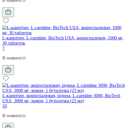
В наявності
L-карнітин, L-carnitine, BioTech USA, жироспалювач, 1000 мг,
30 таблеток
7
В наявності
L-карнітин, жироспалювач, рідина, L-carnitine 3000, BioTech
USA, 3000 мг, лимон, 1 бутилочка (25 мл)
10
В наявності