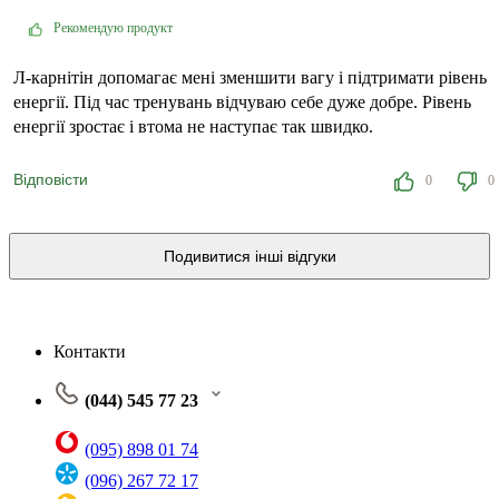
Рекомендую продукт
Л-карнітін допомагає мені зменшити вагу і підтримати рівень
енергії. Під час тренувань відчуваю себе дуже добре. Рівень
енергії зростає і втома не наступає так швидко.
Відповісти
0
0
Подивитися інші відгуки
Контакти
(044) 545 77 23
(095) 898 01 74
(096) 267 72 17