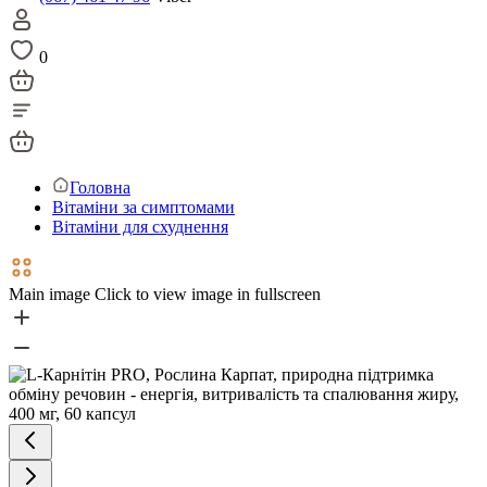
0
Головна
Вітаміни за симптомами
Вітаміни для схуднення
Main image
Click to view image in fullscreen