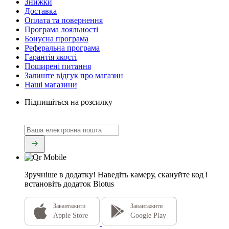
Знижки
Доставка
Оплата та повернення
Програма лояльності
Бонусна програма
Реферальна програма
Гарантія якості
Поширені питання
Залиште відгук про магазин
Наші магазини
Підпишіться на розсилку
Зручніше в додатку!
Наведіть камеру, скануйте код і
встановіть додаток Biotus
Завантажити
Завантажити
Apple Store
Google Play