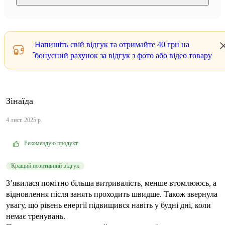
Напишіть свій відгук та отримайте
40 грн
на
бонусний рахунок за відгук з фото або відео товару
Зінаїда
4 лист. 2025 р.
Рекомендую продукт
Кращий позитивний відгук
З’явилася помітно більша витривалість, менше втомлююсь, а
відновлення після занять проходить швидше. Також звернула
увагу, що рівень енергії підвищився навіть у будні дні, коли
немає тренувань.