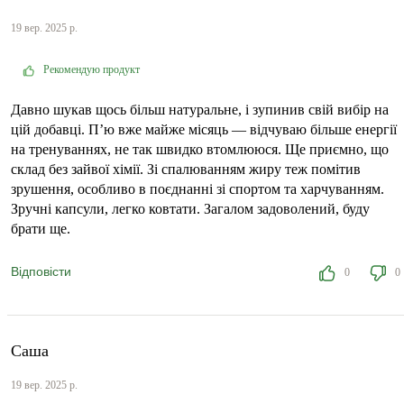
19 вер. 2025 р.
Рекомендую продукт
Давно шукав щось більш натуральне, і зупинив свій вибір на
цій добавці. П’ю вже майже місяць — відчуваю більше енергії
на тренуваннях, не так швидко втомлююся. Ще приємно, що
склад без зайвої хімії. Зі спалюванням жиру теж помітив
зрушення, особливо в поєднанні зі спортом та харчуванням.
Зручні капсули, легко ковтати. Загалом задоволений, буду
брати ще.
Відповісти
0
0
Саша
19 вер. 2025 р.