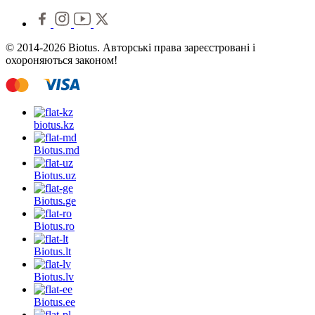
© 2014-2026 Biotus. Авторські права зареєстровані і
охороняються законом!
biotus.
kz
Biotus.
md
Biotus.
uz
Biotus.
ge
Biotus.
ro
Biotus.
lt
Biotus.
lv
Biotus.
ee