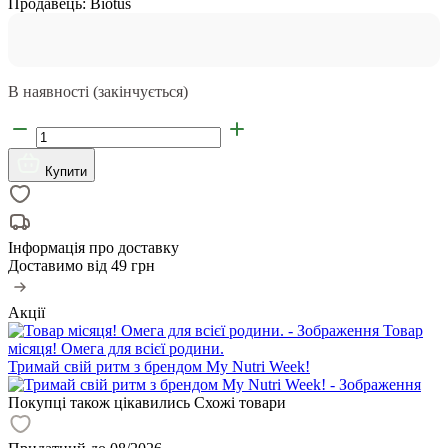
Продавець:
Biotus
В наявності (закінчується)
Купити
Інформація про доставку
Доставимо від
49 грн
Акції
Товар
місяця! Омега для всієї родини.
Тримай свій ритм з брендом My Nutri Week!
Покупці також цікавились
Схожі товари