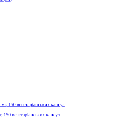
мг, 150 вегетаріанських капсул