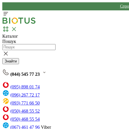
Спро
Каталог
Пошук
Знайти
(044) 545 77 23
(095) 898 01 74
(096) 267 72 17
(093) 771 66 50
(050) 468 55 52
(050) 468 55 54
(067) 461 47 96
Viber