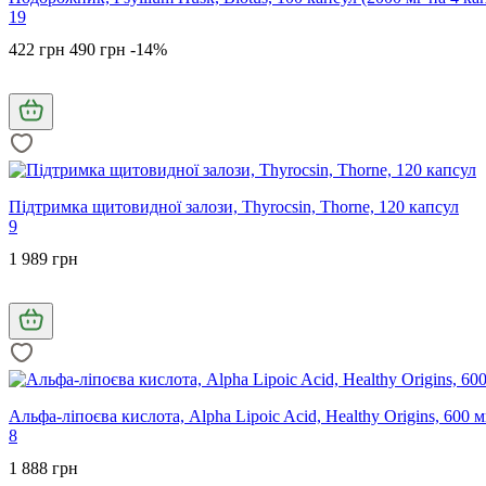
19
422 грн
490 грн
-14%
Підтримка щитовидної залози, Thyrocsin, Thorne, 120 капсул
9
1 989 грн
Альфа-ліпоєва кислота, Alpha Lipoic Acid, Healthy Origins, 600 
8
1 888 грн