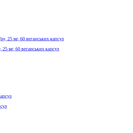
 25 мг, 60 веганських капсул
псул