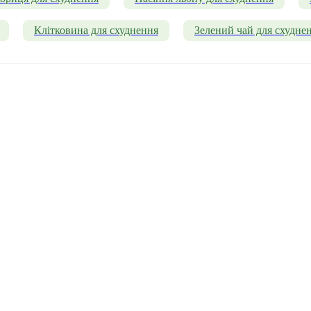
Клітковина для схуднення
Зелений чай для схудне