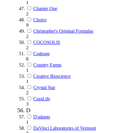
1
Chapter One
2
Choice
9
Christopher's Original Formulas
2
COCOSOLIS
2
Codeage
8
Country Farms
1
Creative Bioscience
1
Crystal Star
2
CuraLife
3
D
D'adamo
1
DaVinci Laboratories of Vermont