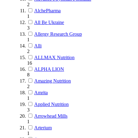
2
AlchePharma
1
All Be Ukraine
3
Allergy Research Group
1
Alli
2
ALLMAX Nutrition
16
ALPHA LION
8
Amazing Nutrition
2
Amrita
1
Applied Nutrition
3
Arrowhead Mills
1
Arterium
1