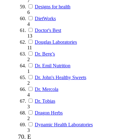
7
Designs for health
6
DietWorks
4
Doctor's Best
13
Douglas Laboratories
11
Dr. Berg’s
2
Dr. Emil Nutrition
1
Dr. John's Healthy Sweets
2
Dr. Mercola
4
Dr. Tobias
3
Dragon Herbs
2
Dynamic Health Laboratories
3
E