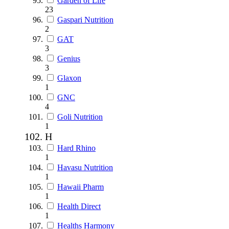
Garden of Life
23
Gaspari Nutrition
2
GAT
3
Genius
3
Glaxon
1
GNC
4
Goli Nutrition
1
H
Hard Rhino
1
Havasu Nutrition
1
Hawaii Pharm
1
Health Direct
1
Healths Harmony