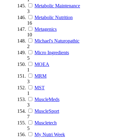
Metabolic Maintenance
3
Metabolic Nutrition
16
Metagenics
10
Michael's Naturopathic
2
Micro Ingredients
5
MOEA
1
MRM
3
MST
1
MuscleMeds
3
MuscleSport
7
Muscletech
5
My Nutri Week