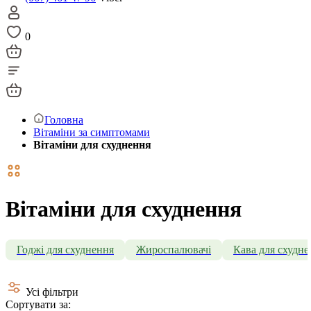
0
Головна
Вітаміни за симптомами
Вітаміни для схуднення
Вітаміни для схуднення
Годжі для схуднення
Жироспалювачі
Кава для схудне
Усі фільтри
Сортувати за: