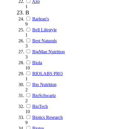
Azo
1
B
Barlean's
9
Bell Lifestyle
1
Best Naturals
3
BigMan Nutrition
3
Biola
10
BIOLABS PRO
1
Bio Nutrition
2
BioSchwartz
2
BioTech
10
Biotics Research
9
Biotus