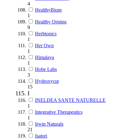
4
HealthyBiom
1
Healthy Origins
9
Herbtonics
1
Her Own
1
Himalaya
1
Hobe Labs
3
Hydroxycut
15
I
INELDEA SANTE NATURELLE
1
Integrative Therapeutics
1
Irwin Naturals
21
Isatori