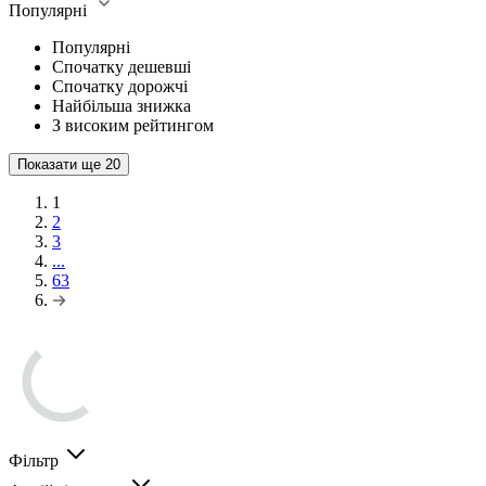
Популярні
Популярні
Спочатку дешевші
Спочатку дорожчі
Найбільша знижка
З високим рейтингом
Показати ще
20
1
2
3
...
63
Фільтр