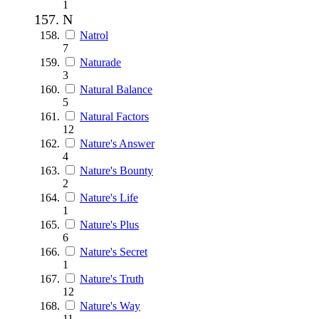
1
N
Natrol
7
Naturade
3
Natural Balance
5
Natural Factors
12
Nature's Answer
4
Nature's Bounty
2
Nature's Life
1
Nature's Plus
6
Nature's Secret
1
Nature's Truth
12
Nature's Way
11