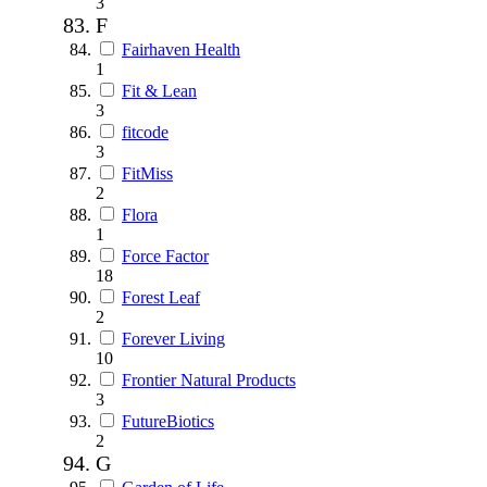
3
F
Fairhaven Health
1
Fit & Lean
3
fitcode
3
FitMiss
2
Flora
1
Force Factor
18
Forest Leaf
2
Forever Living
10
Frontier Natural Products
3
FutureBiotics
2
G