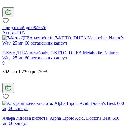
Придатний до 08/2026
Акція -70%
7-Кето ДГЕА метаболіт, 7-KETO, DHEA Metabolite, Nature's
Way, 25 мг, 60 веганських капсул
9
362 грн
1 220 грн
-70%
Альфа-ліпоєва кислота, Alpha-Lipoic Acid, Doctor's Best, 600
мг, 60 капсул