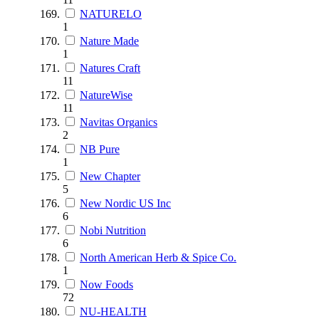
NATURELO
1
Nature Made
1
Natures Craft
11
NatureWise
11
Navitas Organics
2
NB Pure
1
New Chapter
5
New Nordic US Inc
6
Nobi Nutrition
6
North American Herb & Spice Co.
1
Now Foods
72
NU-HEALTH