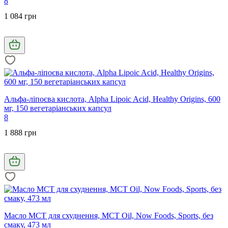
8
1 084 грн
Альфа-ліпоєва кислота, Alpha Lipoic Acid, Healthy Origins, 600
мг, 150 вегетаріанських капсул
8
1 888 грн
Масло МСТ для схуднення, MCT Oil, Now Foods, Sports, без
смаку, 473 мл