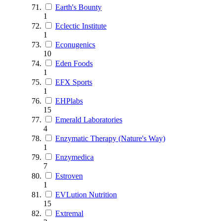
Earth's Bounty
1
Eclectic Institute
1
Econugenics
10
Eden Foods
1
EFX Sports
1
EHPlabs
15
Emerald Laboratories
4
Enzymatic Therapy (Nature's Way)
1
Enzymedica
7
Estroven
1
EVLution Nutrition
15
Extremal