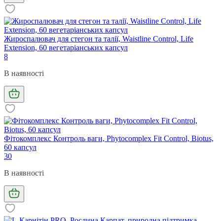
Жироспалювач для стегон та талії, Waistline Control, Life
Extension, 60 вегетаріанських капсул
8
В наявності
Фітокомплекс Контроль ваги, Phytocomplex Fit Control, Biotus,
60 капсул
30
В наявності