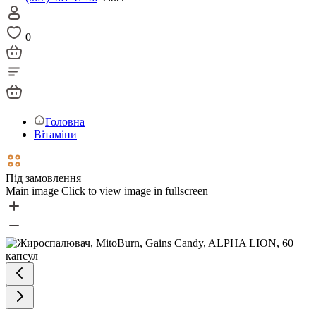
0
Головна
Вітаміни
Під замовлення
Main image
Click to view image in fullscreen