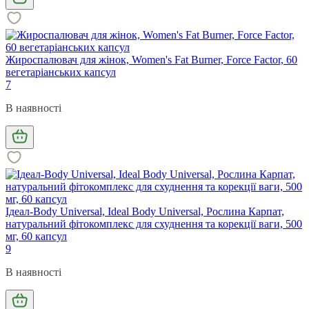
Жироспалювач для жінок, Women's Fat Burner, Force Factor, 60
вегетаріанських капсул
7
В наявності
Ідеал-Body Universal, Ideal Body Universal, Рослина Карпат,
натуральний фітокомплекс для схуднення та корекції ваги, 500
мг, 60 капсул
9
В наявності