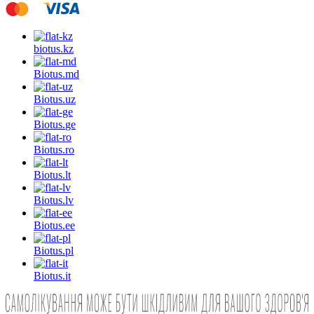
biotus.
kz
Biotus.
md
Biotus.
uz
Biotus.
ge
Biotus.
ro
Biotus.
lt
Biotus.
lv
Biotus.
ee
Biotus.
pl
Biotus.
it