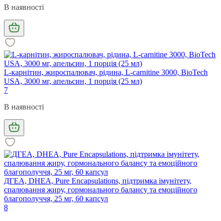
В наявності
L-карнітин, жироспалювач, рідина, L-carnitine 3000, BioTech
USA, 3000 мг, апельсин, 1 порція (25 мл)
7
В наявності
ДГЕА, DHEA, Pure Encapsulations, підтримка імунітету,
спалювання жиру, гормонального балансу та емоційного
благополуччя, 25 мг, 60 капсул
8