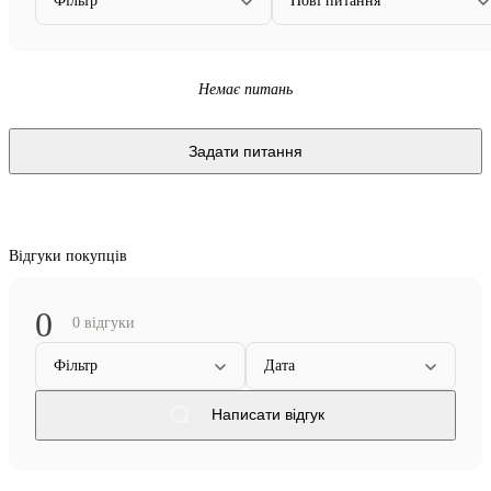
Фільтр
Нові питання
Немає питань
Задати питання
Відгуки покупців
0
0 відгуки
Фільтр
Дата
Написати відгук