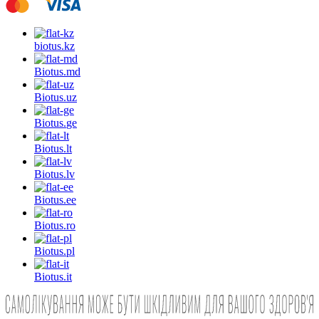
biotus.
kz
Biotus.
md
Biotus.
uz
Biotus.
ge
Biotus.
lt
Biotus.
lv
Biotus.
ee
Biotus.
ro
Biotus.
pl
Biotus.
it