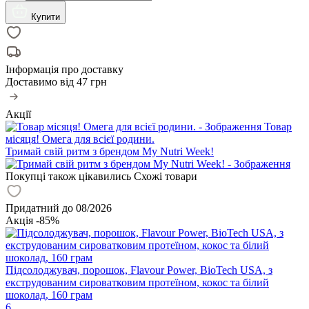
Купити
Інформація про доставку
Доставимо від
47 грн
Акції
Товар
місяця! Омега для всієї родини.
Тримай свій ритм з брендом My Nutri Week!
Покупці також цікавились
Схожі товари
Придатний до 08/2026
Акція -85%
Підсолоджувач, порошок, Flavour Power, BioTech USA, з
екструдованим сироватковим протеїном, кокос та білий
шоколад, 160 грам
6