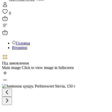
0
Головна
Вітаміни
Під замовлення
Main image
Click to view image in fullscreen