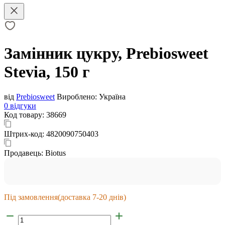
Замінник цукру, Prebiosweet
Stevia, 150 г
від
Prebiosweet
Вироблено:
Україна
0 відгуки
Код товару:
38669
Штрих-код:
4820090750403
Продавець:
Biotus
Під замовлення
(доставка 7-20 днів)