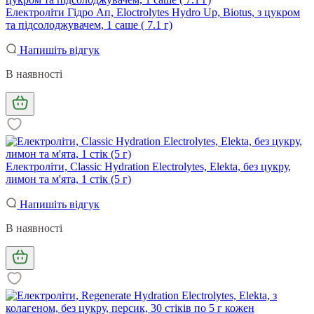
Електроліти Гідро Ап, Eloctrolytes Hydro Up, Biotus, з цукром
та підсолоджувачем, 1 саше ( 7.1 г)
Напишіть відгук
В наявності
Електроліти, Classic Hydration Electrolytes, Elekta, без цукру,
лимон та м'ята, 1 стік (5 г)
Напишіть відгук
В наявності