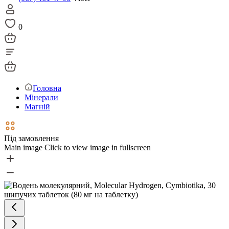
0
Головна
Мінерали
Магній
Під замовлення
Main image
Click to view image in fullscreen