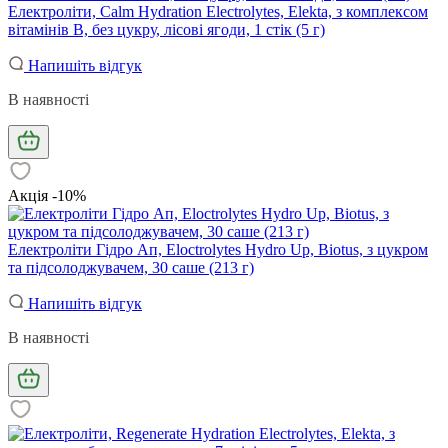
Електроліти, Calm Hydration Electrolytes, Elekta, з комплексом
вітамінів B, без цукру, лісові ягоди, 1 стік (5 г)
Напишіть відгук
В наявності
Акція -10%
Електроліти Гідро Ап, Eloctrolytes Hydro Up, Biotus, з цукром
та підсолоджувачем, 30 саше (213 г)
Напишіть відгук
В наявності