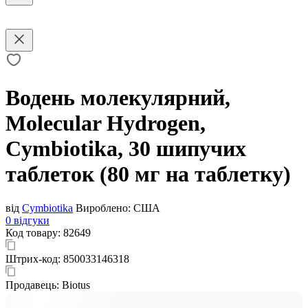
Водень молекулярний,
Molecular Hydrogen,
Cymbiotika, 30 шипучих
таблеток (80 мг на таблетку)
від
Cymbiotika
Вироблено:
США
0 відгуки
Код товару:
82649
Штрих-код:
850033146318
Продавець:
Biotus