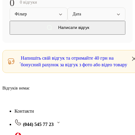
0
0 відгуки
Фільтр
Дата
Написати відгук
Напишіть свій відгук та отримайте
40 грн
на
бонусний рахунок за відгук з фото або відео товару
Відгуків немає
Контакти
(044) 545 77 23