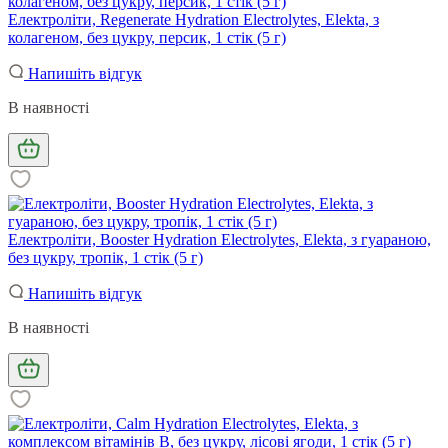
Електроліти, Regenerate Hydration Electrolytes, Elekta, з
колагеном, без цукру, персик, 1 стік (5 г)
Напишіть відгук
В наявності
Електроліти, Booster Hydration Electrolytes, Elekta, з гуараною,
без цукру, тропік, 1 стік (5 г)
Напишіть відгук
В наявності