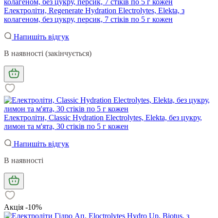
Електроліти, Regenerate Hydration Electrolytes, Elekta, з
колагеном, без цукру, персик, 7 стіків по 5 г кожен
Напишіть відгук
В наявності (закінчується)
Електроліти, Classic Hydration Electrolytes, Elekta, без цукру,
лимон та м'ята, 30 стіків по 5 г кожен
Напишіть відгук
В наявності
Акція -10%