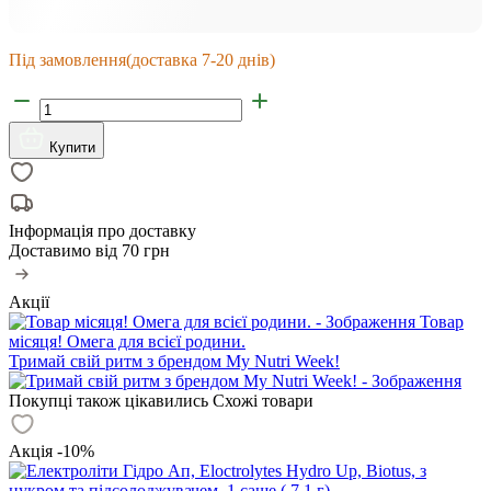
Під замовлення
(доставка 7-20 днів)
Купити
Інформація про доставку
Доставимо від
70 грн
Акції
Товар
місяця! Омега для всієї родини.
Тримай свій ритм з брендом My Nutri Week!
Покупці також цікавились
Схожі товари
Акція -10%