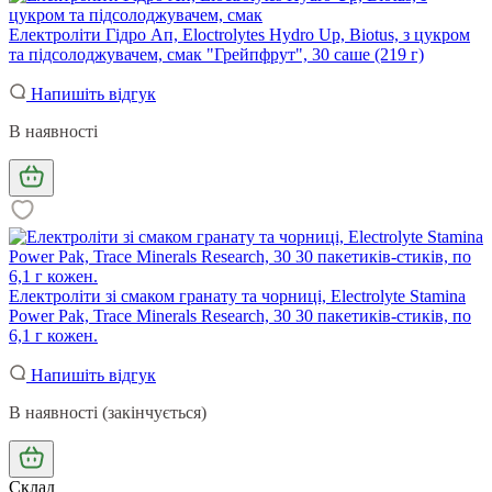
Електроліти Гідро Ап, Eloctrolytes Hydro Up, Biotus, з цукром
та підсолоджувачем, смак "Грейпфрут", 30 саше (219 г)
Напишіть відгук
В наявності
Електроліти зі смаком гранату та чорниці, Electrolyte Stamina
Power Pak, Trace Minerals Research, 30 30 пакетиків-стиків, по
6,1 г кожен.
Напишіть відгук
В наявності (закінчується)
Склад