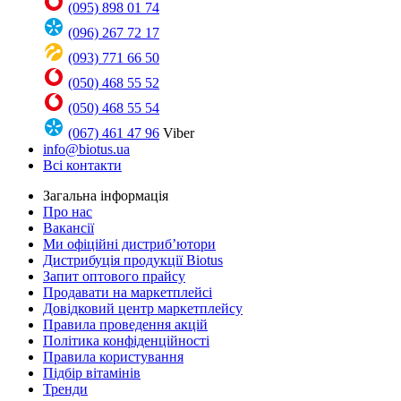
(095) 898 01 74
(096) 267 72 17
(093) 771 66 50
(050) 468 55 52
(050) 468 55 54
(067) 461 47 96
Viber
info@biotus.ua
Всі контакти
Загальна інформація
Про нас
Вакансії
Ми офіційні дистриб’ютори
Дистрибуція продукції Biotus
Запит оптового прайсу
Продавати на маркетплейсі
Довідковий центр маркетплейсу
Правила проведення акцій
Політика конфіденційності
Правила користування
Підбір вітамінів
Тренди