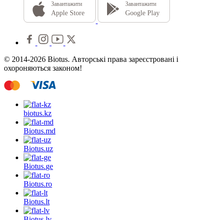
Завантажити
Завантажити
Apple Store
Google Play
© 2014-2026 Biotus. Авторські права зареєстровані і
охороняються законом!
biotus.
kz
Biotus.
md
Biotus.
uz
Biotus.
ge
Biotus.
ro
Biotus.
lt
Biotus.
lv