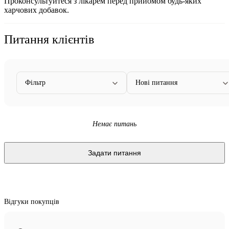
Проконсультуйтеся з лікарем перед прийомом будь-яких
харчових добавок.
Питання клієнтів
Фільтр
Нові питання
Немає питань
Задати питання
Відгуки покупців