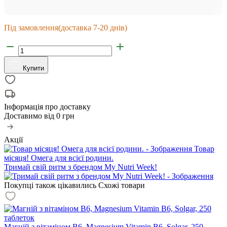
Під замовлення
(доставка 7-20 днів)
Купити
Інформація про доставку
Доставимо від
0 грн
Акції
Товар
місяця! Омега для всієї родини.
Тримай свій ритм з брендом My Nutri Week!
Покупці також цікавились
Схожі товари
Магній з вітаміном В6, Magnesium Vitamin B6, Solgar, 250