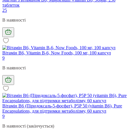
таблеток
25
В наявності
Вітамін В6, Vitamin B-6, Now Foods, 100 мг, 100 капсул
9
В наявності
Вітамін B6 (Піридоксаль-5-фосфат), P5P 50 (vitamin B6), Pure
Encapsulations, для підтримки метаболізму, 60 капсул
9
В наявності (закінчується)