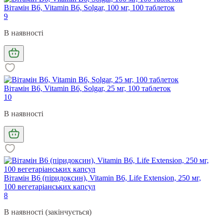
Вітамін В6, Vitamin B6, Solgar, 100 мг, 100 таблеток
9
В наявності
Вітамін В6, Vitamin B6, Solgar, 25 мг, 100 таблеток
10
В наявності
Вітамін В6 (піридоксин), Vitamin B6, Life Extension, 250 мг,
100 вегетаріанських капсул
8
В наявності (закінчується)