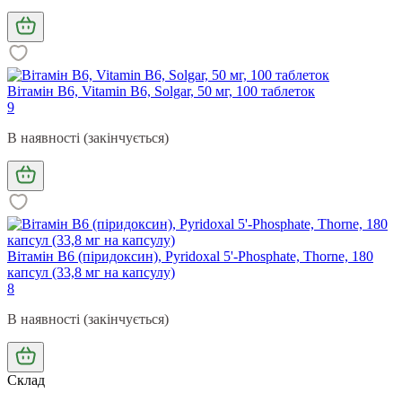
Вітамін В6, Vitamin B6, Solgar, 50 мг, 100 таблеток
9
В наявності (закінчується)
Вітамін В6 (піридоксин), Pyridoxal 5'-Phosphate, Thorne, 180
капсул (33,8 мг на капсулу)
8
В наявності (закінчується)
Склад