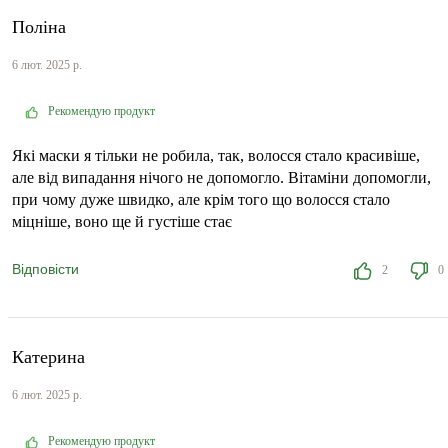
Поліна
6 лют. 2025 р.
Рекомендую продукт
Які маски я тільки не робила, так, волосся стало красивіше,
але від випадання нічого не допомогло. Вітаміни допомогли,
при чому дуже швидко, але крім того що волосся стало
міцніше, воно ще й густіше стає
Відповісти
2
0
Катерина
6 лют. 2025 р.
Рекомендую продукт