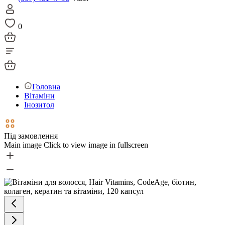
0
Головна
Вітаміни
Інозитол
Під замовлення
Main image
Click to view image in fullscreen