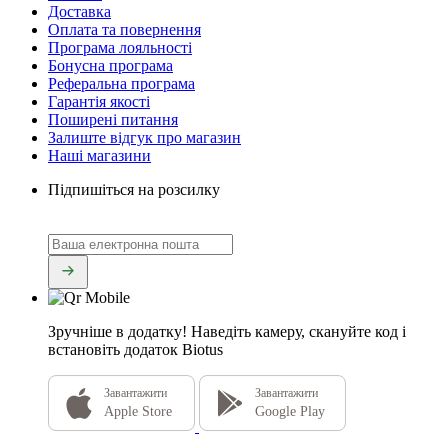
Доставка
Оплата та повернення
Програма лояльності
Бонусна програма
Реферальна програма
Гарантія якості
Поширені питання
Залиште відгук про магазин
Наші магазини
Підпишіться на розсилку
Зручніше в додатку!
Наведіть камеру, скануйте код і
встановіть додаток Biotus
Завантажити
Завантажити
Apple Store
Google Play