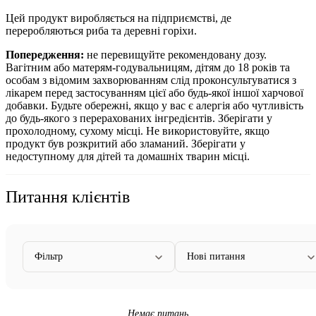
Цей продукт виробляється на підприємстві, де
переробляються риба та деревні горіхи.
Попередження:
не перевищуйте рекомендовану дозу.
Вагітним або матерям-годувальницям, дітям до 18 років та
особам з відомим захворюванням слід проконсультуватися з
лікарем перед застосуванням цієї або будь-якої іншої харчової
добавки. Будьте обережні, якщо у вас є алергія або чутливість
до будь-якого з перерахованих інгредієнтів.
Зберігати у
прохолодному, сухому місці. Не використовуйте, якщо
продукт був розкритий або зламаний. Зберігати у
недоступному для дітей та домашніх тварин місці.
Питання клієнтів
Фільтр
Нові питання
Немає питань