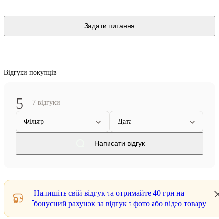
Задати питання
Відгуки покупців
5
7 відгуки
Фільтр
Дата
Написати відгук
Напишіть свій відгук та отримайте
40 грн
на
бонусний рахунок за відгук з фото або відео товару