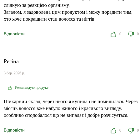
слідкую за реакцією організму.
Загалом, я задоволена цим продуктом і можу порадити тим,
хто хоче покращити стан волосся та нігтів.
Відповісти
0
0
Регіна
3 бер. 2026 р.
Рекомендую продукт
Шикарний склад, через нього я купила і не помилилася. Через
місяць волосся вже набуло живого і красивого вигляду,
особливо сподобалося що не випадає і добре розчісується.
Відповісти
0
0