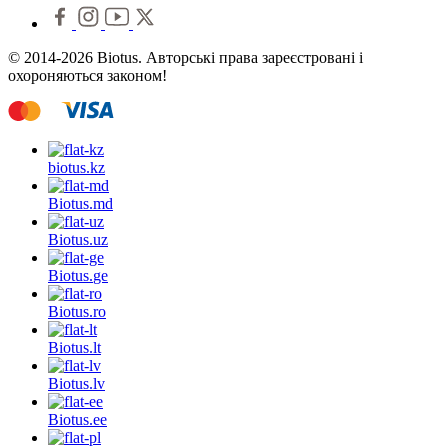
© 2014-2026 Biotus. Авторські права зареєстровані і
охороняються законом!
biotus.
kz
Biotus.
md
Biotus.
uz
Biotus.
ge
Biotus.
ro
Biotus.
lt
Biotus.
lv
Biotus.
ee