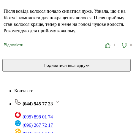
Після ковіда волосся почало сипатися дуже. Узнала, що є на
Біотусі комплекси для покращення волосся. Після прийому
стан волосся краще, тепер в мене на голові чудове волостя.
Рекомендую для прийому кожному.
Відповісти
1
0
Подивитися інші відгуки
Контакти
(044) 545 77 23
(095) 898 01 74
(096) 267 72 17