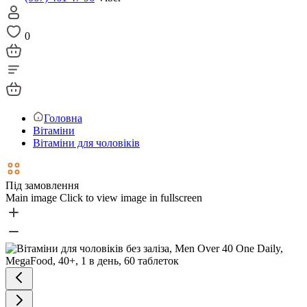
0
Головна
Вітаміни
Вітаміни для чоловіків
Під замовлення
Main image
Click to view image in fullscreen