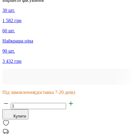
Варіанти фасування
30 шт.
1 582 грн
60 шт.
Найкраща ціна
90 шт.
3 432 грн
Під замовлення
(доставка 7-20 днів)
Купити