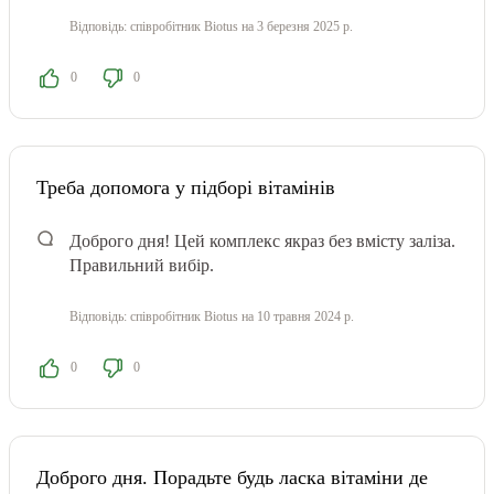
Відповідь:
співробітник Biotus
на 3 березня 2025 р.
0
0
Треба допомога у підборі вітамінів
Доброго дня! Цей комплекс якраз без вмісту заліза.
Правильний вибір.
Відповідь:
співробітник Biotus
на 10 травня 2024 р.
0
0
Доброго дня. Порадьте будь ласка вітаміни де