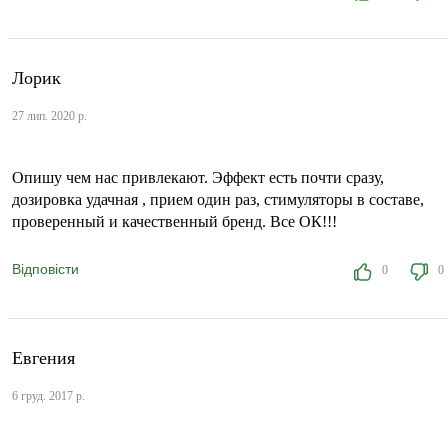
Лорик
27 лип. 2020 р.
Опишу чем нас привлекают. Эффект есть почти сразу,
дозировка удачная , прием один раз, стимуляторы в составе,
проверенный и качественный бренд. Все ОК!!!
Відповісти
0
0
Евгения
6 груд. 2017 р.