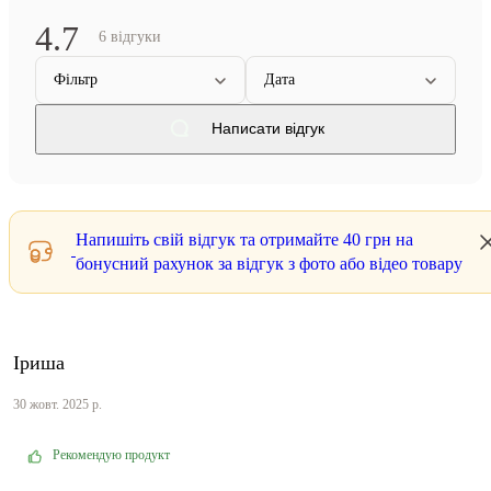
4.7
6 відгуки
Фільтр
Дата
Написати відгук
Напишіть свій відгук та отримайте
40 грн
на
бонусний рахунок за відгук з фото або відео товару
Іриша
30 жовт. 2025 р.
Рекомендую продукт