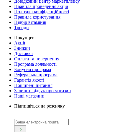
Довідковий центр маркетплейсу
Правила проведення акцій
Політика конфіденційності
Правила користування
Підбір вітамінів
Тренди
Покупцеві
Акції
Знижки
Доставка
Оплата та повернення
Програма лояльності
Бонусна програма
Реферальна програма
Гарантія якості
Поширені питання
Залиште відгук про магазин
Наші магазини
Підпишіться на розсилку