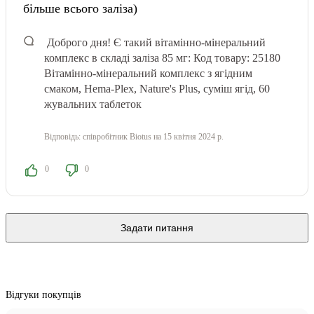
більше всього заліза)
Доброго дня! Є такий вітамінно-мінеральний
комплекс в складі заліза 85 мг: Код товару: 25180
Вітамінно-мінеральний комплекс з ягідним
смаком, Hema-Plex, Nature's Plus, суміш ягід, 60
жувальних таблеток
Відповідь:
співробітник Biotus
на 15 квітня 2024 р.
0
0
Задати питання
Відгуки покупців