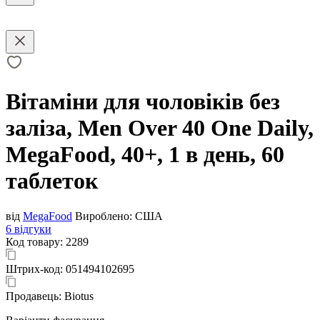
Вітаміни для чоловіків без
заліза, Men Over 40 One Daily,
MegaFood, 40+, 1 в день, 60
таблеток
від
MegaFood
Вироблено:
США
6 відгуки
Код товару:
2289
Штрих-код:
051494102695
Продавець:
Biotus