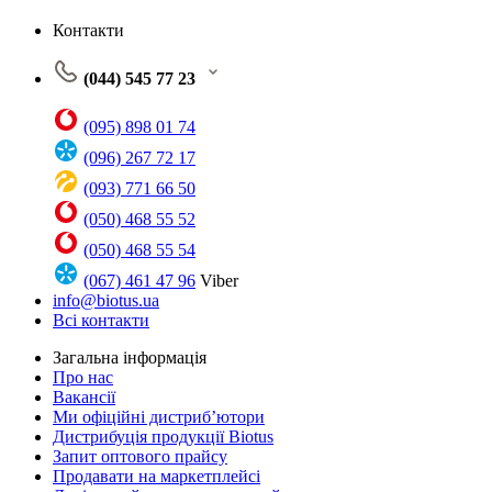
Контакти
(044) 545 77 23
(095) 898 01 74
(096) 267 72 17
(093) 771 66 50
(050) 468 55 52
(050) 468 55 54
(067) 461 47 96
Viber
info@biotus.ua
Всі контакти
Загальна інформація
Про нас
Вакансії
Ми офіційні дистриб’ютори
Дистрибуція продукції Biotus
Запит оптового прайсу
Продавати на маркетплейсі