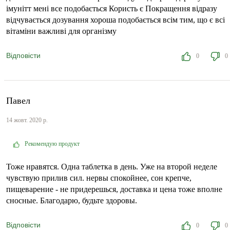
імунітт мені все подобається Користь є Покращення відразу
відчувається дозування хороша подобається всім тим, що є всі
вітаміни важливі для організму
Відповісти
0
0
Павел
14 жовт. 2020 р.
Рекомендую продукт
Тоже нравятся. Одна таблетка в день. Уже на второй неделе
чувствую прилив сил. нервы спокойнее, сон крепче,
пищеварение - не придерешься, доставка и цена тоже вполне
сносные. Благодарю, будьте здоровы.
Відповісти
0
0