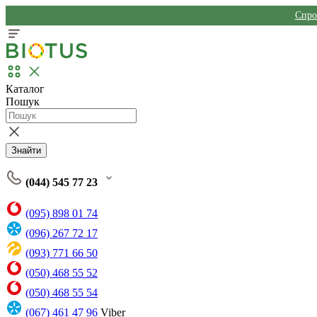
Спро
Каталог
Пошук
Знайти
(044) 545 77 23
(095) 898 01 74
(096) 267 72 17
(093) 771 66 50
(050) 468 55 52
(050) 468 55 54
(067) 461 47 96
Viber