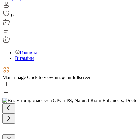
0
Головна
Вітаміни
Main image
Click to view image in fullscreen