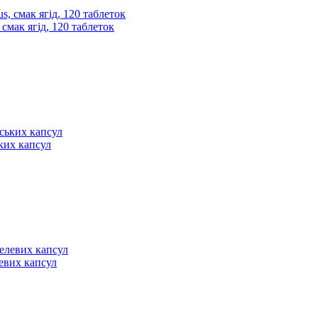
 смак ягід, 120 таблеток
ьких капсул
левих капсул