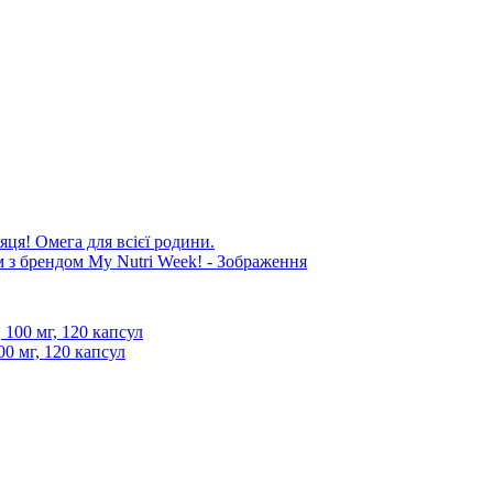
яця! Омега для всієї родини.
00 мг, 120 капсул