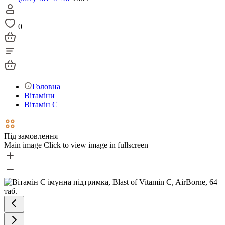
0
Головна
Вітаміни
Вітамін С
Під замовлення
Main image
Click to view image in fullscreen