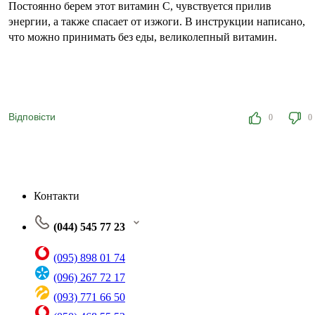
Постоянно берем этот витамин С, чувствуется прилив
энергии, а также спасает от изжоги. В инструкции написано,
что можно принимать без еды, великолепный витамин.
Відповісти
0
0
Контакти
(044) 545 77 23
(095) 898 01 74
(096) 267 72 17
(093) 771 66 50