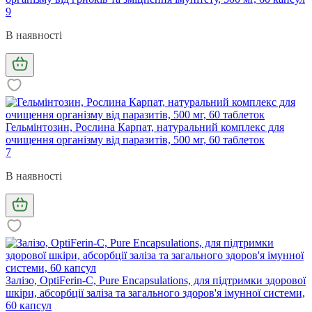
9
В наявності
Гельмінтозин, Рослина Карпат, натуральний комплекс для
очищення організму від паразитів, 500 мг, 60 таблеток
7
В наявності
Залізо, OptiFerin-C, Pure Encapsulations, для підтримки здорової
шкіри, абсорбції заліза та загального здоров'я імунної системи,
60 капсул