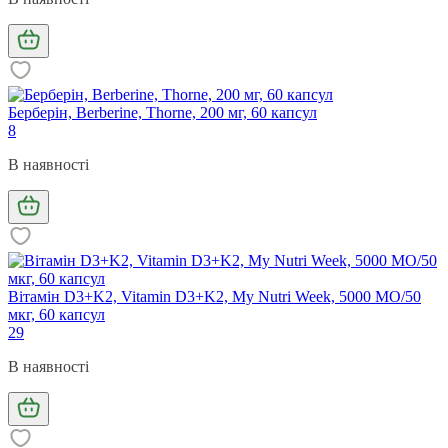
Берберін, Berberine, Thorne, 200 мг, 60 капсул
8
В наявності
Вітамін D3+K2, Vitamin D3+K2, My Nutri Week, 5000 МО/50
мкг, 60 капсул
29
В наявності