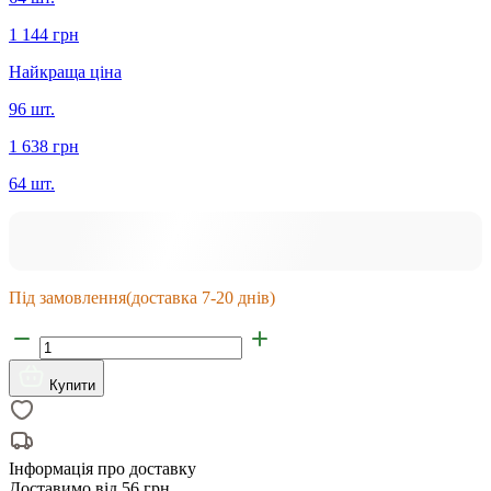
1 144 грн
Найкраща ціна
96 шт.
1 638 грн
64 шт.
Під замовлення
(доставка 7-20 днів)
Купити
Інформація про доставку
Доставимо від
56 грн