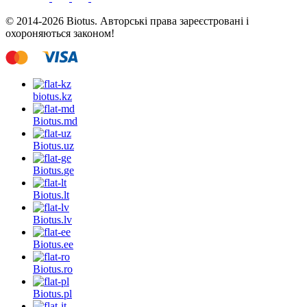
© 2014-2026 Biotus. Авторські права зареєстровані і
охороняються законом!
biotus.
kz
Biotus.
md
Biotus.
uz
Biotus.
ge
Biotus.
lt
Biotus.
lv
Biotus.
ee
Biotus.
ro
Biotus.
pl