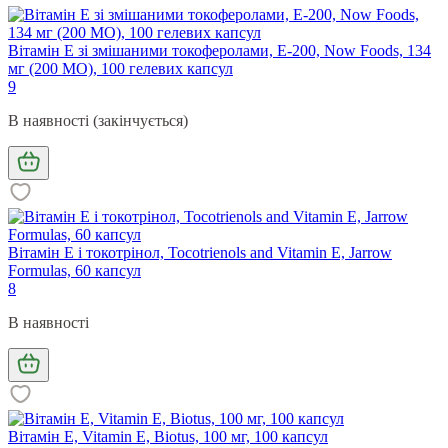
Вітамін Е зі змішаними токоферолами, E-200, Now Foods, 134
мг (200 МО), 100 гелевих капсул
9
В наявності (закінчується)
Вітамін Е і токотрінол, Tocotrienols and Vitamin E, Jarrow
Formulas, 60 капсул
8
В наявності
Вітамін Е, Vitamin Е, Biotus, 100 мг, 100 капсул