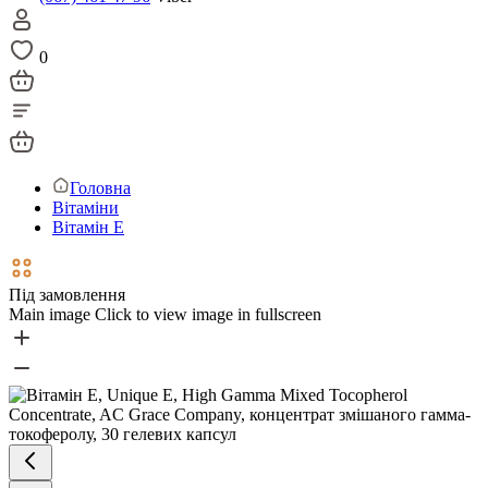
0
Головна
Вітаміни
Вітамін Е
Під замовлення
Main image
Click to view image in fullscreen