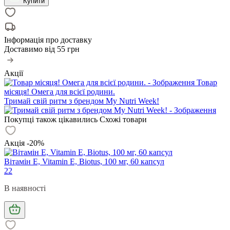
Купити
Інформація про доставку
Доставимо від
55 грн
Акції
Товар
місяця! Омега для всієї родини.
Тримай свій ритм з брендом My Nutri Week!
Покупці також цікавились
Схожі товари
Акція -20%
Вітамін Е, Vitamin Е, Biotus, 100 мг, 60 капсул
22
В наявності