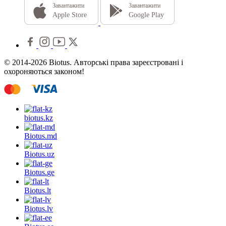
Завантажити
Завантажити
Apple Store
Google Play
© 2014-2026 Biotus. Авторські права зареєстровані і
охороняються законом!
biotus.
kz
Biotus.
md
Biotus.
uz
Biotus.
ge
Biotus.
lt
Biotus.
lv