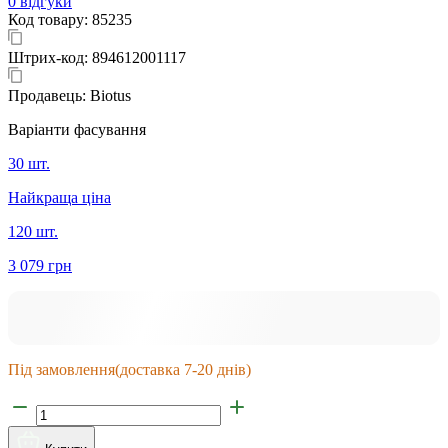
0 відгуки
Код товару:
85235
Штрих-код:
894612001117
Продавець:
Biotus
Варіанти фасування
30 шт.
Найкраща ціна
120 шт.
3 079 грн
Під замовлення
(доставка 7-20 днів)