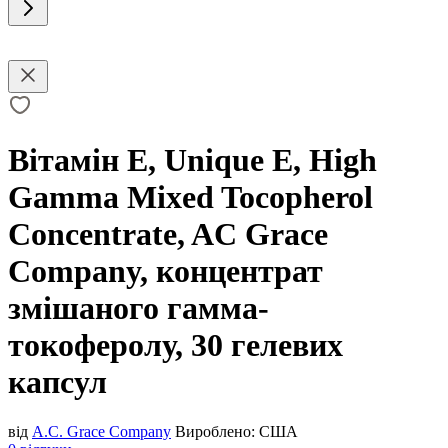
Вітамін Е, Unique E, High
Gamma Mixed Tocopherol
Concentrate, AC Grace
Company, концентрат
змішаного гамма-
токоферолу, 30 гелевих
капсул
від
A.C. Grace Company
Вироблено:
США