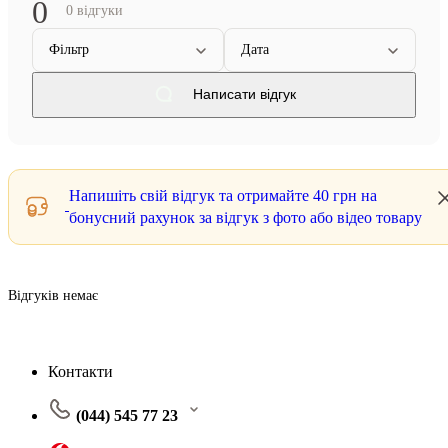
0
0 відгуки
Фільтр
Дата
Написати відгук
Напишіть свій відгук та отримайте
40 грн
на
бонусний рахунок за відгук з фото або відео товару
Відгуків немає
Контакти
(044) 545 77 23