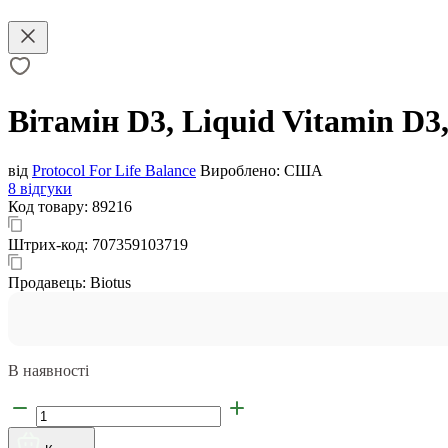
Вітамін D3, Liquid Vitamin D3,
від
Protocol For Life Balance
Вироблено:
США
8 відгуки
Код товару:
89216
Штрих-код:
707359103719
Продавець:
Biotus
В наявності