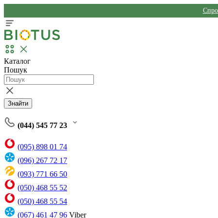
Спро
Каталог
Пошук
Знайти
(044) 545 77 23
(095) 898 01 74
(096) 267 72 17
(093) 771 66 50
(050) 468 55 52
(050) 468 55 54
(067) 461 47 96
Viber