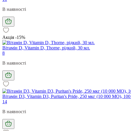
В наявності
Акція -15%
Вітамін D, Vitamin D, Thorne, рідкий, 30 мл.
8
В наявності
Вітамін D3, Vitamin D3, Puritan's Pride, 250 мкг (10 000 МО), 10
14
В наявності