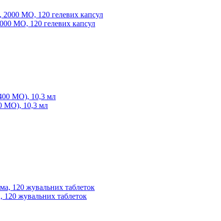
 2000 МО, 120 гелевих капсул
00 МО), 10,3 мл
а, 120 жувальних таблеток