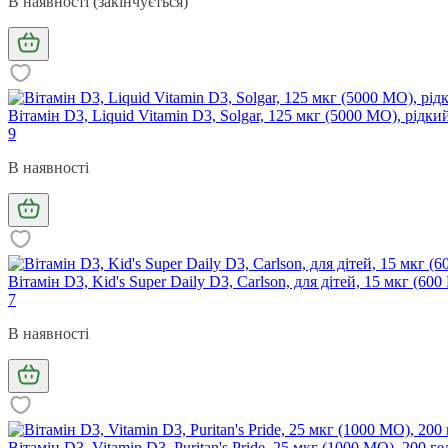
В наявності (закінчується)
Вітамін D3, Liquid Vitamin D3, Solgar, 125 мкг (5000 МО), рідки
9
В наявності
Вітамін D3, Kid's Super Daily D3, Carlson, для дітей, 15 мкг (600
7
В наявності
Вітамін D3, Vitamin D3, Puritan's Pride, 25 мкг (1000 МО), 200 г