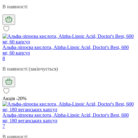
В наявності
Альфа-ліпоєва кислота, Alpha-Lipoic Acid, Doctor's Best, 600
мг, 60 капсул
8
В наявності (закінчується)
Акція -20%
Альфа-ліпоєва кислота, Alpha-Lipoic Acid, Doctor's Best, 600
мг, 180 веганських капсул
7
В наявності