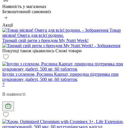
Наявність у магазинах
Безкоштовний самовивіз
Акції
Товар
місяця! Омега для всієї родини.
Тримай свій ритм з брендом My Nutri Week!
Покупці також цікавились
Схожі товари
Інулін з селеном, Рослина Карпат, природна підтримка при
цукровому діабеті, 500 мг, 60 таблеток
7
В наявності