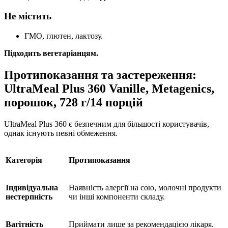
Не містить
ГМО, глютен, лактозу.
Підходить вегетаріанцям.
Протипоказання та застереження:
UltraMeal Plus 360 Vanille, Metagenics,
порошок, 728 г/14 порцій
UltraMeal Plus 360 є безпечним для більшості користувачів,
однак існують певні обмеження.
Категорія
Протипоказання
Індивідуальна
Наявність алергії на сою, молочні продукти
нестерпність
чи інші компоненти складу.
Вагітність
Приймати лише за рекомендацією лікаря.