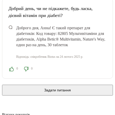
Добрий день, чи не підкажете, будь ласка,
дієвий вітамін при діабеті?
Доброго дня, Анна! Є такий препарат для
діабетиків: Код товару: 82805 Мультивітаміни для
діабетиків, Alpha Betic® Multivitamin, Nature's Way,
один раз на день, 30 таблеток
Відповідь:
співробітник Biotus
на 24 лютого 2025 р.
0
0
Задати питання
Відгуки покупців