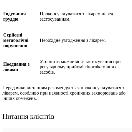
Годування
Проконсультуватися з лікарем перед
груддю
застосуванням.
Серйозні
метаболічні
Необхідне узгодження з лікарем.
порушення
Уточнити можливість застосування при
Поєднання з
регулярному прийомі гіпоглікемічних
ліками
засобів.
Перед використанням рекомендується проконсультуватися з
лікарем, особливо при наявності хронічних захворювань або
інших обмежень.
Питання клієнтів