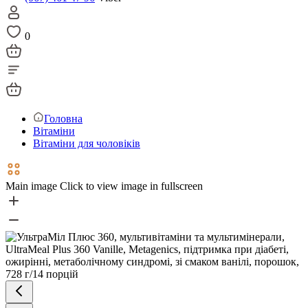
0
Головна
Вітаміни
Вітаміни для чоловіків
Main image
Click to view image in fullscreen