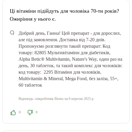
Ці вітаміни підійдуть для чоловіка 70-ти років?
Ожиріння у нього є.
Добрий день, Ганна! Цей препарат - для дорослих,
але під замовлення. Доставка від 7-20 днів.
Пропонуємо розглянути такий препарат:
Код
товару: 82805 Мультивітаміни для діабетиків,
Alpha Betic® Multivitamin, Nature's Way, один раз на
день, 30 таблеток, та такий комплекс для чоловіків:
код товару: 2295
Вітаміни для чоловіків,
Multivitamin & Mineral, Mega Food, без заліза, 55+,
60 таблеток
Відповідь:
співробітник Biotus
на 6 вересня 2025 р.
0
0