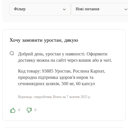
Фільтр
Нові питання
Хочу замовити уростан, дякую
Добрий день, уростан у наявності. Оформити
доставку можна на сайті через кошик або в чаті.
Код товару: 93885
Уростан, Рослина Карпат,
природна підтримка здоров'я нирок та
сечовивідних шляхів, 500 мг, 60 капсул
Відповідь:
співробітник Biotus
на 7 жовтня 2025 р.
0
0