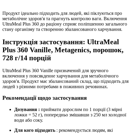
Продукт ідеально підходить для людей, які піклуються про
метаболічне здоров'я та прагнуть контролю ваги. Включення
UltraMeal Plus 360 до раціону сприяє поліпшенню загального
стану організму та створенню збалансованого харчування.
Інструкція застосування: UltraMeal
Plus 360 Vanille, Metagenics, порошок,
728 г/14 порцій
UltraMeal Plus 360 Vanille призначений для зручного
включення у повсякденне харчування для метаболічного
здоров'я. Продукт має збалансований склад, що підходить для
людей з різними потребами в поживних речовинах.
Рекомендації щодо застосування
Дозування
:
приймати дорослим по 1 порції (3 мірні
ложки = 52 г), попередньо змішавши з 250 мл холодної
води або соку.
Для кого підходить
: рекомендується людям, які