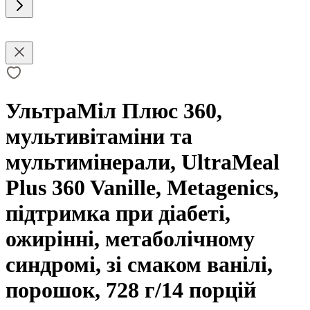
УльтраМіл Плюс 360,
мультивітаміни та
мультимінерали, UltraMeal
Plus 360 Vanille, Metagenics,
підтримка при діабеті,
ожирінні, метаболічному
синдромі, зі смаком ванілі,
порошок, 728 г/14 порцій