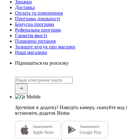
Знижки
Доставка
Оплата та повернення
Програма лояльності
Бонусна програма
Реферальна програма
Гарантія якості
Поширені питання
Залиште відгук про магазин
Наші магазини
Підпишіться на розсилку
Зручніше в додатку!
Наведіть камеру, скануйте код і
встановіть додаток Biotus
Завантажити
Завантажити
Apple Store
Google Play