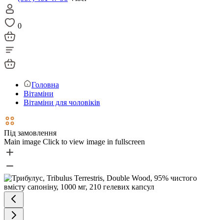
0
Головна
Вітаміни
Вітаміни для чоловіків
Під замовлення
Main image
Click to view image in fullscreen