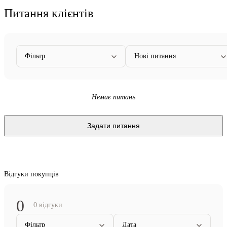
Питання клієнтів
Фільтр
Нові питання
Немає питань
Задати питання
Відгуки покупців
0
0 відгуки
Фільтр
Дата