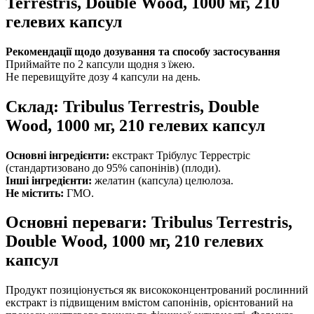
Terrestris, Double Wood, 1000 мг, 210
гелевих капсул
Рекомендації щодо дозування та способу застосування
Приймайте по 2 капсули щодня з їжею.
Не перевищуйте дозу 4 капсули на день.
Склад: Tribulus Terrestris, Double
Wood, 1000 мг, 210 гелевих капсул
Основні інгредієнти:
екстракт Трібулус Террестріс
(стандартизовано до 95% сапонінів) (плоди).
Інші інгредієнти:
желатин (капсула) целюлоза.
Не містить:
ГМО.
Основні переваги: Tribulus Terrestris,
Double Wood, 1000 мг, 210 гелевих
капсул
Продукт позиціонується як висококонцентрований рослинний
екстракт із підвищеним вмістом сапонінів, орієнтований на