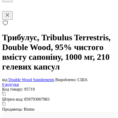
Трибулус, Tribulus Terrestris,
Double Wood, 95% чистого
вмісту сапоніну, 1000 мг, 210
гелевих капсул
від
Double Wood Supplements
Вироблено:
США
0 відгуки
Код товару:
95719
Штрих-код:
859793007983
Продавець:
Biotus