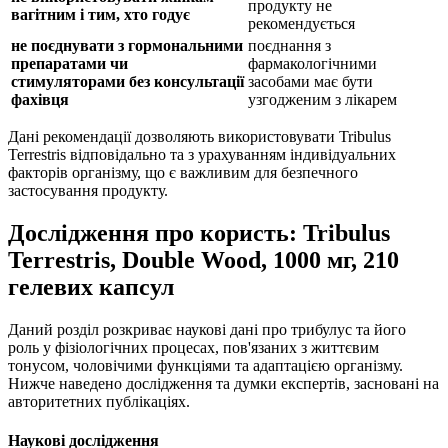
продукту не
вагітним і тим, хто годує
рекомендується
не поєднувати з гормональними
поєднання з
препаратами чи
фармакологічними
стимуляторами без консультації
засобами має бути
фахівця
узгодженим з лікарем
Дані рекомендації дозволяють використовувати Tribulus
Terrestris відповідально та з урахуванням індивідуальних
факторів організму, що є важливим для безпечного
застосування продукту.
Дослідження про користь: Tribulus
Terrestris, Double Wood, 1000 мг, 210
гелевих капсул
Даний розділ розкриває наукові дані про трибулус та його
роль у фізіологічних процесах, пов'язаних з життєвим
тонусом, чоловічими функціями та адаптацією організму.
Нижче наведено дослідження та думки експертів, засновані на
авторитетних публікаціях.
Наукові дослідження