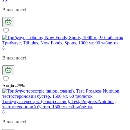
В наявності
Трибулус, Tribulus, Now Foods, Sports, 1000 мг, 90 таблеток
8
В наявності
Акція -25%
Трибулус терестріс (якірці сланкі), Test, Progress Nutrition,
тестостероновий бустер, 1500 мг, 60 таблеток
8
В наявності