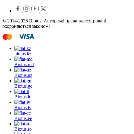
© 2014-2026 Biotus. Авторські права зареєстровані і
охороняються законом!
biotus.
kz
Biotus.
md
Biotus.
uz
Biotus.
ge
Biotus.
lt
Biotus.
lv
Biotus.
ee
Biotus.
ro