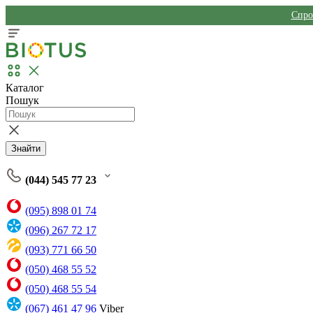
Спро
Каталог
Пошук
Знайти
(044) 545 77 23
(095) 898 01 74
(096) 267 72 17
(093) 771 66 50
(050) 468 55 52
(050) 468 55 54
(067) 461 47 96
Viber