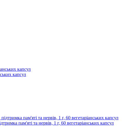
нських капсул
ідтримка пам'яті та нервів, 1 г, 60 вегетаріанських капсул