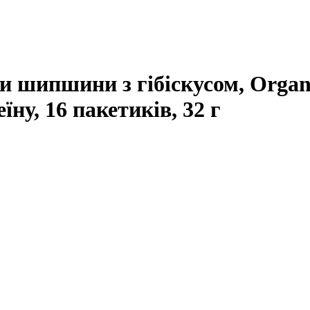
и шипшини з гібіскусом, Organi
еїну, 16 пакетиків, 32 г