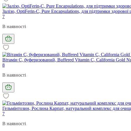
Залізо, OptiFerin-C, Pure Encapsulations, для підтримки здорової
7
В наявності
Вітамін С, буферизований, Buffered Vitamin C, California Gold Nu
8
В наявності
Гельмінтозин, Рослина Карпат, натуральний комплекс для очищен
7
В наявності