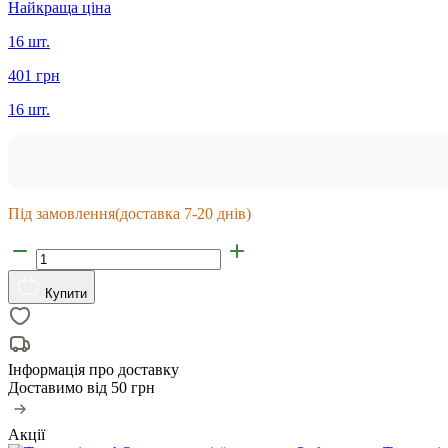
Найкраща ціна
16 шт.
401 грн
16 шт.
Під замовлення
(доставка 7-20 днів)
Купити
Інформація про доставку
Доставимо від
50 грн
Акції