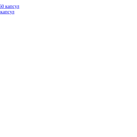
 капсул