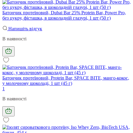
Батончик протеїновий, Dubai Bar 25% Protein Bar, Power Pro,
без цукру, фісташка, в шоколадній глазурі, 1 шт (50 г)
Напишіть відгук
В наявності
Батончик протеїновий, Protein Bar, SPACE BITE, манго-кокос,
у молочному шоколаді, 1 шт (45 г)
1
В наявності