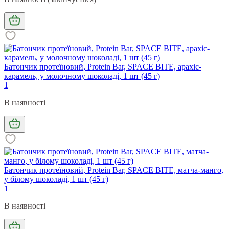
Батончик протеїновий, Protein Bar, SPACE BITE, арахіс-
карамель, у молочному шоколаді, 1 шт (45 г)
1
В наявності
Батончик протеїновий, Protein Bar, SPACE BITE, матча-манго,
у білому шоколаді, 1 шт (45 г)
1
В наявності