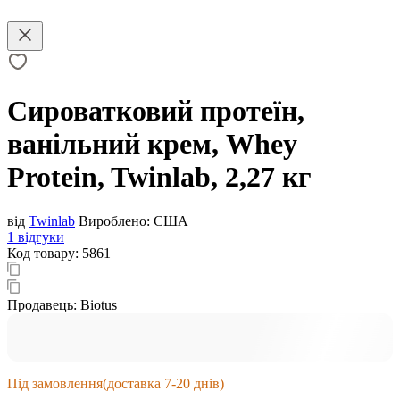
Сироватковий протеїн,
ванільний крем, Whey
Protein, Twinlab, 2,27 кг
від
Twinlab
Вироблено:
США
1 відгуки
Код товару:
5861
Продавець:
Biotus
Під замовлення
(доставка 7-20 днів)