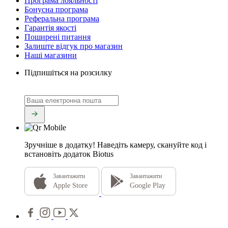
Програма лояльності
Бонусна програма
Реферальна програма
Гарантія якості
Поширені питання
Залиште відгук про магазин
Наші магазини
Підпишіться на розсилку
Зручніше в додатку!
Наведіть камеру, скануйте код і
встановіть додаток Biotus
Завантажити
Завантажити
Apple Store
Google Play