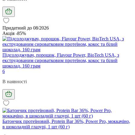
Придатний до 08/2026
Акція -85%
Підсолоджувач, порошок, Flavour Power, BioTech USA, з
екструдованим сироватковим протеїном, кокос та білий
шоколад, 160 грам
6
В наявності
Батончик протеїновий, Protein Bar 36%, Power Pro, моккачіно,
в шоколадній глазурі, 1 шт (60 г)