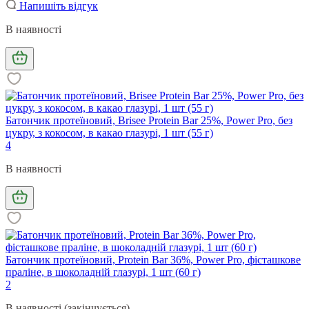
Напишіть відгук
В наявності
Батончик протеїновий, Brisee Protein Bar 25%, Power Pro, без
цукру, з кокосом, в какао глазурі, 1 шт (55 г)
4
В наявності
Батончик протеїновий, Protein Bar 36%, Power Pro, фісташкове
праліне, в шоколадній глазурі, 1 шт (60 г)
2
В наявності (закінчується)