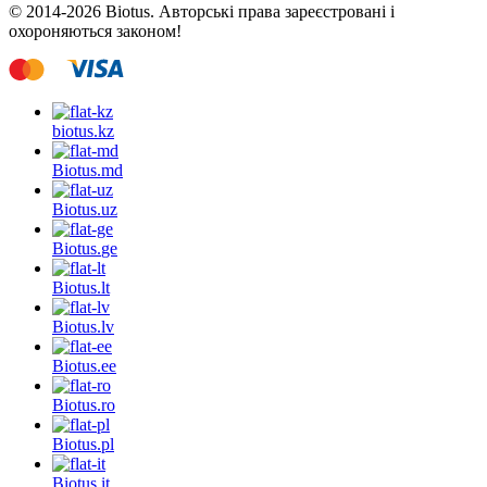
© 2014-2026 Biotus. Авторські права зареєстровані і
охороняються законом!
biotus.
kz
Biotus.
md
Biotus.
uz
Biotus.
ge
Biotus.
lt
Biotus.
lv
Biotus.
ee
Biotus.
ro
Biotus.
pl
Biotus.
it