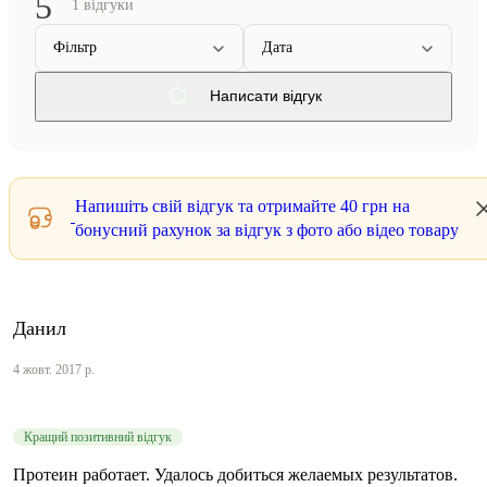
5
1 відгуки
Фільтр
Дата
Написати відгук
Напишіть свій відгук та отримайте
40 грн
на
бонусний рахунок за відгук з фото або відео товару
Данил
4 жовт. 2017 р.
Кращий позитивний відгук
Протеин работает. Удалось добиться желаемых результатов.