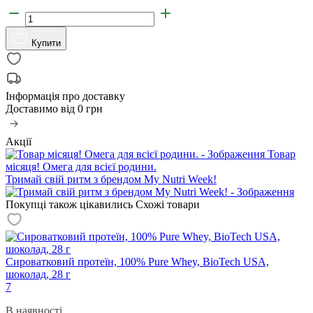
Купити
Інформація про доставку
Доставимо від
0 грн
Акції
Товар
місяця! Омега для всієї родини.
Тримай свій ритм з брендом My Nutri Week!
Покупці також цікавились
Схожі товари
Сироватковий протеїн, 100% Pure Whey, BioTech USA,
шоколад, 28 г
7
В наявності