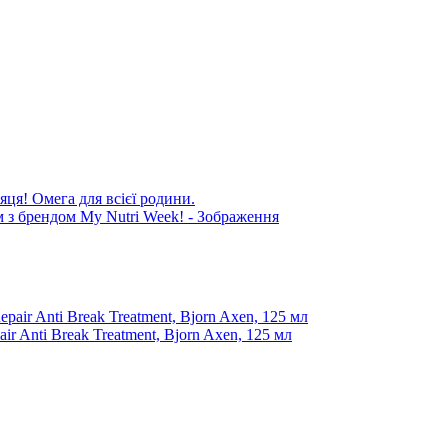
яця! Омега для всієї родини.
r Anti Break Treatment, Bjorn Axen, 125 мл