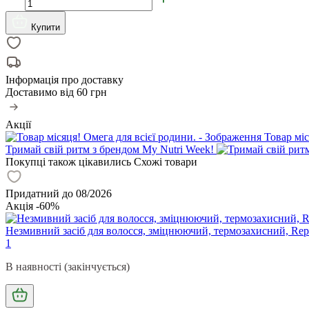
Купити
Інформація про доставку
Доставимо від
60 грн
Акції
Товар міс
Тримай свій ритм з брендом My Nutri Week!
Покупці також цікавились
Схожі товари
Придатний до 08/2026
Акція -60%
Незмивний засіб для волосся, зміцнюючий, термозахисний, Repai
1
В наявності (закінчується)