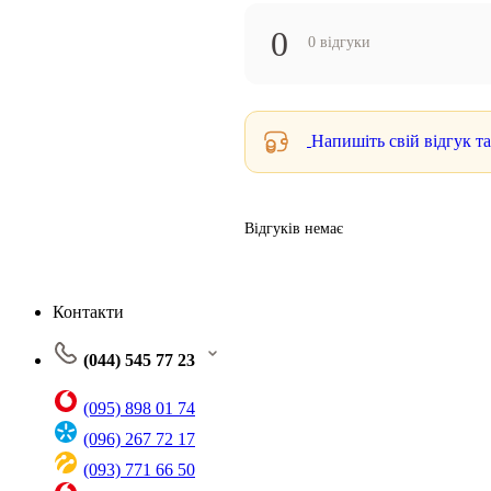
0
0 відгуки
Напишіть свій відгук т
Відгуків немає
Контакти
(044) 545 77 23
(095) 898 01 74
(096) 267 72 17
(093) 771 66 50