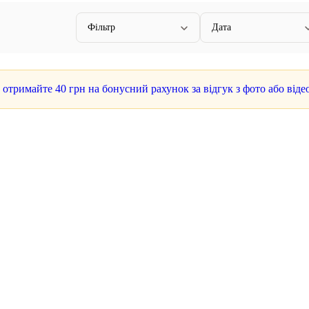
Фільтр
Дата
а отримайте
40 грн
на бонусний рахунок за відгук з фото або віде