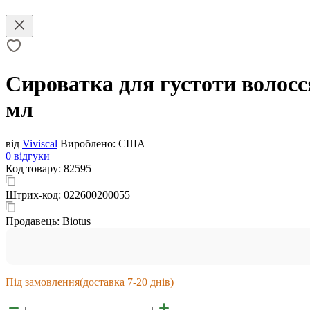
Сироватка для густоти волосся,
мл
від
Viviscal
Вироблено:
США
0 відгуки
Код товару:
82595
Штрих-код:
022600200055
Продавець:
Biotus
Під замовлення
(доставка 7-20 днів)