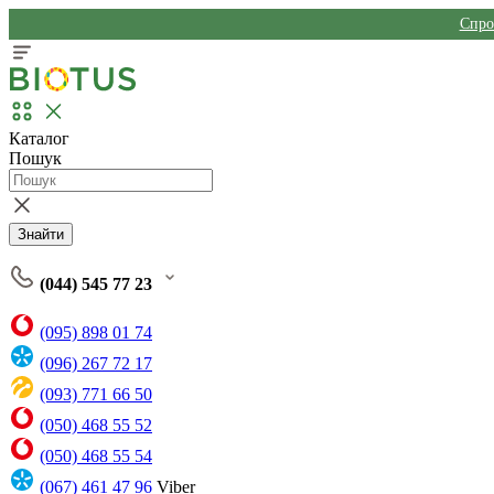
Спро
Каталог
Пошук
Знайти
(044) 545 77 23
(095) 898 01 74
(096) 267 72 17
(093) 771 66 50
(050) 468 55 52
(050) 468 55 54
(067) 461 47 96
Viber