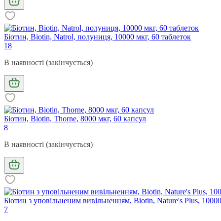
Біотин, Biotin, Natrol, полуниця, 10000 мкг, 60 таблеток
18
В наявності (закінчується)
Біотин, Biotin, Thorne, 8000 мкг, 60 капсул
8
В наявності (закінчується)
Біотин з уповільненим вивільненням, Biotin, Nature's Plus, 10000
7