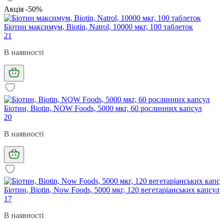
Акція -50%
Біотин максимум, Biotin, Natrol, 10000 мкг, 100 таблеток
21
В наявності
Біотин, Biotin, NOW Foods, 5000 мкг, 60 рослинних капсул
20
В наявності
Біотин, Biotin, Now Foods, 5000 мкг, 120 вегетаріанських капсул
17
В наявності