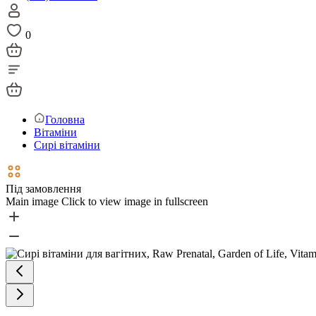
0
Головна
Вітаміни
Сирі вітаміни
Під замовлення
Main image
Click to view image in fullscreen