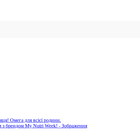
яця! Омега для всієї родини.