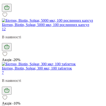
Біотин, Biotin, Solgar, 5000 мкг, 100 рослинних капсул
12
В наявності
Акція -20%
Біотин, Biotin, Solgar, 300 мкг, 100 таблеток
7
В наявності
Акція -10%