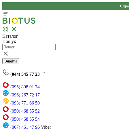
Спро
Каталог
Пошук
Знайти
(044) 545 77 23
(095) 898 01 74
(096) 267 72 17
(093) 771 66 50
(050) 468 55 52
(050) 468 55 54
(067) 461 47 96
Viber