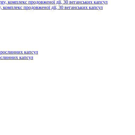
y, комплекс продовженої дії, 30 веганських капсул
рослинних капсул