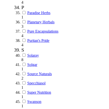
4
P
Paradise Herbs
1
Planetary Herbals
3
Pure Encapsulations
4
Puritan's Pride
4
S
Solaray
8
Solgar
1
Source Naturals
2
Specchiasol
1
Super Nutrition
1
Swanson
1