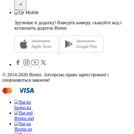
Зручніше в додатку!
Наведіть камеру, скануйте код і
встановіть додаток Biotus
Завантажити
Завантажити
Apple Store
Google Play
© 2014-2026 Biotus. Авторські права зареєстровані і
охороняються законом!
biotus.
kz
Biotus.
md
Biotus.
uz