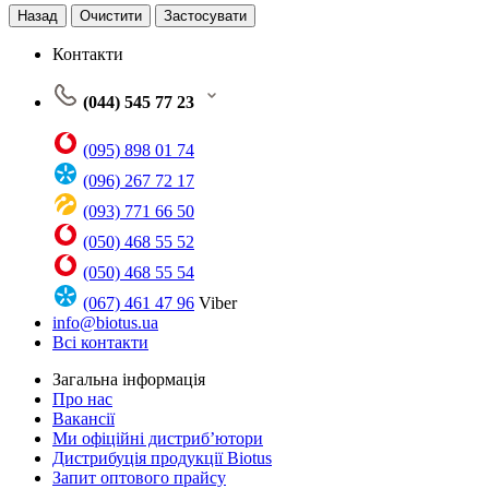
Назад
Очистити
Застосувати
Контакти
(044) 545 77 23
(095) 898 01 74
(096) 267 72 17
(093) 771 66 50
(050) 468 55 52
(050) 468 55 54
(067) 461 47 96
Viber
info@biotus.ua
Всі контакти
Загальна інформація
Про нас
Вакансії
Ми офіційні дистриб’ютори
Дистрибуція продукції Biotus
Запит оптового прайсу