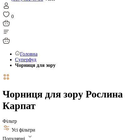
0
Головна
Суперфуд
Чорниця для зору
Чорниця для зору Рослина
Карпат
Фільтр
Усі фільтри
Популярні