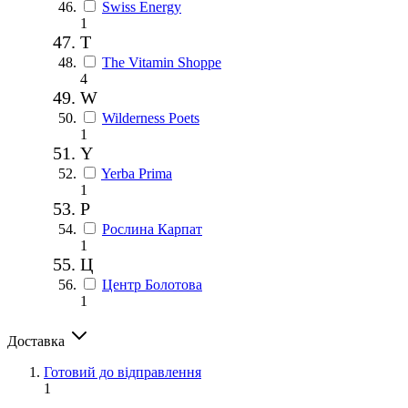
Swiss Energy
1
T
The Vitamin Shoppe
4
W
Wilderness Poets
1
Y
Yerba Prima
1
Р
Рослина Карпат
1
Ц
Центр Болотова
1
Доставка
Готовий до відправлення
1