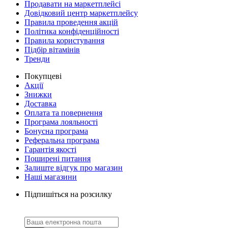
Продавати на маркетплейсі
Довідковий центр маркетплейсу
Правила проведення акцій
Політика конфіденційності
Правила користування
Підбір вітамінів
Тренди
Покупцеві
Акції
Знижки
Доставка
Оплата та повернення
Програма лояльності
Бонусна програма
Реферальна програма
Гарантія якості
Поширені питання
Залиште відгук про магазин
Наші магазини
Підпишіться на розсилку