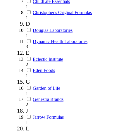
ChildLife Essentials
1
Christopher's Original Formulas
1
D
Douglas Laboratories
1
Dynamic Health Laboratories
3
E
Eclectic Institute
2
Eden Foods
1
G
Garden of Life
1
Genestra Brands
2
J
Jarrow Formulas
1
L