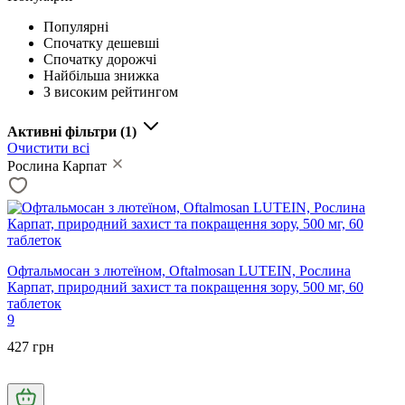
Популярні
Спочатку дешевші
Спочатку дорожчі
Найбільша знижка
З високим рейтингом
Активні фільтри
(1)
Очистити всі
Рослина Карпат
Офтальмосан з лютеїном, Oftalmosan LUTEIN, Рослина
Карпат, природний захист та покращення зору, 500 мг, 60
таблеток
9
427 грн