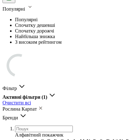
Популярні
Популярні
Спочатку дешевші
Спочатку дорожчі
Найбільша знижка
З високим рейтингом
Фільтр
Активні фільтри
(1)
Очистити всі
Рослина Карпат
Бренди
Алфавітний покажчик