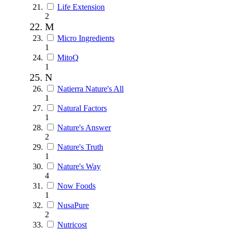
Life Extension
2
M
Micro Ingredients
1
MitoQ
1
N
Natierra Nature's All
1
Natural Factors
1
Nature's Answer
2
Nature's Truth
1
Nature's Way
4
Now Foods
1
NusaPure
2
Nutricost