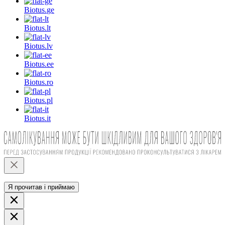
Biotus.
ge
Biotus.
lt
Biotus.
lv
Biotus.
ee
Biotus.
ro
Biotus.
pl
Biotus.
it
Я прочитав і приймаю