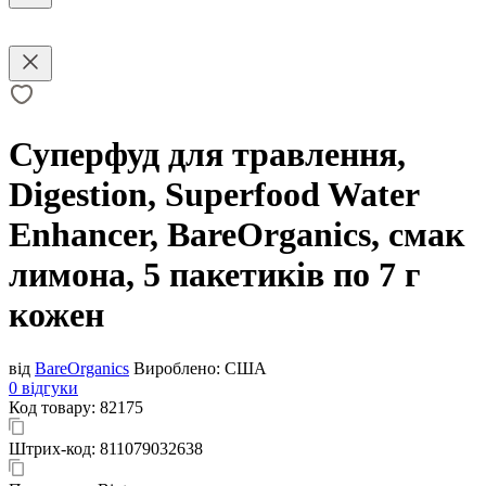
Суперфуд для травлення,
Digestion, Superfood Water
Enhancer, BareOrganics, смак
лимона, 5 пакетиків по 7 г
кожен
від
BareOrganics
Вироблено:
США
0 відгуки
Код товару:
82175
Штрих-код:
811079032638