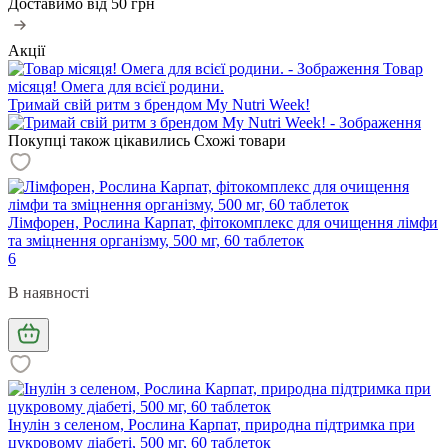
Доставимо від
50 грн
Акції
Товар
місяця! Омега для всієї родини.
Тримай свій ритм з брендом My Nutri Week!
Покупці також цікавились
Схожі товари
Лімфорен, Рослина Карпат, фітокомплекс для очищення лімфи
та зміцнення організму, 500 мг, 60 таблеток
6
В наявності
Інулін з селеном, Рослина Карпат, природна підтримка при
цукровому діабеті, 500 мг, 60 таблеток