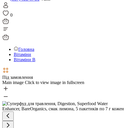
0
Головна
Вітаміни
Вітаміни В
Під замовлення
Main image
Click to view image in fullscreen