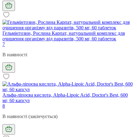
Гельмінтозин, Рослина Карпат, натуральний комплекс для
очищення організму від паразитів, 500 мг, 60 таблеток
7
В наявності
Альфа-ліпоєва кислота, Alpha-Lipoic Acid, Doctor's Best, 600
мг, 60 капсул
8
В наявності (закінчується)