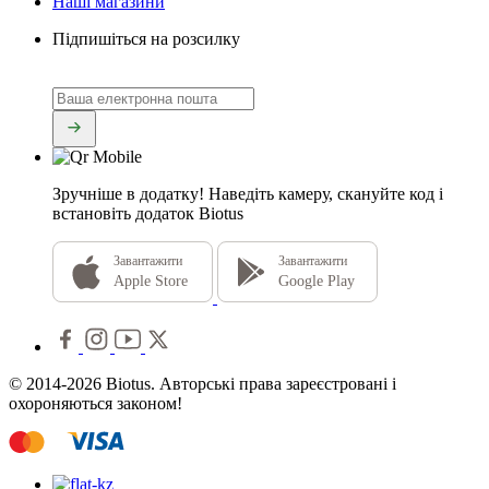
Наші магазини
Підпишіться на розсилку
Зручніше в додатку!
Наведіть камеру, скануйте код і
встановіть додаток Biotus
Завантажити
Завантажити
Apple Store
Google Play
© 2014-2026 Biotus. Авторські права зареєстровані і
охороняються законом!