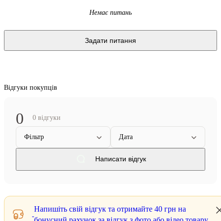
Немає питань
Задати питання
Відгуки покупців
0
0 відгуки
Фільтр
Дата
Написати відгук
Напишіть свій відгук та отримайте
40 грн
на
бонусний рахунок за відгук з фото або відео товару