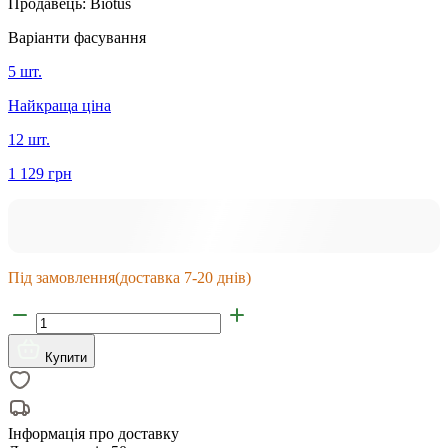
Продавець:
Biotus
Варіанти фасування
5 шт.
Найкраща ціна
12 шт.
1 129 грн
Під замовлення
(доставка 7-20 днів)
Купити
Інформація про доставку