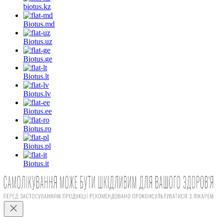
biotus.
kz
Biotus.
md
Biotus.
uz
Biotus.
ge
Biotus.
lt
Biotus.
lv
Biotus.
ee
Biotus.
ro
Biotus.
pl
Biotus.
it