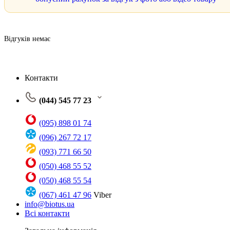
Відгуків немає
Контакти
(044) 545 77 23
(095) 898 01 74
(096) 267 72 17
(093) 771 66 50
(050) 468 55 52
(050) 468 55 54
(067) 461 47 96
Viber
info@biotus.ua
Всі контакти