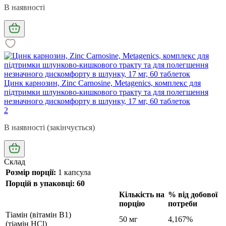
В наявності
Цинк карнозин, Zinc Carnosine, Metagenics, комплекс для
підтримки шлунково-кишкового тракту та для полегшення
незначного дискомфорту в шлунку, 17 мг, 60 таблеток
2
В наявності (закінчується)
Склад
Розмір порції:
1 капсула
Порцій в упаковці: 60
Кількість на
% від добової
порцію
потреби
Тіамін (вітамін B1)
50 мг
4,167%
(тіамін HCl)