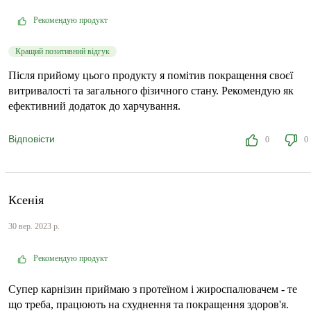
Рекомендую продукт
Кращий позитивний відгук
Після прийому цього продукту я помітив покращення своєї
витривалості та загального фізичного стану. Рекомендую як
ефективний додаток до харчування.
Відповісти
0
0
Ксенія
30 вер. 2023 р.
Рекомендую продукт
Супер карнізин приймаю з протеїном і жироспалювачем - те
що треба, працюють на схуднення та покращення здоров'я.