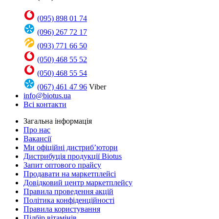
(095) 898 01 74
(096) 267 72 17
(093) 771 66 50
(050) 468 55 52
(050) 468 55 54
(067) 461 47 96
Viber
info@biotus.ua
Всі контакти
Загальна інформація
Про нас
Вакансії
Ми офіційні дистриб’ютори
Дистрибуція продукції Biotus
Запит оптового прайсу
Продавати на маркетплейсі
Довідковий центр маркетплейсу
Правила проведення акцій
Політика конфіденційності
Правила користування
Підбір вітамінів