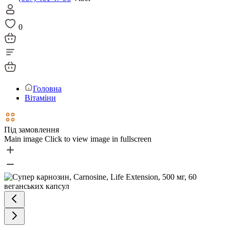
0
Головна
Вітаміни
Під замовлення
Main image
Click to view image in fullscreen