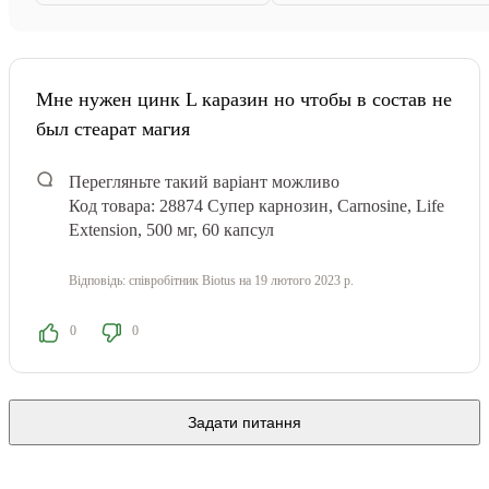
Мне нужен цинк L каразин но чтобы в состав не
был стеарат магия
Перегляньте такий варіант можливо
Код товара: 28874
Супер карнозин, Carnosine, Life
Extension, 500 мг, 60 капсул
Відповідь:
співробітник Biotus
на 19 лютого 2023 р.
0
0
Задати питання