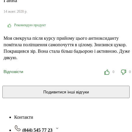
Ганна
14 жовт. 2020 р.
Рекомендую продукт
Моя свекруха після курсу прийому цього антиоксиданту
помітила поліпшення самопочуття в цілому. Знизився цукор.
Покращився зір. Вона стала більш бадьорою і активною. Дуже
дякую.
Відповісти
0
0
Подивитися інші відгуки
Контакти
(044) 545 77 23