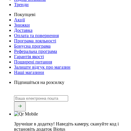
Тренди
Покупцеві
Акції
Знижки
Доставка
Оплата та повернення
Програма лояльності
Бонусна програма
Реферальна програма
Гарантія якості
Поширені питання
Залиште відгук про магазин
Наші магазини
Підпишіться на розсилку
Зручніше в додатку!
Наведіть камеру, скануйте код і
встановіть додаток Biotus