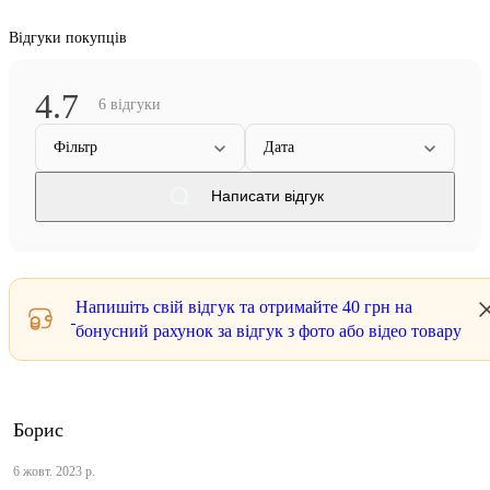
Відгуки покупців
4.7
6 відгуки
Фільтр
Дата
Написати відгук
Напишіть свій відгук та отримайте
40 грн
на
бонусний рахунок за відгук з фото або відео товару
Борис
6 жовт. 2023 р.