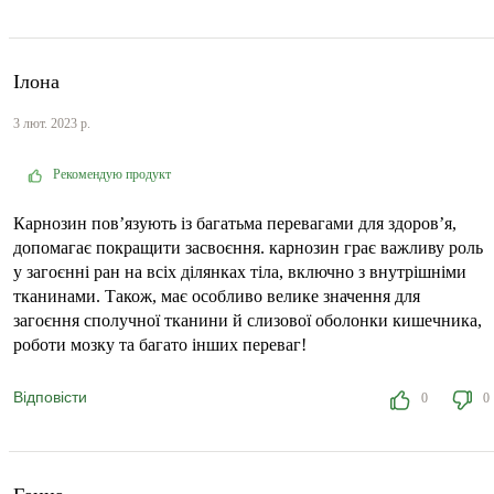
Ілона
3 лют. 2023 р.
Рекомендую продукт
Карнозин пов’язують із багатьма перевагами для здоров’я,
допомагає покращити засвоєння. карнозин грає важливу роль
у загоєнні ран на всіх ділянках тіла, включно з внутрішніми
тканинами. Також, має особливо велике значення для
загоєння сполучної тканини й слизової оболонки кишечника,
роботи мозку та багато інших переваг!
Відповісти
0
0