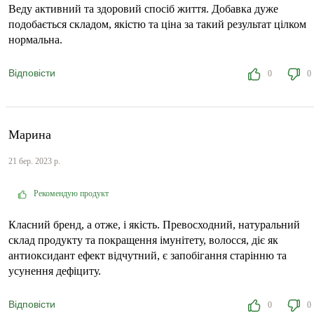
Веду активний та здоровий спосіб життя. Добавка дуже
подобається складом, якістю та ціна за такий результат цілком
нормальна.
Відповісти
0
0
Марина
21 бер. 2023 р.
Рекомендую продукт
Класний бренд, а отже, і якість. Превосходний, натуральний
склад продукту та покращення імунітету, волосся, діє як
антиоксидант ефект відчутний, є запобігання старінню та
усунення дефіциту.
Відповісти
0
0