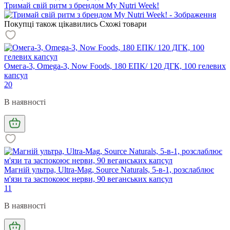
Тримай свій ритм з брендом My Nutri Week!
Покупці також цікавились
Схожі товари
Омега-3, Omega-3, Now Foods, 180 ЕПК/ 120 ДГК, 100 гелевих
капсул
20
В наявності
Магній ультра, Ultra-Mag, Source Naturals, 5-в-1, розслаблює
м'язи та заспокоює нерви, 90 веганських капсул
11
В наявності