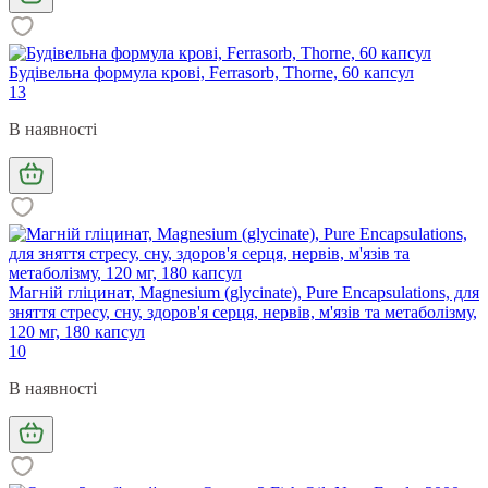
Будівельна формула крові, Ferrasorb, Thorne, 60 капсул
13
В наявності
Магній гліцинат, Magnesium (glycinate), Pure Encapsulations, для
зняття стресу, сну, здоров'я серця, нервів, м'язів та метаболізму,
120 мг, 180 капсул
10
В наявності