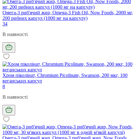
Омега-3 риб'ячий жир, Omega-3 Fish Oil, Now Foods, 2000 мг,
200 рибних капсул (1000 мг на капсулу)
34
В наявності
Хром піколінат, Chromium Picolinate, Swanson, 200 мкг, 100
веганських капсул
8
В наявності
Омега-3 риб'ячий жир, Omega-3 риб'ячий жир, Now Foods,