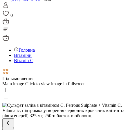
0
Головна
Вітаміни
Вітамін С
Під замовлення
Main image
Click to view image in fullscreen