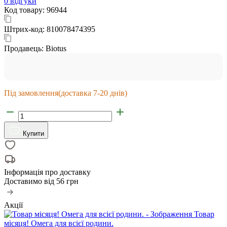
0 відгуки
Код товару:
96944
Штрих-код:
810078474395
Продавець:
Biotus
Під замовлення
(доставка 7-20 днів)
Купити
Інформація про доставку
Доставимо від
56 грн
Акції
Товар
місяця! Омега для всієї родини.