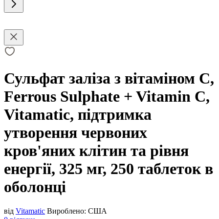
Сульфат заліза з вітаміном С,
Ferrous Sulphate + Vitamin C,
Vitamatic, підтримка
утворення червоних
кров'яних клітин та рівня
енергії, 325 мг, 250 таблеток в
оболонці
від
Vitamatic
Вироблено:
США