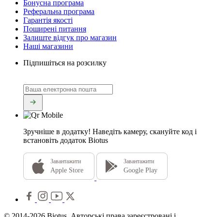
Бонусна програма
Реферальна програма
Гарантія якості
Поширені питання
Залиште відгук про магазин
Наші магазини
Підпишіться на розсилку
Зручніше в додатку!
Наведіть камеру, скануйте код і
встановіть додаток Biotus
Завантажити
Завантажити
Apple Store
Google Play
© 2014-2026 Biotus. Авторські права зареєстровані і